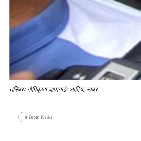
तस्बिरः गोपिकृष्ण चापागाईं/ आर्टिष्ट खबर
#
Bipin Karki