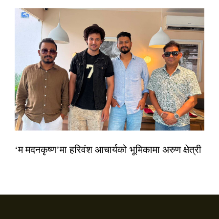
‘म मदनकृष्ण’मा हरिवंश आचार्यको भूमिकामा अरुण क्षेत्री