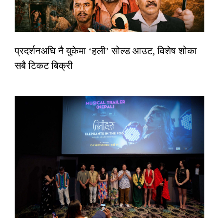
प्रदर्शनअघि नै युकेमा ‘हली’ सोल्ड आउट, विशेष शोका
सबै टिकट बिक्री