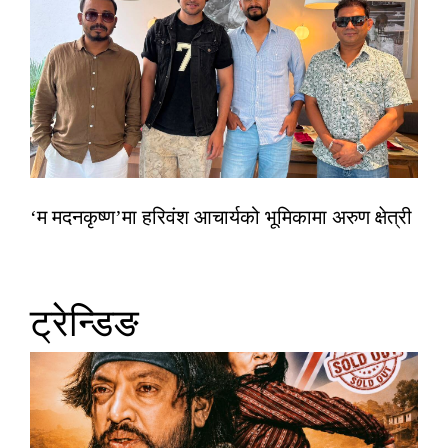
‘म मदनकृष्ण’मा हरिवंश आचार्यको भूमिकामा अरुण क्षेत्री
ट्रेन्डिङ