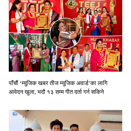
पाँचौं ‘म्युजिक खबर तीज म्युजिक अवार्ड’का लागि
आवेदन खुला, भदौ १३ सम्म गीत दर्ता गर्न सकिने