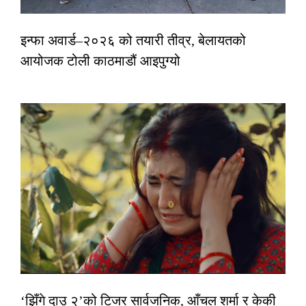
इन्फा अवार्ड–२०२६ को तयारी तीव्र, बेलायतको
आयोजक टोली काठमाडौं आइपुग्यो
‘झिँगे दाउ २’को टिजर सार्वजनिक, आँचल शर्मा र केकी