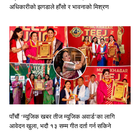
अधिकारीको झगडाले हाँसो र भावनाको मिश्रण
पाँचौं ‘म्युजिक खबर तीज म्युजिक अवार्ड’का लागि
आवेदन खुला, भदौ १३ सम्म गीत दर्ता गर्न सकिने