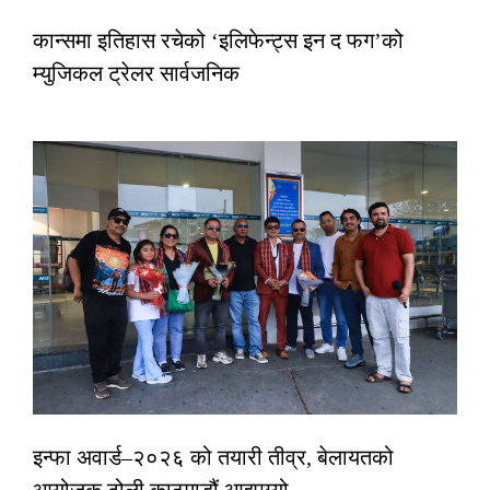
कान्समा इतिहास रचेको ‘इलिफेन्ट्स इन द फग’को
म्युजिकल ट्रेलर सार्वजनिक
इन्फा अवार्ड–२०२६ को तयारी तीव्र, बेलायतको