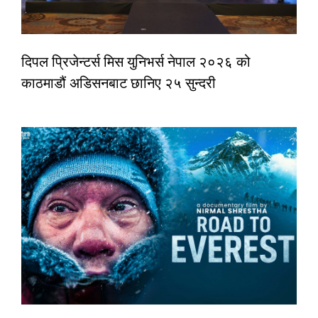
दिपल प्रिजेन्टर्स मिस युनिभर्स नेपाल २०२६ को
काठमाडौं अडिसनबाट छानिए २५ सुन्दरी