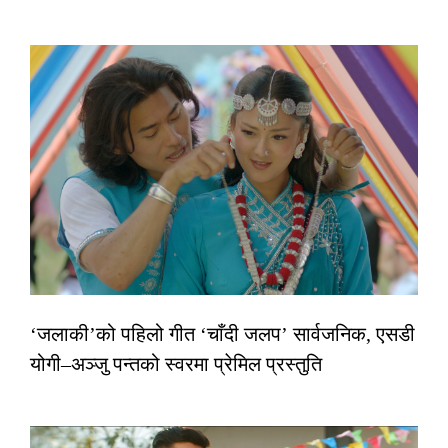
‘जलाकी’को पहिलो गीत ‘चाँदी जलप’ सार्वजनिक, एसडी
योगी–अञ्जु पन्तको स्वरमा प्रेमिल प्रस्तुति