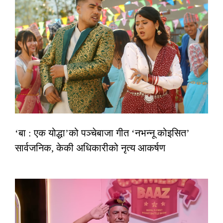
‘बा : एक योद्धा’को पञ्चेबाजा गीत ‘नभन्नू कोइसित’
सार्वजनिक, केकी अधिकारीको नृत्य आकर्षण