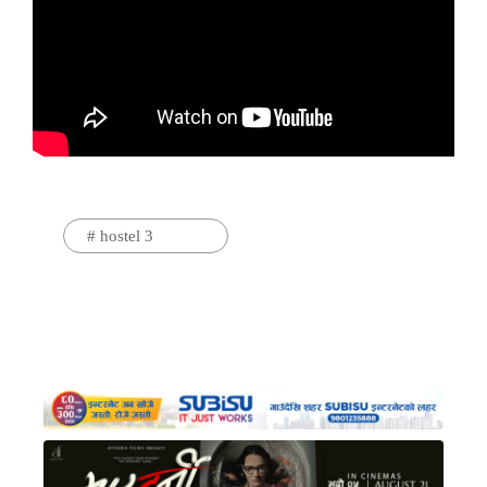
#
hostel 3