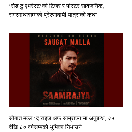
‘रोड टु एभरेस्ट’को टिजर र पोस्टर सार्वजनिक,
सगरमाथासम्मको प्रेरणादायी यात्राको कथा
सौगात मल्ल ‘द राइज अफ साम्राज्य’मा अनुबन्ध, २५
देखि ८० वर्षसम्मको भूमिका निभाउने