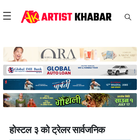
होस्टल ३ को ट्रेलर सार्वजनिक