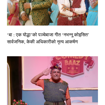
‘बा : एक योद्धा’को पञ्चेबाजा गीत ‘नभन्नू कोइसित’
सार्वजनिक, केकी अधिकारीको नृत्य आकर्षण