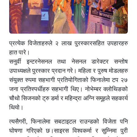
प्रत्येक विजेताहरुले २ लाख पुरस्कारसहित उपहारहरु
हात पारे।
सनुर्वी इन्टरनेसनल तथा नेसनल डारेक्टर सन्तोष
उपाध्यक्षले पुरस्कार प्रदान गरे। महिला र पुरुष मोडलहरु
संयुक्त रुपमा सहभागी प्रतियोगिताको फिनालेमा टप २७
जना प्रतिस्पर्धीहरु सहभागी थिए। नोभेम्बर क्लोथिङको
चौथो सिजनको ट्रु डर्मा र महिन्द्रा अग्नि समूहले सहकार्य
थियो।
त्यसैगरी, फिनालेमा सबटाइटल राउन्डको विजेता पनि
घोषणा गरिएको छ।साइरस विश्वकर्मा र सुम्निमा पुरी