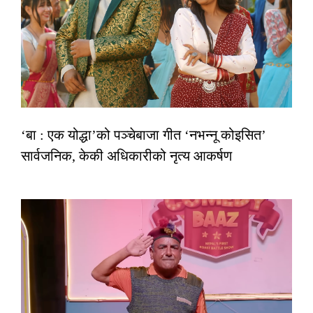
‘बा : एक योद्धा’को पञ्चेबाजा गीत ‘नभन्नू कोइसित’
सार्वजनिक, केकी अधिकारीको नृत्य आकर्षण