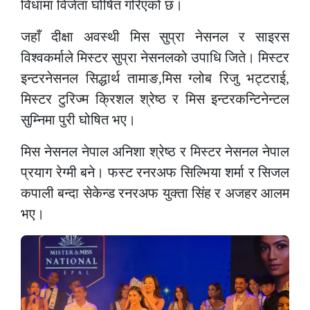
विधामा विजेता घोषित गरिएको छ।
जहाँ दीक्षा अवस्थी मिस सुप्रा नेसनल र साइरस
विश्वकर्माले मिस्टर सुप्रा नेसनलको उपाधि जिते। मिस्टर
इन्टरनेसनल सिद्धार्थ तामाङ,मिस ग्लोब रिजु भट्टराई,
मिस्टर टुरिज्म क्रिशल श्रेष्ठ र मिस इन्टरकन्टिनेन्टल
सुम्निमा पुरी घोषित भए।
मिस नेसनल नेपाल अनिशा श्रेष्ठ र मिस्टर नेसनल नेपाल
प्रयाग रेग्मी बने। फस्ट रनरअफ सिल्भिया शर्मा र सिजल
कपाली बन्दा सेकेन्ड रनरअफ युक्ता सिंह र अजहर आलम
भए।