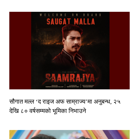
सौगात मल्ल ‘द राइज अफ साम्राज्य’मा अनुबन्ध, २५
देखि ८० वर्षसम्मको भूमिका निभाउने