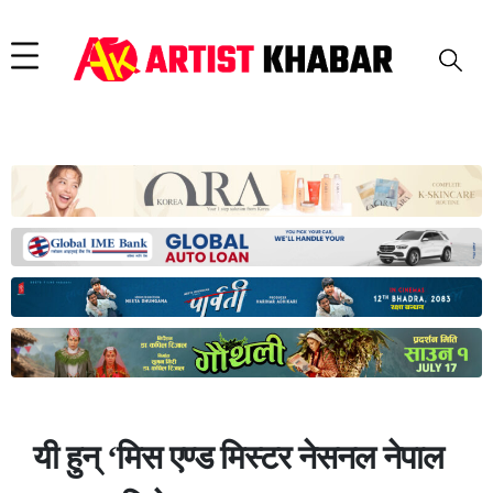
यी हुन् ‘मिस एण्ड मिस्टर नेसनल नेपाल