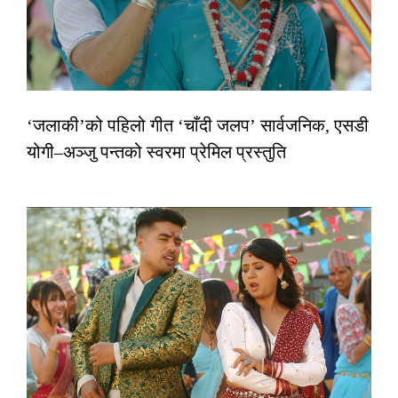
‘जलाकी’को पहिलो गीत ‘चाँदी जलप’ सार्वजनिक, एसडी
योगी–अञ्जु पन्तको स्वरमा प्रेमिल प्रस्तुति