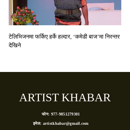
टेलिभिजनमा फर्किए हर्के हल्दार, ‘कमेडी बाज’मा निरन्तर
देखिने
ARTIST KHABAR
फोन:
977-9851279301
इमेल:
artistkhabar@gmail.com