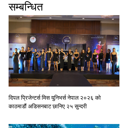
सम्बन्धित
दिपल प्रिजेन्टर्स मिस युनिभर्स नेपाल २०२६ को
काठमाडौं अडिसनबाट छानिए २५ सुन्दरी