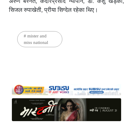
अरुण बस्नेत, केदारप्रसाद न्यौपाने, डा. केशु खड्का,
सिजल रुपाखेती, प्रीया सिग्देल रहेका थिए।
#
mister and
miss national