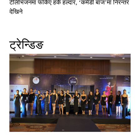
टेलिभिजनमा फर्किए हर्के हल्दार, ‘कमेडी बाज’मा निरन्तर
देखिने
ट्रेन्डिङ