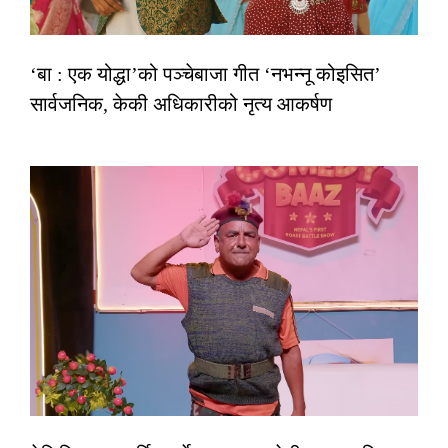
‘बा : एक योद्धा’को पञ्चेबाजा गीत ‘नभन्नू कोइसित’
सार्वजनिक, केकी अधिकारीको नृत्य आकर्षण