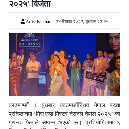
२०२५’ विजेता
Artist Khabar
२४ बैशाख २०८२, बुधबार २२:२५
काठमाण्डौं । बुधबार काठमाडौंस्थित नेपाल प्रज्ञा
प्रतिष्ठानमा ‘मिस एण्ड मिस्टर नेसनल नेपाल २०२५’ को
ग्रान्ड फिनाले सम्पन्न भएको छ। प्रतियोगितामा ६