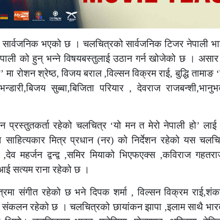
सार्वजनिक भएको छ । चलचित्रको सार्वजनिक टिजर नेपाली भाषा
ेपाली को हुन् भन्ने विषयबस्तुलाई उठान गर्न खोजेको छ । असा
 मा रोशन श्रेष्ठ, विजय बराल ,विल्सन विक्रम राई, बुद्धि तामाङ 
 भन्डारी,बिजय सुब्बा,बिजिता परियार , देवराज राजबन्शी,भानु
्रधान प्रस्तुतकर्ता रहेको चलचित्र ‘यो मन त मेरो नेपाली हो’ लाई 
का साहित्यकार मित्र प्रधान (नर) को निर्देशन रहेको यस चलचि
व महर्जन द्वन्द्व ,समिर मियाको भिएफएक्स ,कविराज गहतरा
आई सत्यम राना रहेको छ ।
्रमा संगीत रहेको छ भने दिपक शर्मा , विल्सन विक्रम राई,श
 संकलन रहेको छ । चलचित्रको छायांकन झापा ,इलाम साथै भा