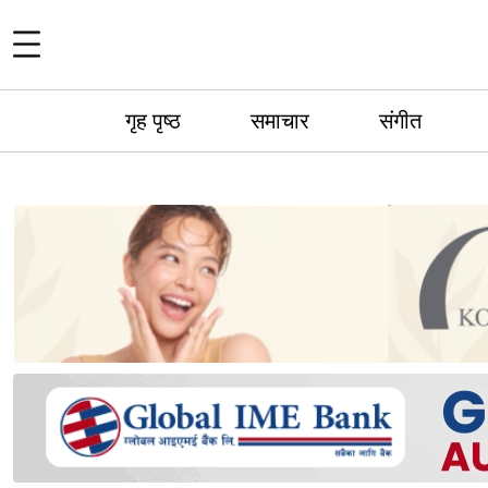
गृह पृष्ठ
समाचार
संगीत