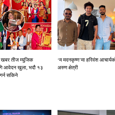
िक खबर तीज म्युजिक
‘म मदनकृष्ण’मा हरिवंश आचार्यक
गि आवेदन खुला, भदौ १३
अरुण क्षेत्री
 गर्न सकिने