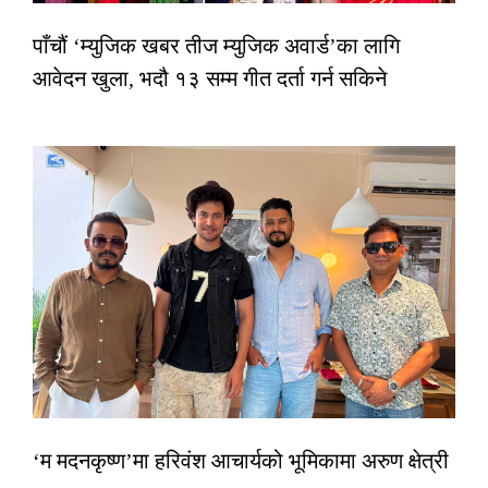
पाँचौं ‘म्युजिक खबर तीज म्युजिक अवार्ड’का लागि
आवेदन खुला, भदौ १३ सम्म गीत दर्ता गर्न सकिने
‘म मदनकृष्ण’मा हरिवंश आचार्यको भूमिकामा अरुण क्षेत्री