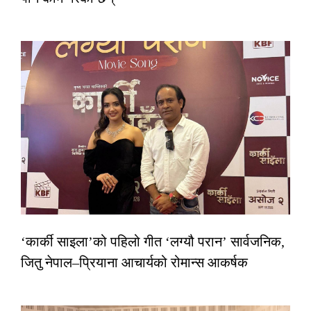
‘कार्की साइला’को पहिलो गीत ‘लग्यौ परान’ सार्वजनिक,
जितु नेपाल–प्रियाना आचार्यको रोमान्स आकर्षक