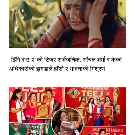
‘झिँगे दाउ २’को टिजर सार्वजनिक, आँचल शर्मा र केकी
अधिकारीको झगडाले हाँसो र भावनाको मिश्रण