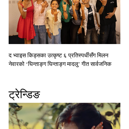
द भ्वाइस किड्सका उत्कृष्ट ६ प्रतिस्पर्धीसँग मिलन
नेवारको ‘घिन्ताङ्ग घिन्ताङ्ग मादलु’ गीत सार्वजनिक
ट्रेन्डिङ