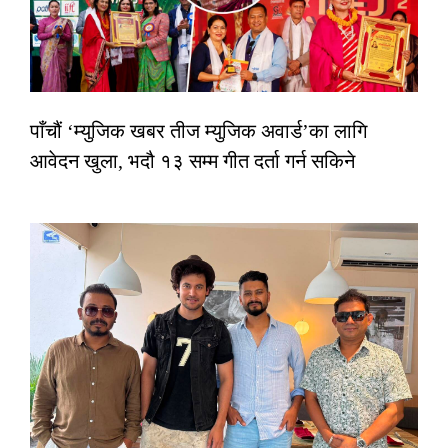
पाँचौं ‘म्युजिक खबर तीज म्युजिक अवार्ड’का लागि
आवेदन खुला, भदौ १३ सम्म गीत दर्ता गर्न सकिने