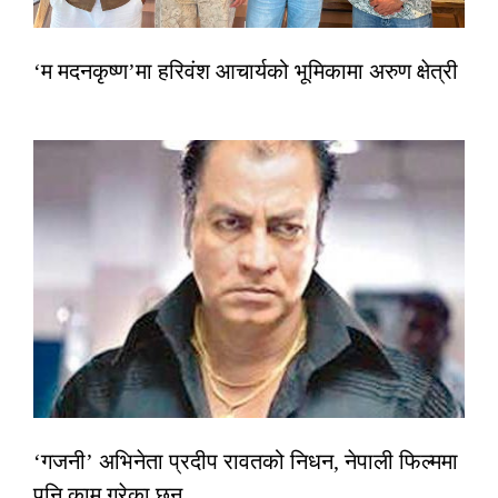
‘म मदनकृष्ण’मा हरिवंश आचार्यको भूमिकामा अरुण क्षेत्री
‘गजनी’ अभिनेता प्रदीप रावतको निधन, नेपाली फिल्ममा
पनि काम गरेका छन्