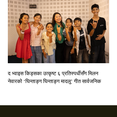
द भ्वाइस किड्सका उत्कृष्ट ६ प्रतिस्पर्धीसँग मिलन
नेवारको ‘घिन्ताङ्ग घिन्ताङ्ग मादलु’ गीत सार्वजनिक