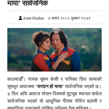
माया’ सार्वजनिक
Artist Khabar
४ असार २०८२, बुधबार १२:४९
काठमाडौँ। गायक सुमन केसी र गायिका दिपा लामाको
सुमधुर आवाजमा
‘वरदान हो माया’
सार्वजनिक भएको छ।
४ दिन अघि आवाज मोसन पिक्चर्स युट्युब च्यानल मार्फत
सार्वजनिक भएको यो आधुनिक गीतमा गोविन बलामी र
सामारिका ढकालको प्रेमिल अभिनय देख्न सकिन्छ।