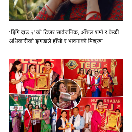
‘झिँगे दाउ २’को टिजर सार्वजनिक, आँचल शर्मा र केकी
अधिकारीको झगडाले हाँसो र भावनाको मिश्रण