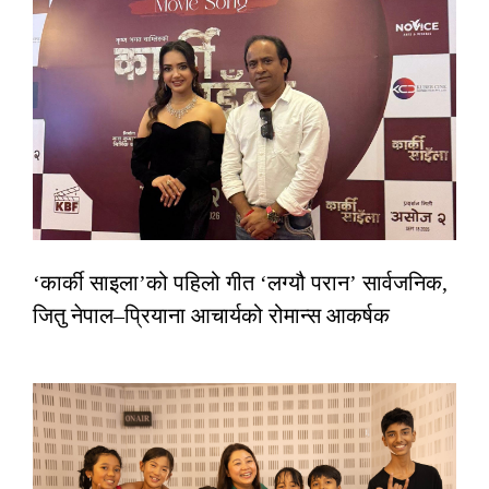
‘कार्की साइला’को पहिलो गीत ‘लग्यौ परान’ सार्वजनिक,
जितु नेपाल–प्रियाना आचार्यको रोमान्स आकर्षक