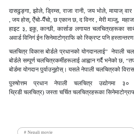
दासढुङ्गा, झोले, ड्रिम्स, राजा रानी, जय भोले, मायाज् वार
, जय होस्, ऐँचो-पैँचो, छ एकान छ, द विनर
,
मेरी मञ्जु, महा
हाइट ३, इकु, कान्छी, कार्साङ लगायत चलचित्रहरू
का
साथ
अवार्ड विनिगं ईन सिनेमाटोग्राफि को स्क्रिप्ट पनि हस्तान्तर
चलचित्र विकास बोर्डले प्रधानको योगदानलाई”
नेपाली चल
बोर्डले सम्पूर्ण चलचित्रकर्मीहरूलाई आह्वान गर्दै भनेको छ,
बोर्डमा योगदान पुर्याउनुहोस्। यसले नेपाली चलचित्रको व
पुरुषोत्तम प्रधान नेपाली चलचित्र उद्योगमा ३
थ्रि
डी चलचित्र) जस्ता चर्चित चलचित्रहरूका सिनेमाटोग्राफर
#
Nepali movie