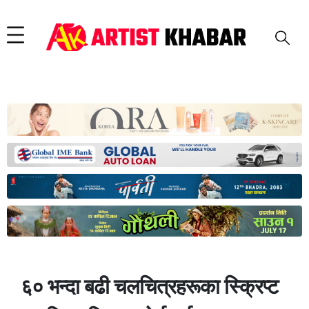
६० भन्दा बढी चलचित्रहरूका स्क्रिप्ट