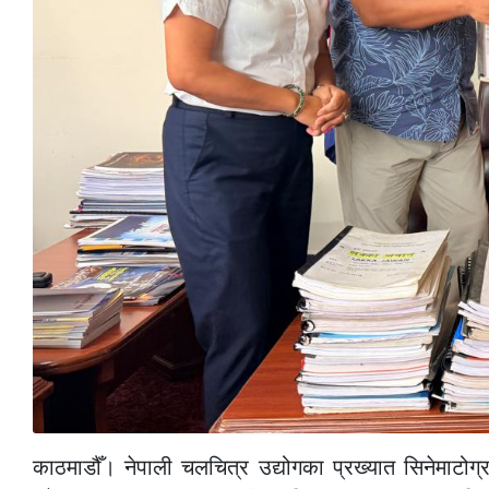
काठमाडौँ। नेपाली चलचित्र उद्योगका प्रख्यात सिनेमाटोग्र