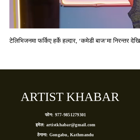
टेलिभिजनमा फर्किए हर्के हल्दार, ‘कमेडी बाज’मा निरन्तर देखि
ARTIST KHABAR
फोन:
977-9851279301
इमेल:
artistkhabar@gmail.com
ठेगाना:
Gongabu, Kathmandu