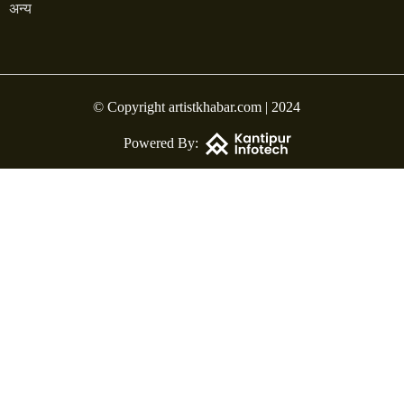
अन्य
© Copyright artistkhabar.com | 2024
Powered By: