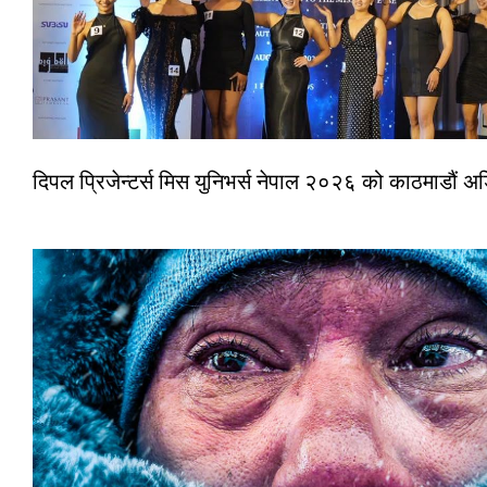
दिपल प्रिजेन्टर्स मिस युनिभर्स नेपाल २०२६ को काठमाडौं 