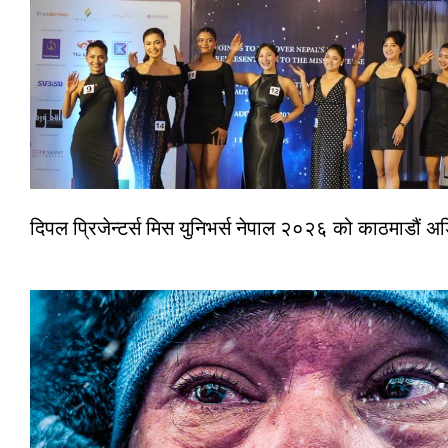
दिपल प्रिजेन्टर्स मिस युनिभर्स नेपाल २०२६ को काठमाडौं 