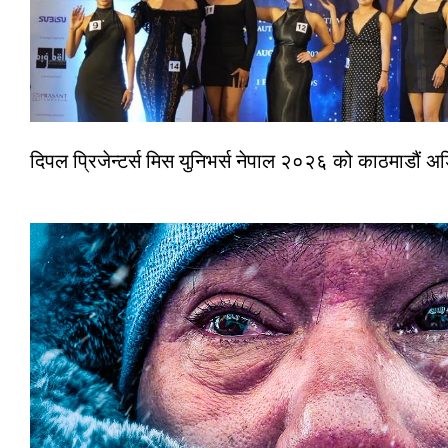
दिपल प्रिजेन्टर्स मिस युनिभर्स नेपाल २०२६ को काठमाडौं 