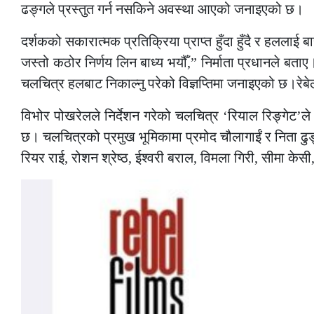
ढङ्गले प्रस्तुत गर्न नसकिने अवस्था आएको जनाइएको छ।
दर्शकको सकारात्मक प्रतिक्रिया प्राप्त हुँदा हुँदै र हललाई ब
जस्तो कठोर निर्णय लिन बाध्य भयौँ,” निर्माता प्रधानले बत
चलचित्र हलबाट निकाल्नु परेको विज्ञप्तिमा जनाइएको छ।रेबेल 
विभोर पोखरेलले निर्देशन गरेको चलचित्र ‘रियाल रिङ्गेट’
छ। चलचित्रको प्रमुख भूमिकामा प्रमोद चौलागाईं र निता ढुङ्गा
रियर राई, रोशन श्रेष्ठ, ईश्वरी बराल, विमला गिरी, सीमा 