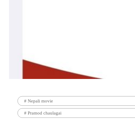
#
Nepali movie
#
Pramod chaulagai