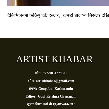
टेलिभिजनमा फर्किए हर्के हल्दार, ‘कमेडी बाज’मा निरन्तर देखि
ARTIST KHABAR
फोन:
977-9851279301
इमेल:
artistkhabar@gmail.com
ठेगाना:
Gongabu, Kathmandu
Editor:
Gopi Krishna Chapagain
सूचना विभाग दर्ता नंः
२६७४/०७७-०७८