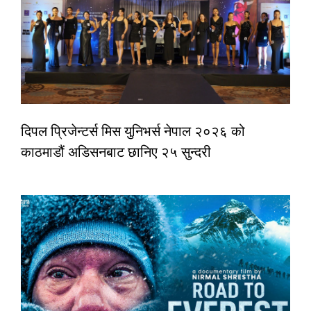
दिपल प्रिजेन्टर्स मिस युनिभर्स नेपाल २०२६ को
काठमाडौं अडिसनबाट छानिए २५ सुन्दरी