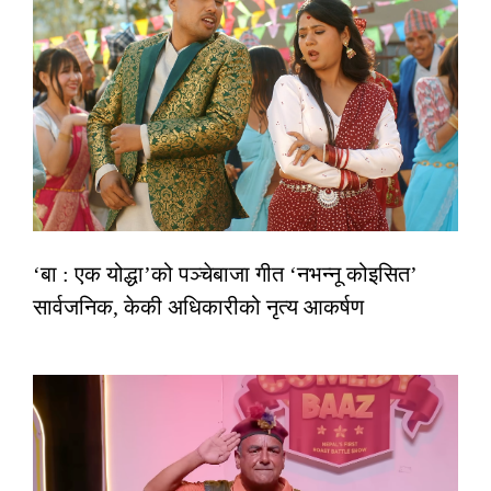
‘बा : एक योद्धा’को पञ्चेबाजा गीत ‘नभन्नू कोइसित’
सार्वजनिक, केकी अधिकारीको नृत्य आकर्षण