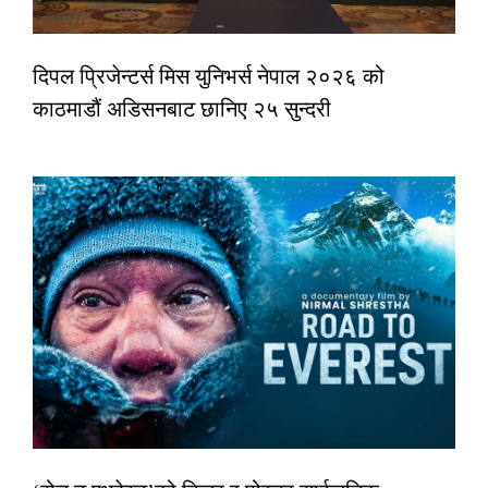
दिपल प्रिजेन्टर्स मिस युनिभर्स नेपाल २०२६ को
काठमाडौं अडिसनबाट छानिए २५ सुन्दरी