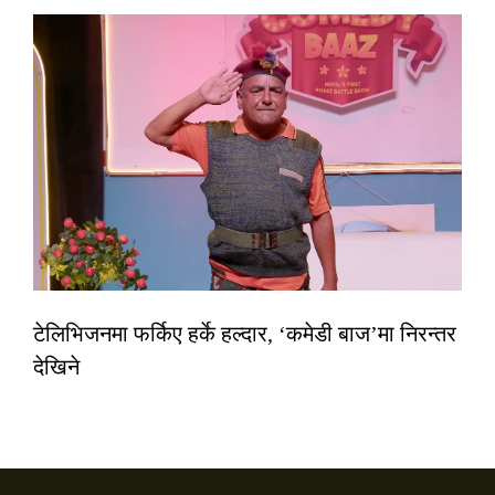
टेलिभिजनमा फर्किए हर्के हल्दार, ‘कमेडी बाज’मा निरन्तर
देखिने