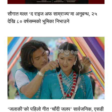
सौगात मल्ल ‘द राइज अफ साम्राज्य’मा अनुबन्ध, २५
देखि ८० वर्षसम्मको भूमिका निभाउने
‘जलाकी’को पहिलो गीत ‘चाँदी जलप’ सार्वजनिक, एसडी