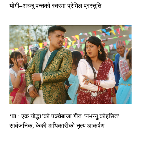
योगी–अञ्जु पन्तको स्वरमा प्रेमिल प्रस्तुति
‘बा : एक योद्धा’को पञ्चेबाजा गीत ‘नभन्नू कोइसित’
सार्वजनिक, केकी अधिकारीको नृत्य आकर्षण