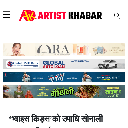
‘भ्वाइस किड्स’को उपाधि सोनाली