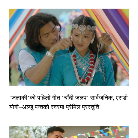
‘जलाकी’को पहिलो गीत ‘चाँदी जलप’ सार्वजनिक, एसडी
योगी–अञ्जु पन्तको स्वरमा प्रेमिल प्रस्तुति