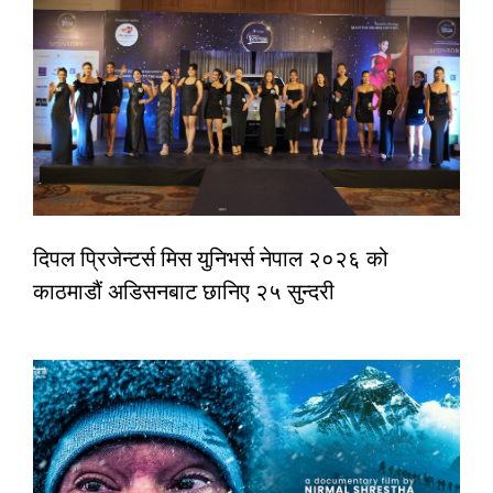
दिपल प्रिजेन्टर्स मिस युनिभर्स नेपाल २०२६ को
काठमाडौं अडिसनबाट छानिए २५ सुन्दरी