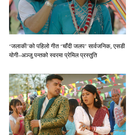
‘जलाकी’को पहिलो गीत ‘चाँदी जलप’ सार्वजनिक, एसडी
योगी–अञ्जु पन्तको स्वरमा प्रेमिल प्रस्तुति