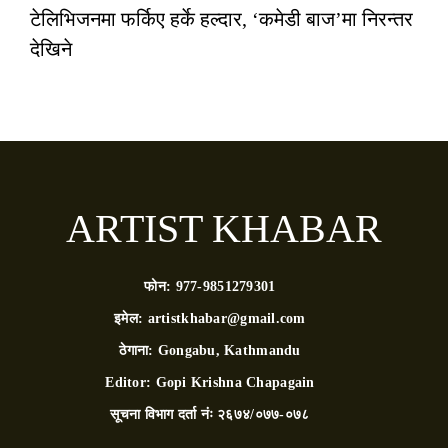
टेलिभिजनमा फर्किए हर्के हल्दार, ‘कमेडी बाज’मा निरन्तर
देखिने
ARTIST KHABAR
फोन:
977-9851279301
इमेल:
artistkhabar@gmail.com
ठेगाना:
Gongabu, Kathmandu
Editor:
Gopi Krishna Chapagain
सूचना विभाग दर्ता नंः
२६७४/०७७-०७८