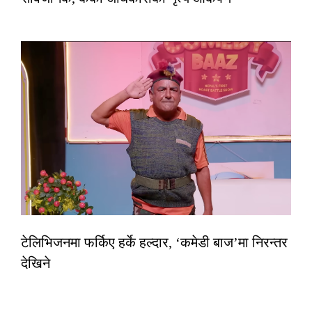
टेलिभिजनमा फर्किए हर्के हल्दार, ‘कमेडी बाज’मा निरन्तर
देखिने