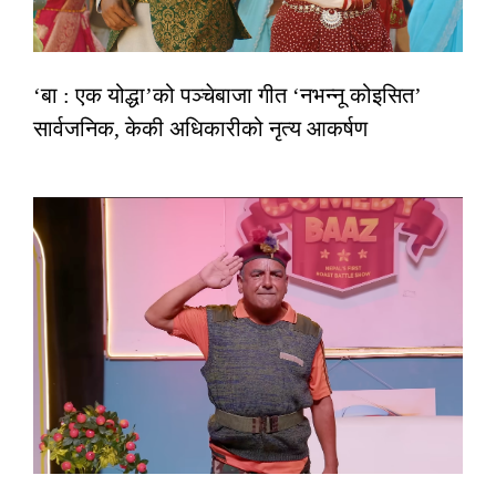
‘बा : एक योद्धा’को पञ्चेबाजा गीत ‘नभन्नू कोइसित’
सार्वजनिक, केकी अधिकारीको नृत्य आकर्षण