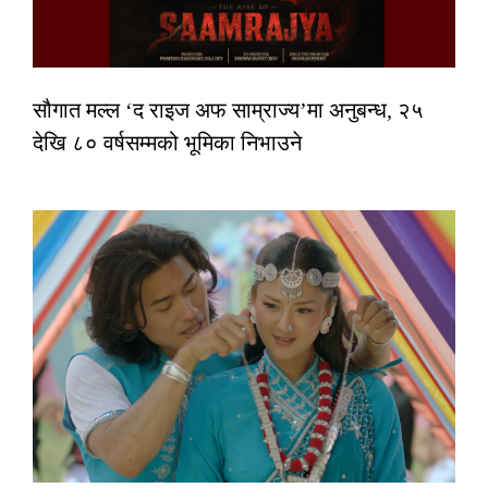
सौगात मल्ल ‘द राइज अफ साम्राज्य’मा अनुबन्ध, २५
देखि ८० वर्षसम्मको भूमिका निभाउने