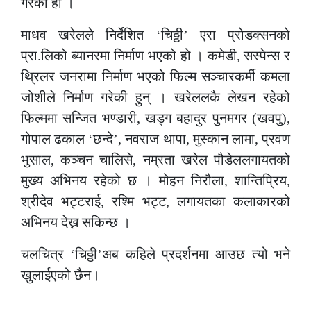
गरेको हो ।
माधव खरेलले निर्देशित ‘चिठ्ठी’ एरा प्रोडक्सनको
प्रा.लिको ब्यानरमा निर्माण भएको हो । कमेडी, सस्पेन्स र
थ्रिलर जनरामा निर्माण भएको फिल्म सञ्चारकर्मी कमला
जोशीले निर्माण गरेकी हुन् । खरेललकै लेखन रहेको
फिल्ममा सन्जित भण्डारी, खड्ग बहादुर पुनमगर (खवपु),
गोपाल ढकाल ‘छन्दे’, नवराज थापा, मुस्कान लामा, प्रवण
भुसाल, कञ्चन चालिसे, नम्रता खरेल पौडेललगायतको
मुख्य अभिनय रहेको छ । मोहन निरौला, शान्तिप्रिय,
श्रीदेव भट्टराई, रश्मि भट्ट, लगायतका कलाकारको
अभिनय देख्न सकिन्छ ।
चलचित्र ‘चिठ्ठी’अब कहिले प्रदर्शनमा आउछ त्यो भने
खुलाईएको छैन।