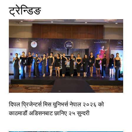
ट्रेन्डिङ
दिपल प्रिजेन्टर्स मिस युनिभर्स नेपाल २०२६ को
काठमाडौं अडिसनबाट छानिए २५ सुन्दरी