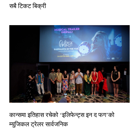
सबै टिकट बिक्री
कान्समा इतिहास रचेको ‘इलिफेन्ट्स इन द फग’को
म्युजिकल ट्रेलर सार्वजनिक