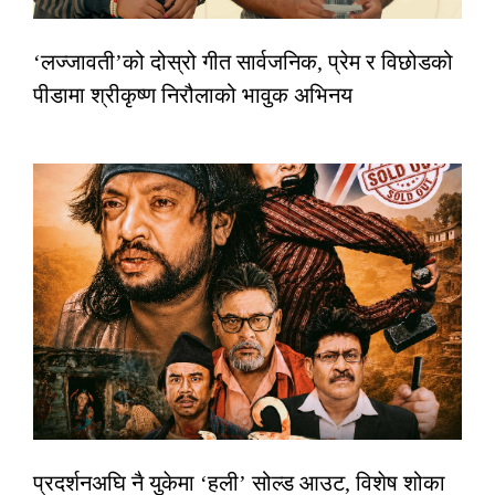
‘लज्जावती’को दोस्रो गीत सार्वजनिक, प्रेम र विछोडको
पीडामा श्रीकृष्ण निरौलाको भावुक अभिनय
प्रदर्शनअघि नै युकेमा ‘हली’ सोल्ड आउट, विशेष शोका