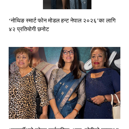
‘नोथिङ स्मार्ट फोन मोडल हन्ट नेपाल २०२६’का लागि
४२ प्रतियोगी छनोट