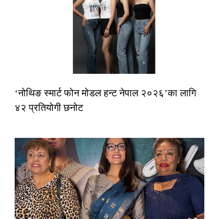
‘नोथिङ स्मार्ट फोन मोडल हन्ट नेपाल २०२६’का लागि
४२ प्रतियोगी छनोट