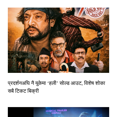
प्रदर्शनअघि नै युकेमा ‘हली’ सोल्ड आउट, विशेष शोका
सबै टिकट बिक्री