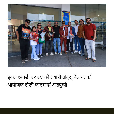
इन्फा अवार्ड–२०२६ को तयारी तीव्र, बेलायतको
आयोजक टोली काठमाडौं आइपुग्यो