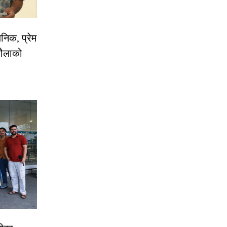
निक, प्रेम
रौलाको