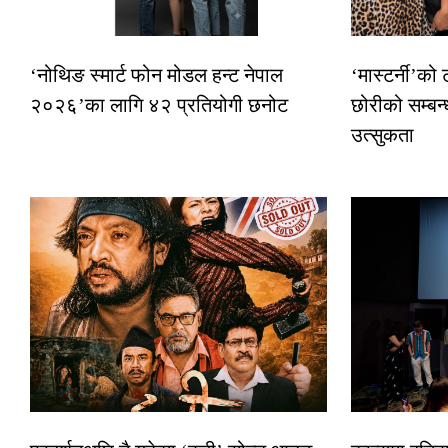
‘नोथिङ स्मार्ट फोन मोडल हन्ट नेपाल
‘मास्टर्नी’को
२०२६’का लागि ४२ प्रतियोगी छनोट
छोरीको सम्बन्
उत्सुकता