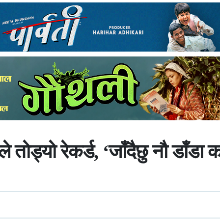
 तोड्यो रेकर्ड, ‘जाँदैछु नौ डाँडा