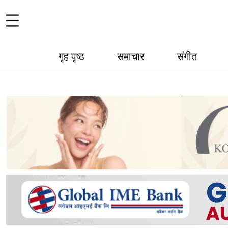
गृह पृष्ठ
समाचार
संगीत