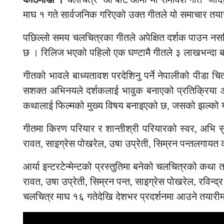
माघ १ गते सार्वजनिक गरिएको उक्त गीतले यो समाचार तयार 
पछिल्लो समय चलचित्रका गीतले अपेक्षित दर्शक पाउन नसक
छ । रिलिज भएको पहिलो एक घण्टामै गीतले ३ लाखभन्दा ब
गीतको भावले बाध्यतावश परदेशिनु पर्ने नेपालीको पीडा 
सशक्त अभिनयले दर्शकलाई भावुक बनाएको प्रतिक्रिया आए
कथालाई फिल्मको मुख्य विषय बनाइएको छ, जसको झल्को यस
गीतमा किरण परियार र शान्तीश्री परियारको स्वर, अभि 
रावत, साइग्रेस पोखरेल, उषा उप्रेती, सिम्रन पन्तलग
आर्या इन्टरटेन्मेन्टको प्रस्तुतिमा बनेको चलचित्रको कथा
रावत, उषा उप्रेती, सिम्रन पन्त, साइग्रेस पोखरेल, रविन्
चलचित्र माघ १६ गतेदेखि देशभर प्रदर्शनमा आउने तयारी