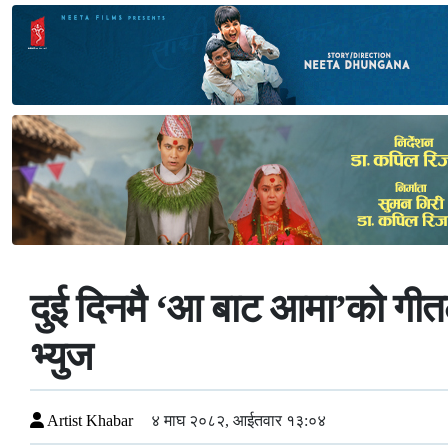
दुई दिनमै ‘आ बाट आमा’को गीतले
भ्युज
Artist Khabar
४ माघ २०८२, आईतवार १३:०४