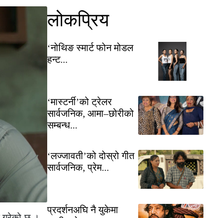
लोकप्रिय
‘नोथिङ स्मार्ट फोन मोडल
हन्ट...
‘मास्टर्नी’को ट्रेलर
सार्वजनिक, आमा–छोरीको
सम्बन्ध...
‘लज्जावती’को दोस्रो गीत
सार्वजनिक, प्रेम...
प्रदर्शनअघि नै युकेमा
क गरेको छ ।