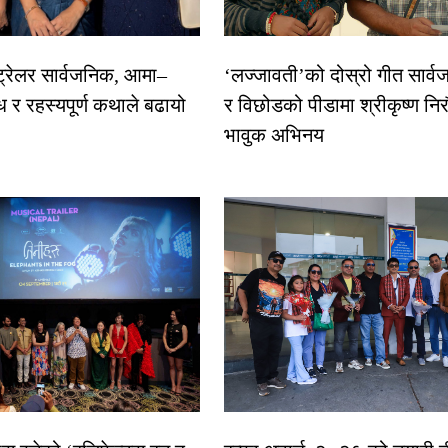
 ट्रेलर सार्वजनिक, आमा–
‘लज्जावती’को दोस्रो गीत सार्वज
ध र रहस्यपूर्ण कथाले बढायो
र विछोडको पीडामा श्रीकृष्ण नि
भावुक अभिनय