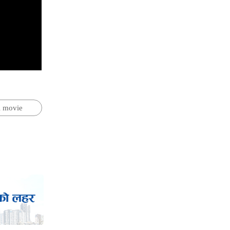
i movie