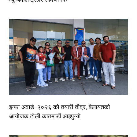
इन्फा अवार्ड–२०२६ को तयारी तीव्र, बेलायतको
आयोजक टोली काठमाडौं आइपुग्यो