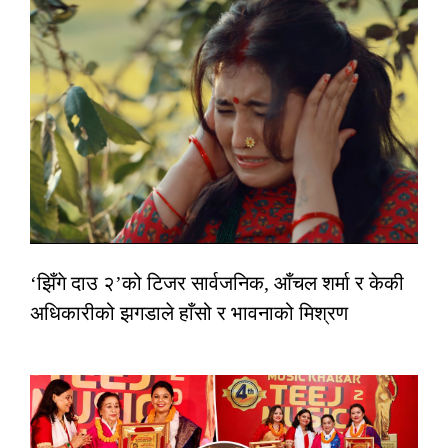
‘झिँगे दाउ २’को टिजर सार्वजनिक, आँचल शर्मा र केकी
अधिकारीको झगडाले हाँसो र भावनाको मिश्रण