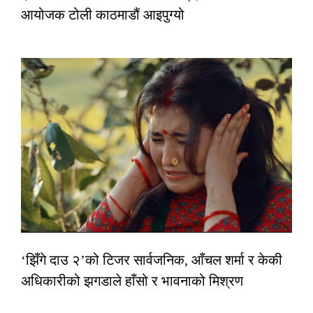
आयोजक टोली काठमाडौं आइपुग्यो
‘झिँगे दाउ २’को टिजर सार्वजनिक, आँचल शर्मा र केकी
अधिकारीको झगडाले हाँसो र भावनाको मिश्रण