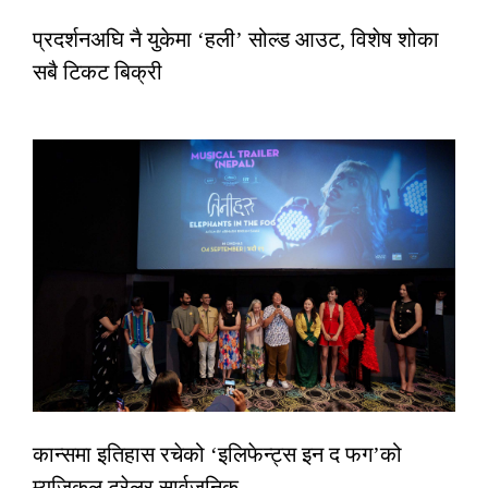
प्रदर्शनअघि नै युकेमा ‘हली’ सोल्ड आउट, विशेष शोका
सबै टिकट बिक्री
कान्समा इतिहास रचेको ‘इलिफेन्ट्स इन द फग’को
म्युजिकल ट्रेलर सार्वजनिक