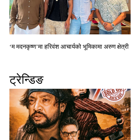
‘म मदनकृष्ण’मा हरिवंश आचार्यको भूमिकामा अरुण क्षेत्री
ट्रेन्डिङ