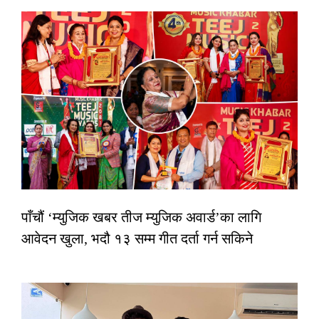
पाँचौं ‘म्युजिक खबर तीज म्युजिक अवार्ड’का लागि
आवेदन खुला, भदौ १३ सम्म गीत दर्ता गर्न सकिने