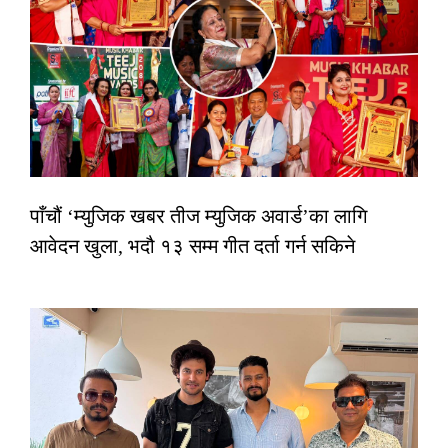
पाँचौं ‘म्युजिक खबर तीज म्युजिक अवार्ड’का लागि
आवेदन खुला, भदौ १३ सम्म गीत दर्ता गर्न सकिने