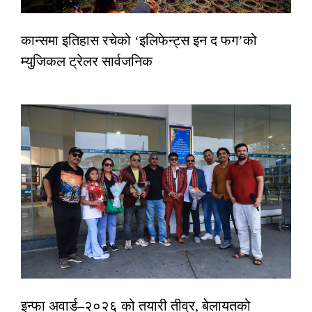
कान्समा इतिहास रचेको ‘इलिफेन्ट्स इन द फग’को
म्युजिकल ट्रेलर सार्वजनिक
इन्फा अवार्ड–२०२६ को तयारी तीव्र, बेलायतको