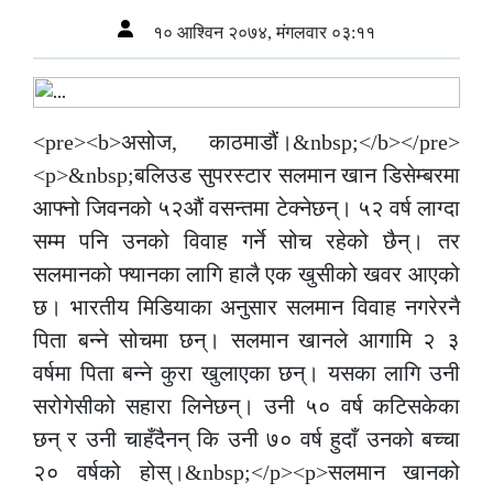
१० आश्विन २०७४, मंगलवार ०३:११
<pre><b>असोज, काठमाडौं।&nbsp;</b></pre>
<p>&nbsp;बलिउड सुपरस्टार सलमान खान डिसेम्बरमा
आफ्नो जिवनको ५२औं वसन्तमा टेक्नेछन्। ५२ वर्ष लाग्दा
सम्म पनि उनको विवाह गर्ने सोच रहेको छैन्। तर
सलमानको फ्यानका लागि हालै एक खुसीको खवर आएको
छ। भारतीय मिडियाका अनुसार सलमान विवाह नगरेरनै
पिता बन्ने सोचमा छन्। सलमान खानले आगामि २ ३
वर्षमा पिता बन्ने कुरा खुलाएका छन्। यसका लागि उनी
सरोगेसीको सहारा लिनेछन्। उनी ५० वर्ष कटिसकेका
छन् र उनी चाहँदैनन् कि उनी ७० वर्ष हुदाँ उनको बच्चा
२० वर्षको होस्।&nbsp;</p><p>सलमान खानको