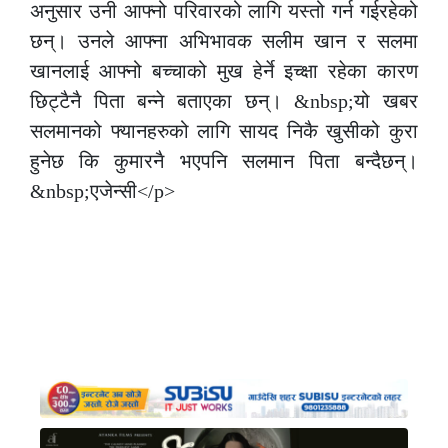
अनुसार उनी आफ्नो परिवारको लागि यस्तो गर्न गईरहेको
छन्। उनले आफ्ना अभिभावक सलीम खान र सलमा
खानलाई आफ्नो बच्चाको मुख हेर्ने इच्क्षा रहेका कारण
छिट्टैनै पिता बन्ने बताएका छन्। &nbsp;यो खबर
सलमानको फ्यानहरुको लागि सायद निकै खुसीको कुरा
हुनेछ कि कुमारनै भएपनि सलमान पिता बन्दैछन्।
&nbsp;एजेन्सी</p>