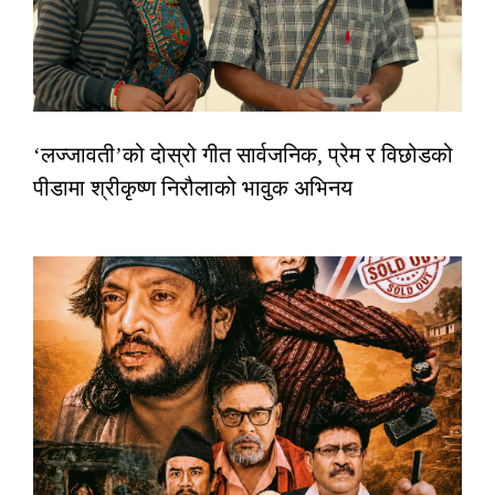
‘लज्जावती’को दोस्रो गीत सार्वजनिक, प्रेम र विछोडको
पीडामा श्रीकृष्ण निरौलाको भावुक अभिनय