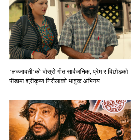
‘लज्जावती’को दोस्रो गीत सार्वजनिक, प्रेम र विछोडको
पीडामा श्रीकृष्ण निरौलाको भावुक अभिनय