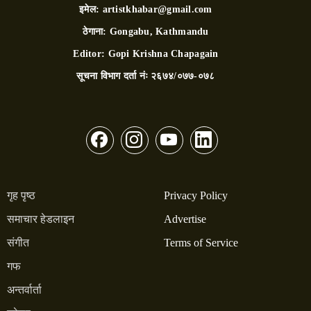
इमेल:
artistkhabar@gmail.com
ठेगाना:
Gongabu, Kathmandu
Editor:
Gopi Krishna Chapagain
सूचना विभाग दर्ता नंः
२६७४/०७७-०७८
गृह पृष्ठ
Privacy Policy
समाचार हेडलाइन
Advertise
संगीत
Terms of Service
गफ
अन्तर्वार्ता