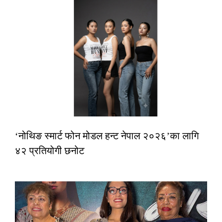
‘नोथिङ स्मार्ट फोन मोडल हन्ट नेपाल २०२६’का लागि
४२ प्रतियोगी छनोट