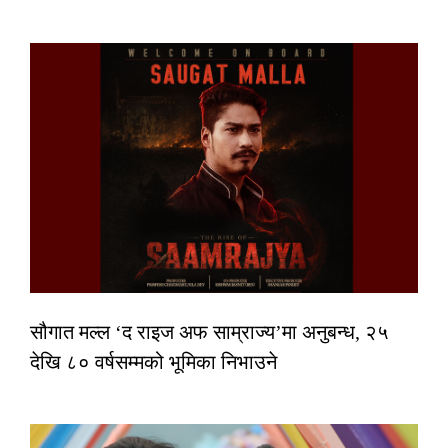
सौगात मल्ल ‘द राइज अफ साम्राज्य’मा अनुबन्ध, २५
देखि ८० वर्षसम्मको भूमिका निभाउने