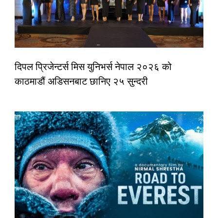
दिपल प्रिजेन्टर्स मिस युनिभर्स नेपाल २०२६ को
काठमाडौं अडिसनबाट छानिए २५ सुन्दरी