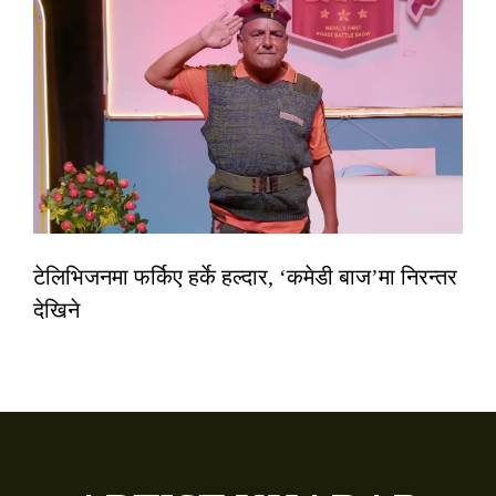
टेलिभिजनमा फर्किए हर्के हल्दार, ‘कमेडी बाज’मा निरन्तर
देखिने