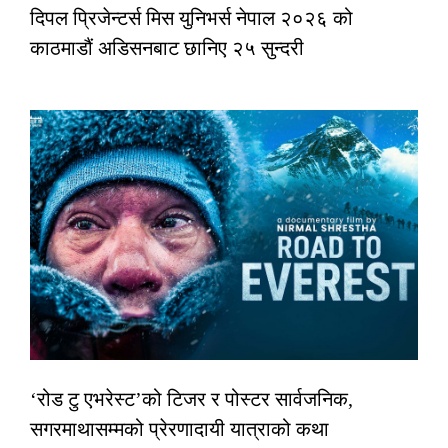
दिपल प्रिजेन्टर्स मिस युनिभर्स नेपाल २०२६ को
काठमाडौं अडिसनबाट छानिए २५ सुन्दरी
‘रोड टु एभरेस्ट’को टिजर र पोस्टर सार्वजनिक,
सगरमाथासम्मको प्रेरणादायी यात्राको कथा