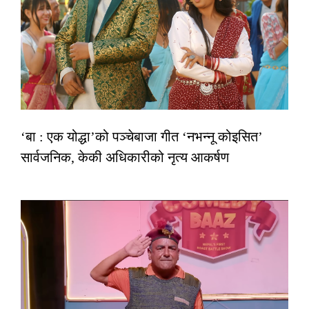
‘बा : एक योद्धा’को पञ्चेबाजा गीत ‘नभन्नू कोइसित’
सार्वजनिक, केकी अधिकारीको नृत्य आकर्षण