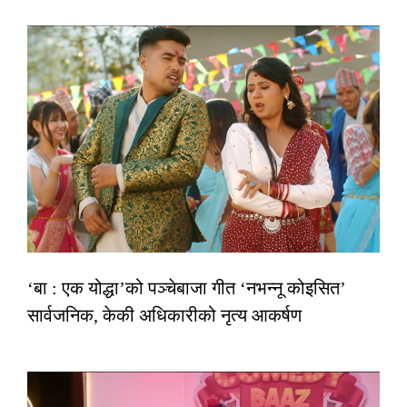
‘बा : एक योद्धा’को पञ्चेबाजा गीत ‘नभन्नू कोइसित’
सार्वजनिक, केकी अधिकारीको नृत्य आकर्षण