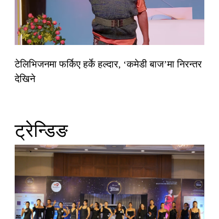
टेलिभिजनमा फर्किए हर्के हल्दार, ‘कमेडी बाज’मा निरन्तर
देखिने
ट्रेन्डिङ