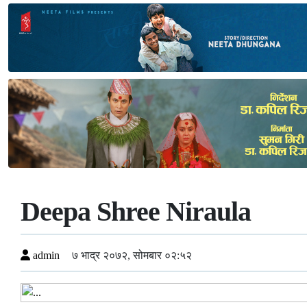
Deepa Shree Niraula
admin
७ भाद्र २०७२, सोमबार ०२:५२