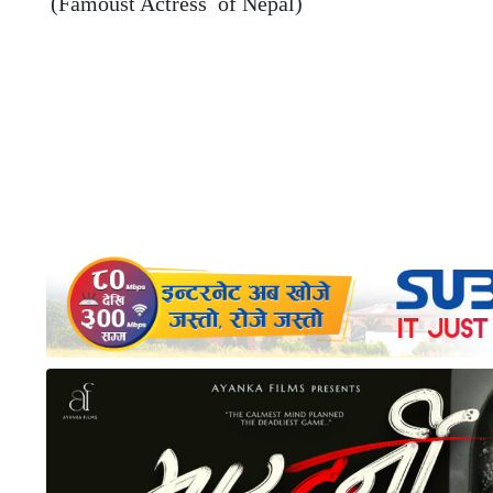
(Famoust Actress of Nepal)