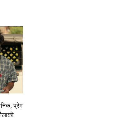
निक, प्रेम
रौलाको