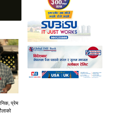
निक, प्रेम
रौलाको