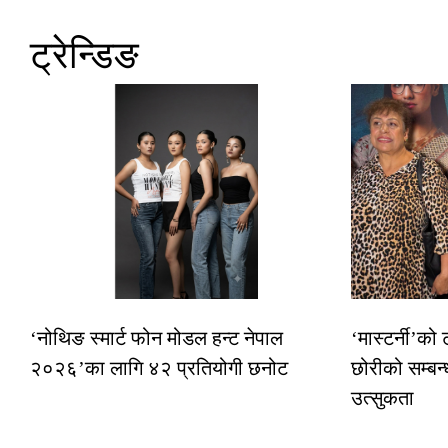
ट्रेन्डिङ
‘नोथिङ स्मार्ट फोन मोडल हन्ट नेपाल
‘मास्टर्नी’को
२०२६’का लागि ४२ प्रतियोगी छनोट
छोरीको सम्बन्
उत्सुकता