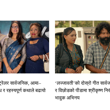
 ट्रेलर सार्वजनिक, आमा–
‘लज्जावती’को दोस्रो गीत सार्वज
ध र रहस्यपूर्ण कथाले बढायो
र विछोडको पीडामा श्रीकृष्ण नि
भावुक अभिनय