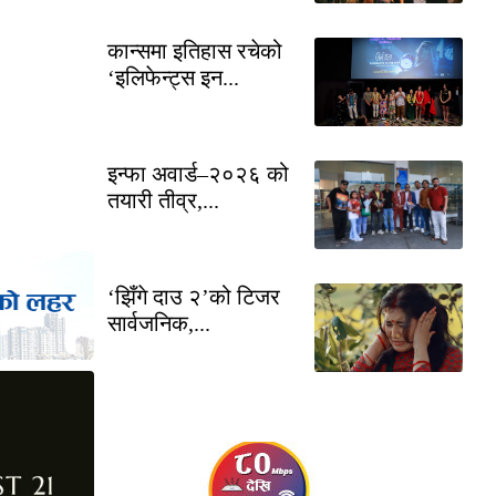
कान्समा इतिहास रचेको
‘इलिफेन्ट्स इन...
इन्फा अवार्ड–२०२६ को
तयारी तीव्र,...
‘झिँगे दाउ २’को टिजर
सार्वजनिक,...