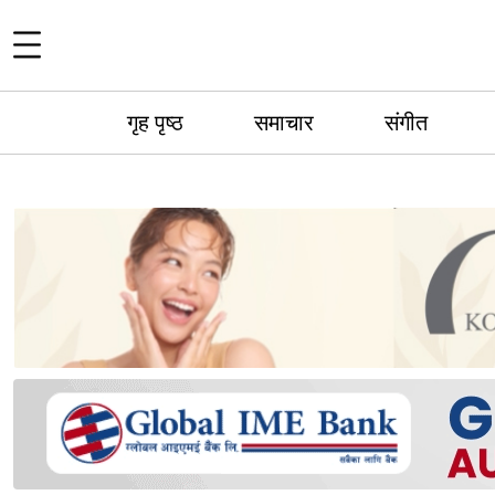
गृह पृष्ठ
समाचार
संगीत