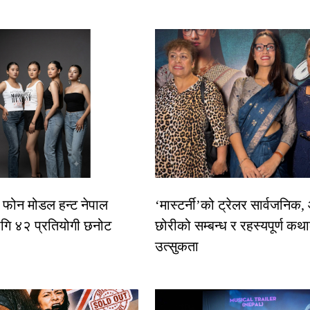
ट फोन मोडल हन्ट नेपाल
‘मास्टर्नी’को ट्रेलर सार्वजनिक
ि ४२ प्रतियोगी छनोट
छोरीको सम्बन्ध र रहस्यपूर्ण कथ
उत्सुकता