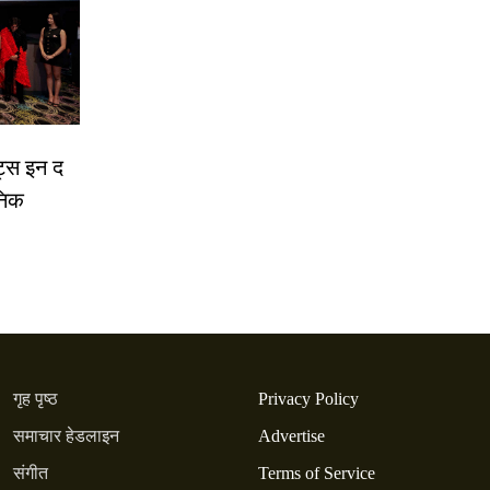
ट्स इन द
निक
गृह पृष्ठ
Privacy Policy
समाचार हेडलाइन
Advertise
संगीत
Terms of Service