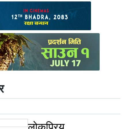
र
लोकप्रिय