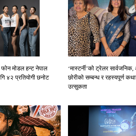
ट फोन मोडल हन्ट नेपाल
‘मास्टर्नी’को ट्रेलर सार्वजनिक
ि ४२ प्रतियोगी छनोट
छोरीको सम्बन्ध र रहस्यपूर्ण कथ
उत्सुकता