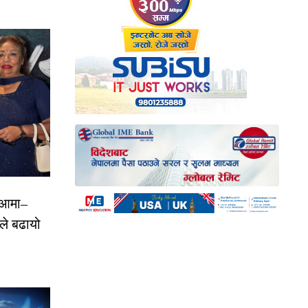
, आमा–
ाले बढायो