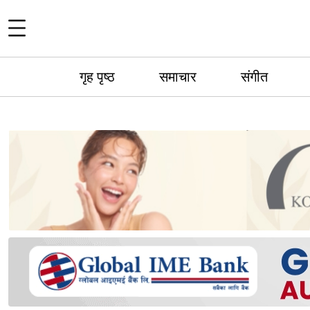
गृह पृष्ठ
समाचार
संगीत