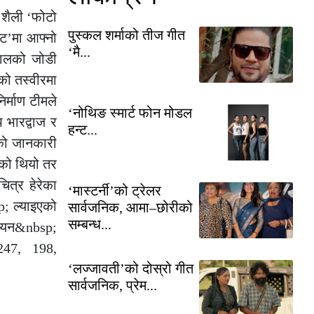
 शैली ‘फोटो
पुस्कल शर्माको तीज गीत
्ट’मा आफ्नो
‘मै...
ढकालको जोडी
को तस्वीरमा
र्माण टीमले
‘नोथिङ स्मार्ट फोन मोडल
 भारद्वाज र
हन्ट...
सको जानकारी
ेको थियो तर
त्र हेरेका
‘मास्टर्नी’को ट्रेलर
p; ल्याइएको
सार्वजनिक, आमा–छोरीको
सम्बन्ध...
लयन&nbsp;
247, 198,
‘लज्जावती’को दोस्रो गीत
सार्वजनिक, प्रेम...