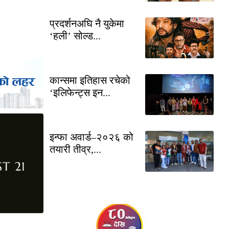
प्रदर्शनअघि नै युकेमा
‘हली’ सोल्ड...
कान्समा इतिहास रचेको
‘इलिफेन्ट्स इन...
इन्फा अवार्ड–२०२६ को
तयारी तीव्र,...