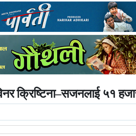
 विनर क्रिष्टिना–सजनलाई ५१ हजा