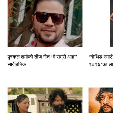
पुस्कल शर्माको तीज गीत ‘मै राम्री आहा’
‘नोथिङ स्मार्
सार्वजनिक
२०२६’का लाग