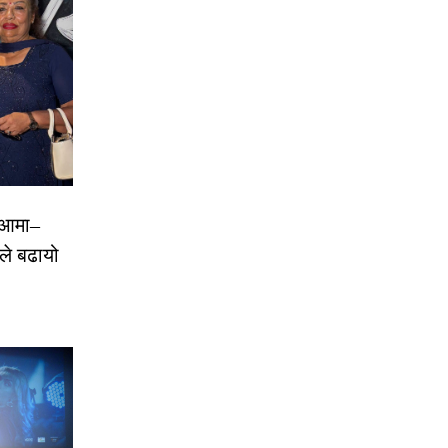
, आमा–
ाले बढायो