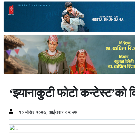
‘झ्यानाकुटी फोटो कन्टेस्ट’को
१० मंसिर २०७४, आईतवार ०५:५७