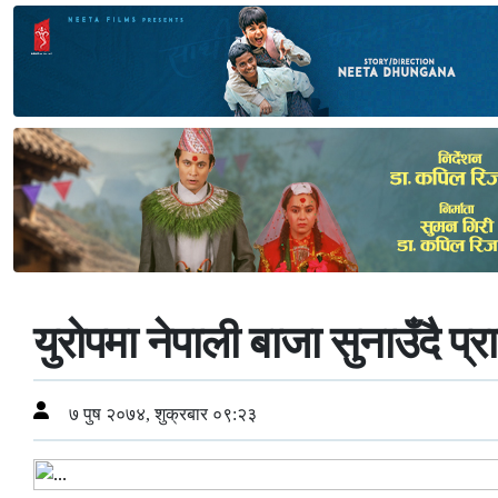
युरोपमा नेपाली बाजा सुनाउँदै प्रान
७ पुष २०७४, शुक्रबार ०९:२३