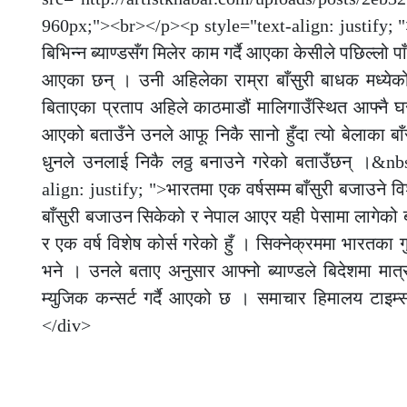
960px;"><br></p><p style="text-align: justify; ">ब्
बिभिन्न ब्याण्डसँग मिलेर काम गर्दै आएका केसीले पछिल्लो प
आएका छन् । उनी अहिलेका राम्रा बाँसुरी बाधक मध्येको 
बिताएका प्रताप अहिले काठमाडौं मालिगाउँस्थित आफ्नै घ
आएको बताउँने उनले आफू निकै सानो हुँदा त्यो बेलाका ब
धुनले उनलाई निकै लठ्ठ बनाउने गरेको बताउँछन् ।&n
align: justify; ">भारतमा एक वर्षसम्म बाँसुरी बजाउने व
बाँसुरी बजाउन सिकेको र नेपाल आएर यही पेसामा लागेको बत
र एक वर्ष विशेष कोर्स गरेको हुँ । सिक्नेक्रममा भारतका गुर
भने । उनले बताए अनुसार आफ्नो ब्याण्डले बिदेशमा मा
म्युजिक कन्सर्ट गर्दै आएको छ । समाचार हिमालय टाइ
</div>