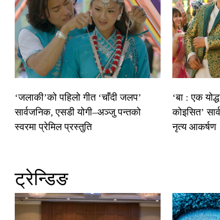
‘जलाकी’को पहिलो गीत ‘चाँदी जलप’
‘बा : एक योद्
सार्वजनिक, एसडी योगी–अञ्जु पन्तको
कोइसित’ सार
स्वरमा प्रेमिल प्रस्तुति
नृत्य आकर्षण
ट्रेन्डिङ