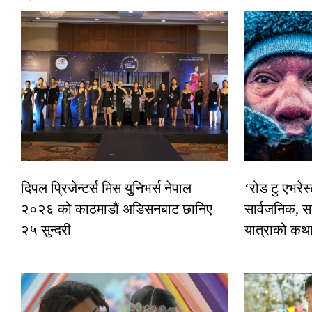
दिपल प्रिजेन्टर्स मिस युनिभर्स नेपाल
‘रोड टु एभरे
२०२६ को काठमाडौं अडिसनबाट छानिए
सार्वजनिक, स
२५ सुन्दरी
यात्राको कथ