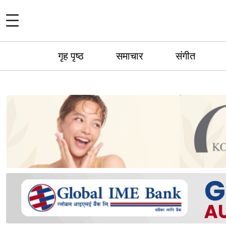
गृह पृष्ठ
समाचार
संगीत