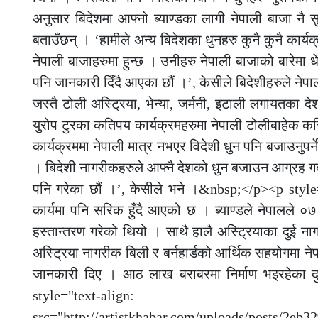
अनुसार बिदेशमा आफ्नो ब्याण्डका लागी नेपाली बाजा नै स
बताउँछन् । ‘हामीले अन्य बिदेशका धुनहरु कुनै कुनै कार्
नेपाली बाजाहरुमा हुन्छ । उनीहरु नेपाली बाजाको बारेमा 
पनि जानकारी दिँदै आएका छौं ।’, केसीले बिदेशीहरुले न
जस्तै टोली अस्ट्रिया, भेन्या, जर्मनी, इटाली लगायतका
युरोप टुरका कतिपय कार्यक्रमहरुमा नेपाली टोलीबाहेक 
कार्यक्रममा नेपाली मात्र नभएर विदेशी धुन पनि बजाउनुपर्ने
। बिदेशी नागरीकहरुले आफ्नै देशको धुन बजाउन आग्रह गर्दा
पनि गरेका छौं ।’, केसीले भने ।&nbsp;</p><p style="t
कार्यमा पनि सरिक हुँदै आएको छ । ब्याण्डले नेपालले ०७२
हस्तान्तरण गरेको थियो । साथै हालै अस्ट्रियाका दुई न
अस्ट्रिया नागरीक बिली र बर्नहार्डको आर्थिक सहयोगमा नेपा
जानकारी दिए । आठ लाख बराबरमा निर्माण भइरहेका दु
style="text-al
src="http://artistkhabar.com/uploads/posts/2