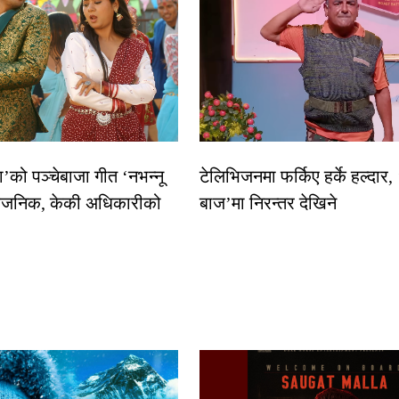
धा’को पञ्चेबाजा गीत ‘नभन्नू
टेलिभिजनमा फर्किए हर्के हल्दार,
्वजनिक, केकी अधिकारीको
बाज’मा निरन्तर देखिने