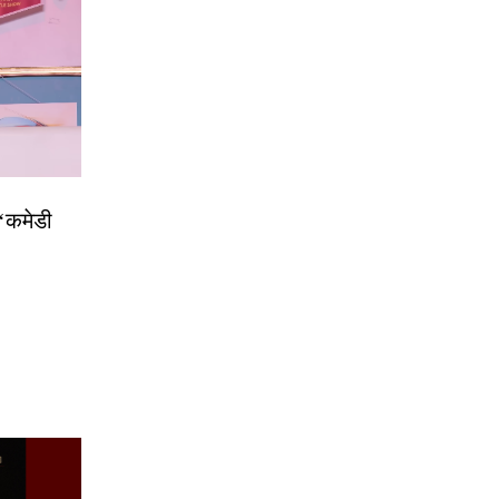
 ‘कमेडी