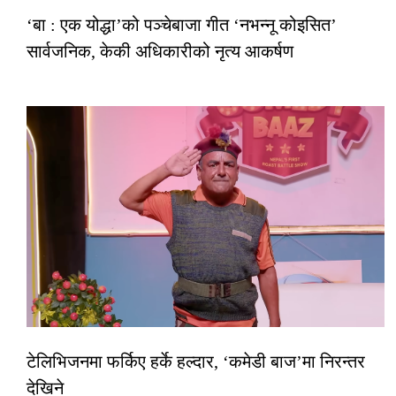
‘बा : एक योद्धा’को पञ्चेबाजा गीत ‘नभन्नू कोइसित’
सार्वजनिक, केकी अधिकारीको नृत्य आकर्षण
टेलिभिजनमा फर्किए हर्के हल्दार, ‘कमेडी बाज’मा निरन्तर
देखिने