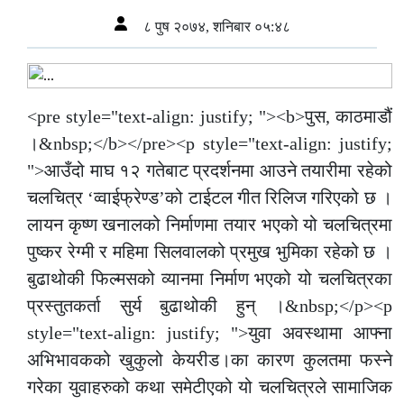
८ पुष २०७४, शनिबार ०५:४८
<pre style="text-align: justify; "><b>पुस, काठमाडौं
।&nbsp;</b></pre><p style="text-align: justify;
">आउँदो माघ १२ गतेबाट प्रदर्शनमा आउने तयारीमा रहेको
चलचित्र ‘व्वाईफ्रेण्ड’को टाईटल गीत रिलिज गरिएको छ ।
लायन कृष्ण खनालको निर्माणमा तयार भएको यो चलचित्रमा
पुष्कर रेग्मी र महिमा सिलवालको प्रमुख भुमिका रहेको छ ।
बुढाथोकी फिल्मसको व्यानमा निर्माण भएको यो चलचित्रका
प्रस्तुतकर्ता सुर्य बुढाथोकी हुन् ।&nbsp;</p><p
style="text-align: justify; ">युवा अवस्थामा आफ्ना
अभिभावकको खुकुलो केयरीड।का कारण कुलतमा फस्ने
गरेका युवाहरुको कथा समेटीएको यो चलचित्रले सामाजिक