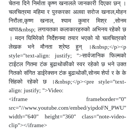
चेतना दिने निर्माता कृष्ण खनालले जानकारी दिएका छन् ।
चलचित्रमा महिमा र पुस्करका अलवा सरोज खनाल,मोहन
निरौला,कृष्ण खनाल, श्याम कुमार मिश्र ,सोनम
थापा&nbsp; लगायतका कलाकारहरुको अभिनय रहेको छ
। मदन घिमिरेको निर्देशनमा तयार भएको यो चलचित्रको
लेखक भने मौनता श्रेष्ठ हुन् ।&nbsp;</p><p
style="text-align: justify; ">सार्वजानिक फिल्मको
टाईटल गितमा टंक बुढाथोकीको स्वर रहेको छ भने उक्त
गितको संगित डाईरेक्सन टंक बुढाथोकी,सोनम शेर्पा र के के
सिंहको रहेको छ ।&nbsp;</p><pre style="text-
align: justify; ">Video:
<iframe frameborder="0"
src="//www.youtube.com/embed/yipdoFN_PWU"
width="640" height="360" class="note-video-
clip"></iframe>