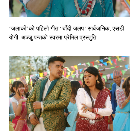
‘जलाकी’को पहिलो गीत ‘चाँदी जलप’ सार्वजनिक, एसडी
योगी–अञ्जु पन्तको स्वरमा प्रेमिल प्रस्तुति