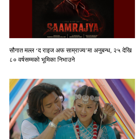
सौगात मल्ल ‘द राइज अफ साम्राज्य’मा अनुबन्ध, २५ देखि
८० वर्षसम्मको भूमिका निभाउने