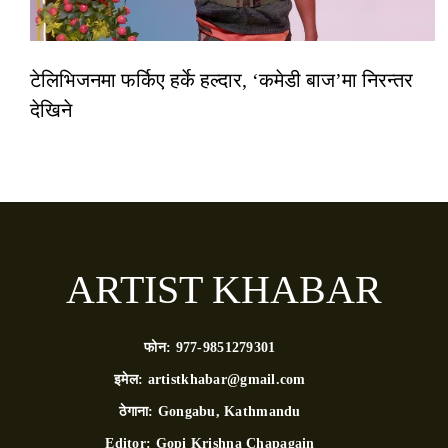
टेलिभिजनमा फर्किए हर्के हल्दार, ‘कमेडी बाज’मा निरन्तर
देखिने
ARTIST KHABAR
फोन:
977-9851279301
इमेल:
artistkhabar@gmail.com
ठेगाना:
Gongabu, Kathmandu
Editor:
Gopi Krishna Chapagain