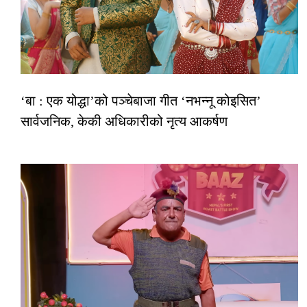
‘बा : एक योद्धा’को पञ्चेबाजा गीत ‘नभन्नू कोइसित’
सार्वजनिक, केकी अधिकारीको नृत्य आकर्षण