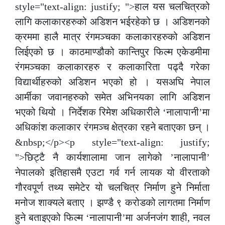
style="text-align: justify; ">हाल यस चलचित्रको
लागि कलाकारहरुको अडिशन भईरहेको छ । अडिशनको
क्रममा हालै मात्र रंगमञ्चका कलाकारहरुको अडिशन
लिईएको छ । काठमाण्डौको कान्तिपुर फिल्म एकेडमीमा
रंगमञ्चका कलाकारहरु र कलाकारिता पढ्दै गरेका
विद्यार्थीहरुको अडिशन भएको हो । यसअघि नेपाल
आर्मीका जवानहरुको समेत अभिनयका लागि अडिशन
भएको थियो । निर्देशक रिमेश अधिकारीले ‘नालापानी’मा
अधिकांश कलाकार रंगमञ्च क्षेत्रका रहने बताएका छन् ।
&nbsp;</p><p style="text-align: justify;
">छिट्टै नै कार्यशालामा जान लागेको ’नालापानी’
नेपालको इतिहासमै एउटा गर्व गर्न लायक यो वीरताको
गौरवपूर्ण तथ्य समेटेर यो चलचित्र निर्माण हुने निर्माता
मनोज शाक्यले बताए । झण्डै ९ करोडको लागतमा निर्माण
हुने बताइएको फिल्म ‘नालापानी’मा अर्जनजंग शाही, नवल