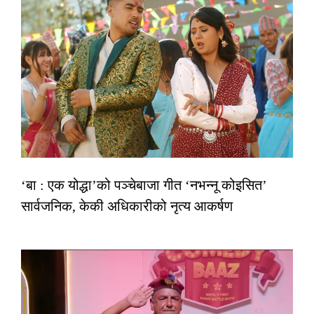
‘बा : एक योद्धा’को पञ्चेबाजा गीत ‘नभन्नू कोइसित’
सार्वजनिक, केकी अधिकारीको नृत्य आकर्षण