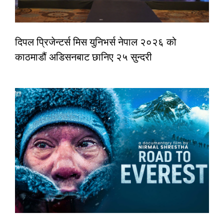
दिपल प्रिजेन्टर्स मिस युनिभर्स नेपाल २०२६ को
काठमाडौं अडिसनबाट छानिए २५ सुन्दरी