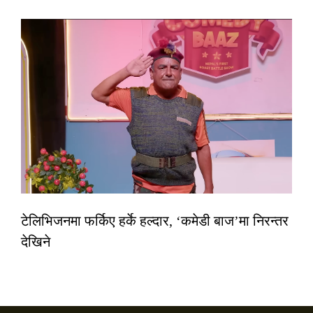
टेलिभिजनमा फर्किए हर्के हल्दार, ‘कमेडी बाज’मा निरन्तर
देखिने