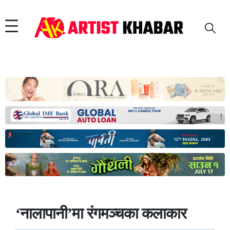
‘नालापानी’मा रंगमञ्चका कलाकार