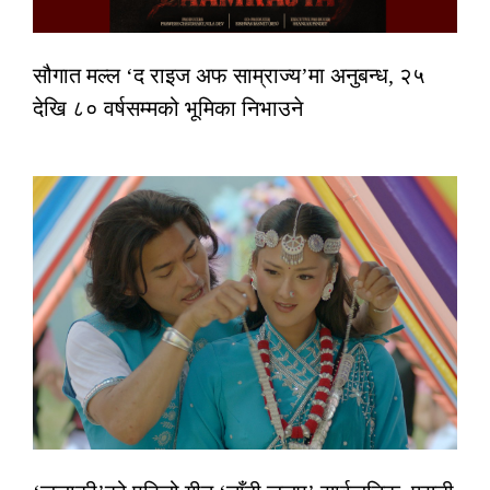
सौगात मल्ल ‘द राइज अफ साम्राज्य’मा अनुबन्ध, २५
देखि ८० वर्षसम्मको भूमिका निभाउने