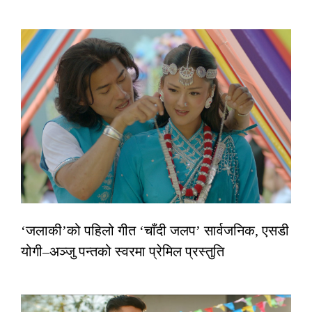
‘जलाकी’को पहिलो गीत ‘चाँदी जलप’ सार्वजनिक, एसडी
योगी–अञ्जु पन्तको स्वरमा प्रेमिल प्रस्तुति