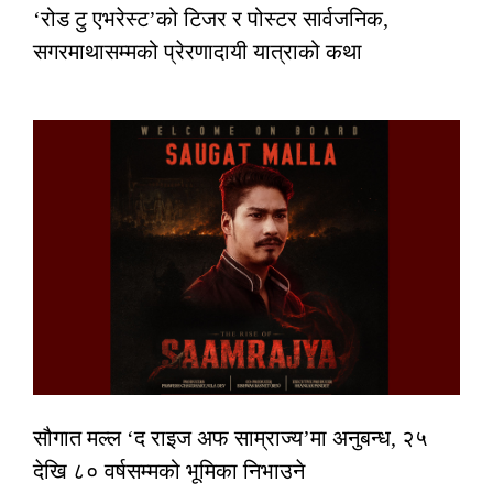
‘रोड टु एभरेस्ट’को टिजर र पोस्टर सार्वजनिक,
सगरमाथासम्मको प्रेरणादायी यात्राको कथा
सौगात मल्ल ‘द राइज अफ साम्राज्य’मा अनुबन्ध, २५
देखि ८० वर्षसम्मको भूमिका निभाउने