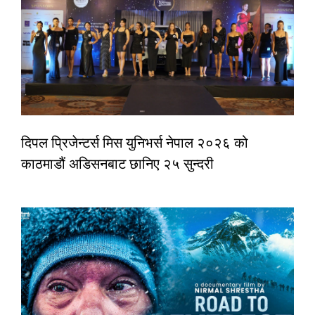
दिपल प्रिजेन्टर्स मिस युनिभर्स नेपाल २०२६ को
काठमाडौं अडिसनबाट छानिए २५ सुन्दरी