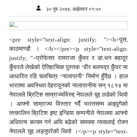
३० पुष २०७४, आईतवार ०१:५०
<pre style="text-align: justify; "><b>पुस,
काठमाण्डौ । </b></pre><p style="text-align:
justify; ">प्रोफेसर रामराजा कुँवर र डा.धन बहादुर
कुँवरले लेखेको ऐतिहासिक पुस्तक ‘वीर बलभद्र कुँवर’मा
आधारित रहि चलचित्र ‘नालापानी’ निर्माण हुँदैछ । हाल
भारतमा अवस्थित देहरादुनको नालापानीमा सन् १८१४ मा
नेपालले ब्रिटिश साम्राज्यविरुद्द नेपालले युद्द लडेको थियो
। आफ्नो साम्राज्य विस्तार गर्दै भारतसम्म आइपुगेको
तत्कालिन ब्रिटिश इष्ट इन्डिया कम्पनीले नेपालमा आफ्नो
अधिपत्य कायम गर्न अघि बढेको समयमा त्यसलाई रोक्न
नेपालले युद्द लड्नुपरेको थियो ।</p><p style="text-