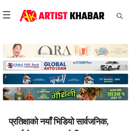
प्रतिक्षाको नयाँ भिडियो सार्वजनिक,