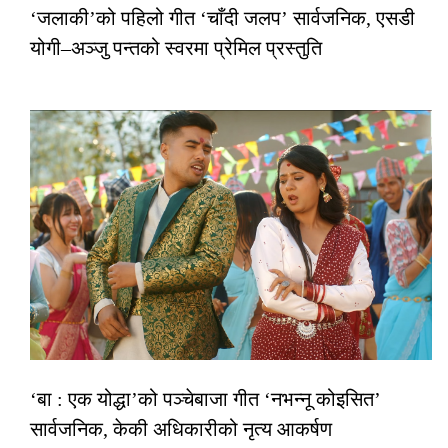
‘जलाकी’को पहिलो गीत ‘चाँदी जलप’ सार्वजनिक, एसडी
योगी–अञ्जु पन्तको स्वरमा प्रेमिल प्रस्तुति
‘बा : एक योद्धा’को पञ्चेबाजा गीत ‘नभन्नू कोइसित’
सार्वजनिक, केकी अधिकारीको नृत्य आकर्षण