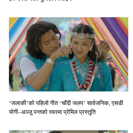
‘जलाकी’को पहिलो गीत ‘चाँदी जलप’ सार्वजनिक, एसडी
योगी–अञ्जु पन्तको स्वरमा प्रेमिल प्रस्तुति