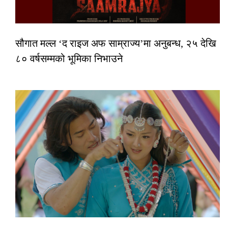
सौगात मल्ल ‘द राइज अफ साम्राज्य’मा अनुबन्ध, २५ देखि
८० वर्षसम्मको भूमिका निभाउने