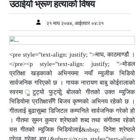
उठाईयो भ्रूण हत्याको विषय
२१ माघ २०७४, आईतवार ०४:२१
<pre style="text-align: justify; ">माघ, काठमाण्डौ ।
</pre><p style="text-align: justify; ">मोडल
प्रतिक्षा खड्काको अभिनयमा नयाँ म्युजीक भिडियो
सार्वजनिक गरिएको छ । गायक नारायण बाबु कोईरालाको
स्वरमा ुटुट्यो फुट्योु बोलको गीतको उक्त म्युजिक
भिडियोमा प्रतिक्षासँगै बिजय कृष्णको अभिनय रहेको छ ।
गीतलाई बुढासुब्बा डिजिटल कम्पनिले सार्वजनिक गरेको हो
। गीतमा सुमन कुमार श्रेष्ठको शब्द तथा संगीतमा रहेको
यस गीतको म्युजिक भिडियोलाई&nbsp; दिनेश श्रेष्ठले
एरेन्ज गरेका हुन्।&nbsp;</p><p style="text-align: