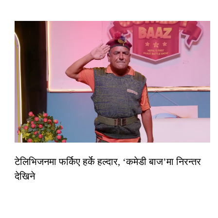
टेलिभिजनमा फर्किए हर्के हल्दार, ‘कमेडी बाज’मा निरन्तर
देखिने