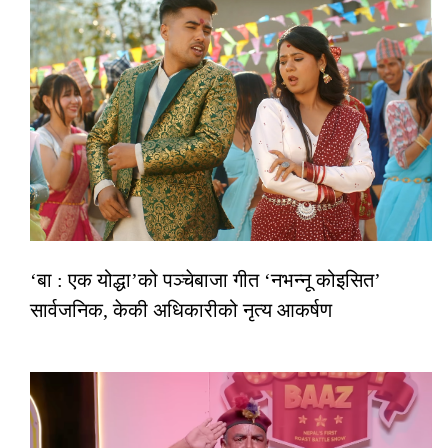
‘बा : एक योद्धा’को पञ्चेबाजा गीत ‘नभन्नू कोइसित’
सार्वजनिक, केकी अधिकारीको नृत्य आकर्षण