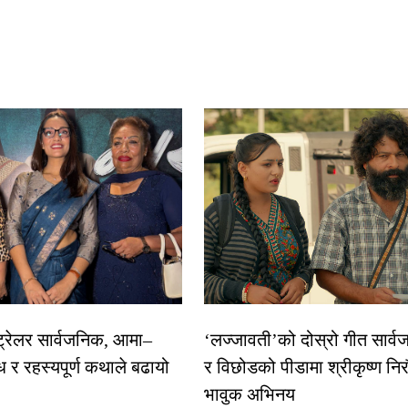
 ट्रेलर सार्वजनिक, आमा–
‘लज्जावती’को दोस्रो गीत सार्वज
ध र रहस्यपूर्ण कथाले बढायो
र विछोडको पीडामा श्रीकृष्ण नि
भावुक अभिनय