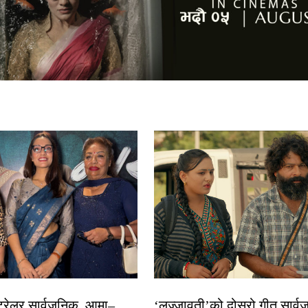
 ट्रेलर सार्वजनिक, आमा–
‘लज्जावती’को दोस्रो गीत सार्वज