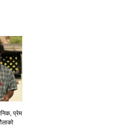
निक, प्रेम
रौलाको