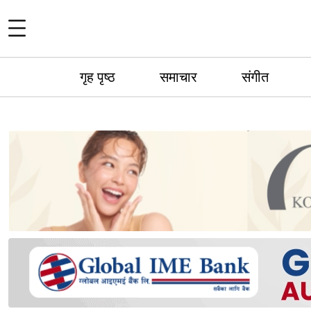
गृह पृष्ठ
समाचार
संगीत