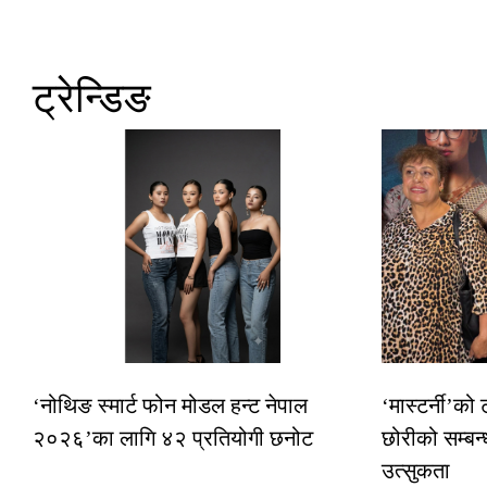
ट्रेन्डिङ
‘नोथिङ स्मार्ट फोन मोडल हन्ट नेपाल
‘मास्टर्नी’को
२०२६’का लागि ४२ प्रतियोगी छनोट
छोरीको सम्बन्
उत्सुकता