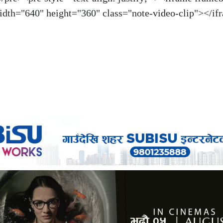
dth="640" height="360" class="note-video-clip"></i