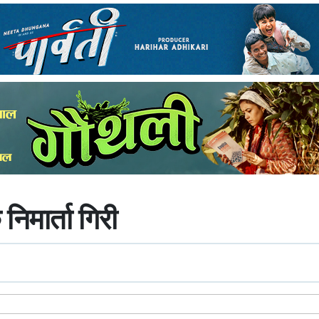
निमार्ता गिरी