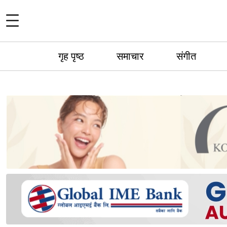
गृह पृष्ठ
समाचार
संगीत