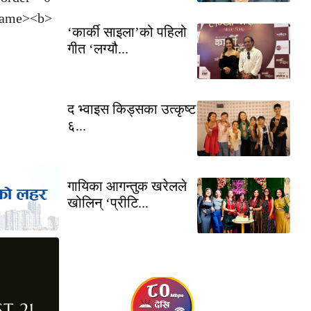
frame><b>
‘कार्की साइला’को पहिलो
गीत ‘लग्यौ...
द भ्वाइस किड्सका उत्कृष्ट
६...
गायिका आगन्तुक खरेलले
खोलिन् ‘प्रीटि...