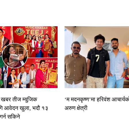
िक खबर तीज म्युजिक
‘म मदनकृष्ण’मा हरिवंश आचार्यक
गि आवेदन खुला, भदौ १३
अरुण क्षेत्री
 गर्न सकिने