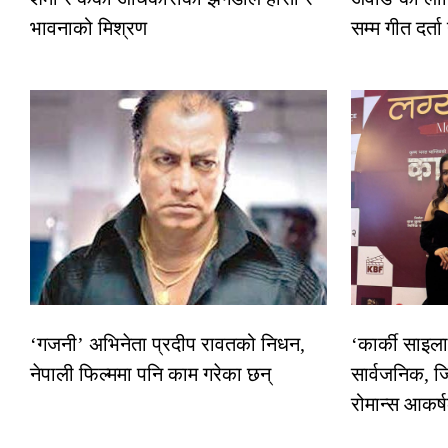
भावनाको मिश्रण
सम्म गीत दर्ता
‘गजनी’ अभिनेता प्रदीप रावतको निधन,
‘कार्की साइल
नेपाली फिल्ममा पनि काम गरेका छन्
सार्वजनिक, ज
रोमान्स आकर्