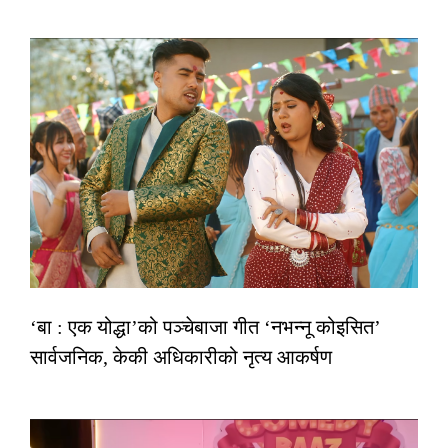
‘बा : एक योद्धा’को पञ्चेबाजा गीत ‘नभन्नू कोइसित’
सार्वजनिक, केकी अधिकारीको नृत्य आकर्षण