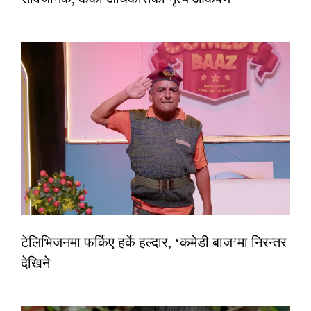
टेलिभिजनमा फर्किए हर्के हल्दार, ‘कमेडी बाज’मा निरन्तर
देखिने