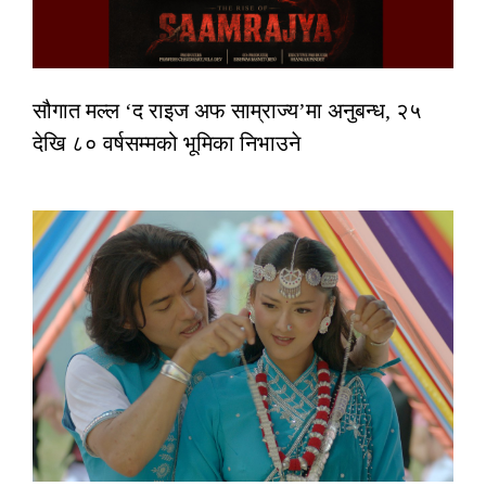
सौगात मल्ल ‘द राइज अफ साम्राज्य’मा अनुबन्ध, २५
देखि ८० वर्षसम्मको भूमिका निभाउने