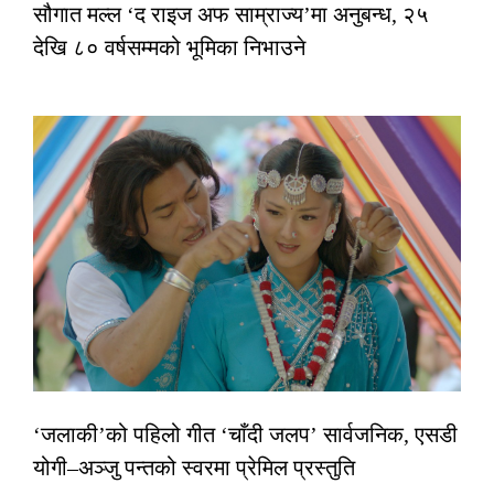
सौगात मल्ल ‘द राइज अफ साम्राज्य’मा अनुबन्ध, २५
देखि ८० वर्षसम्मको भूमिका निभाउने
‘जलाकी’को पहिलो गीत ‘चाँदी जलप’ सार्वजनिक, एसडी
योगी–अञ्जु पन्तको स्वरमा प्रेमिल प्रस्तुति