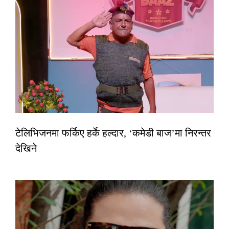
टेलिभिजनमा फर्किए हर्के हल्दार, ‘कमेडी बाज’मा निरन्तर
देखिने