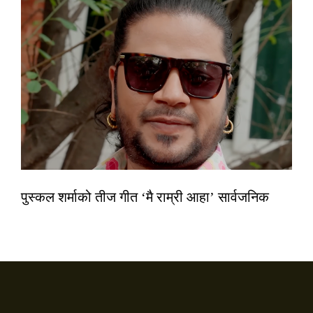
पुस्कल शर्माको तीज गीत ‘मै राम्री आहा’ सार्वजनिक