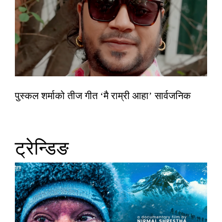
पुस्कल शर्माको तीज गीत ‘मै राम्री आहा’ सार्वजनिक
ट्रेन्डिङ