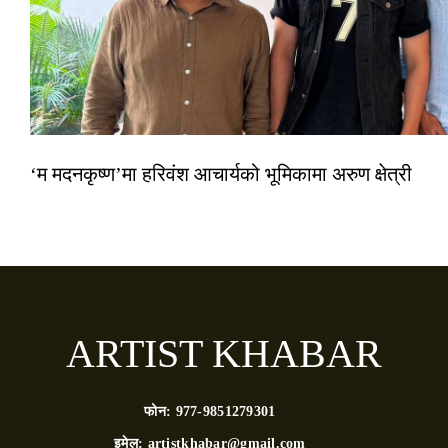
‘म मदनकृष्ण’मा हरिवंश आचार्यको भूमिकामा अरुण क्षेत्री
ARTIST KHABAR
फोन:
977-9851279301
इमेल:
artistkhabar@gmail.com