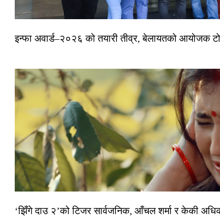
इन्फा अवार्ड–२०२६ को तयारी तीव्र, बेलायतको आयोजक टोल
‘झिँगे दाउ २’को टिजर सार्वजनिक, आँचल शर्मा र केकी अधि