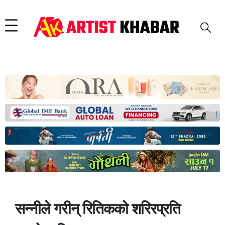
सन्नीले गरीन् रितिकको शरिरप्रति