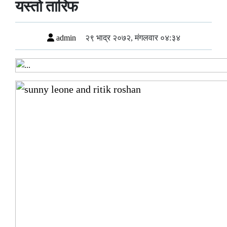
यस्तो तारिफ
admin
२९ भाद्र २०७२, मंगलवार ०४:३४