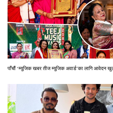
पाँचौं ‘म्युजिक खबर तीज म्युजिक अवार्ड’का लागि आवेदन खुला