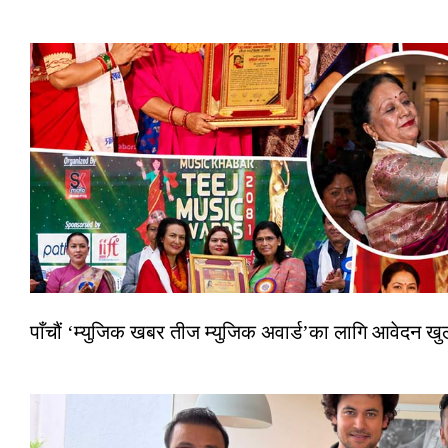
पाँचौं ‘म्युजिक खबर तीज म्युजिक अवार्ड’का लागि आवेदन खुला