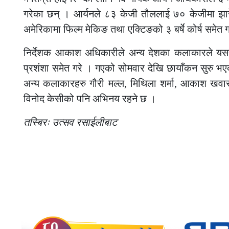
गरेका छन् । आर्यनले ८३ केजी तौललाई ७० केजीमा झारे
अमेरिकामा फिल्म मेकिङ तथा एक्टिङको ३ बर्षे कोर्ष समे
निर्देशक आकाश अधिकारीले अन्य देशका कलाकारले यस
प्रशंशा समेत गरे । गएको सोमवार देखि छायाँकन सुरु भ
अन्य कलाकारहरु गौरी मल्ल, मिथिला शर्मा, आकाश खवास, प
विनोद केसीको पनि अभिनय रहने छ ।
तस्बिरः उत्सव रसाईलीबाट