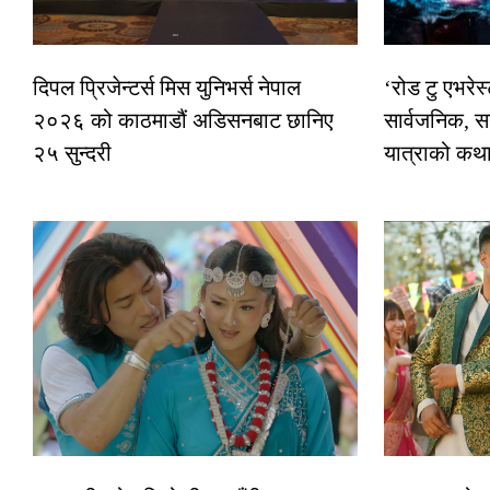
दिपल प्रिजेन्टर्स मिस युनिभर्स नेपाल
‘रोड टु एभरे
२०२६ को काठमाडौं अडिसनबाट छानिए
सार्वजनिक, स
२५ सुन्दरी
यात्राको कथ