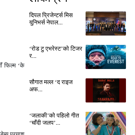
दिपल प्रिजेन्टर्स मिस
युनिभर्स नेपाल...
‘रोड टु एभरेस्ट’को टिजर
र...
ँ फिल्म ‘के
सौगात मल्ल ‘द राइज
अफ...
‘जलाकी’को पहिलो गीत
‘चाँदी जलप’...
ब्यू प्रयाश