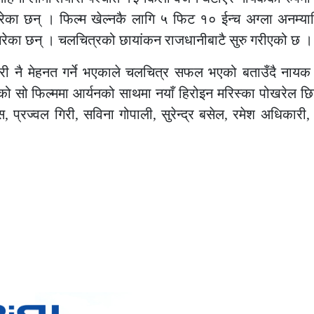
का छन् । फिल्म खेल्नकै लागि ५ फिट १० ईन्च अग्ला अनम्यार
त गरेका छन् । चलचित्रको छायांकन राजधानीबाटै सुरु गरीएको छ ।
री नै मेहनत गर्ने भएकाले चलचित्र सफल भएको बताउँदै ना
एको सो फिल्ममा आर्यनको साथमा नयाँ हिरोइन मरिस्का पोखरेल छ
्रज्वल गिरी, सविना गोपाली, सुरेन्द्र बसेल, रमेश अधिकारी, री