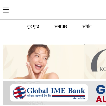
गृह पृष्ठ
समाचार
संगीत