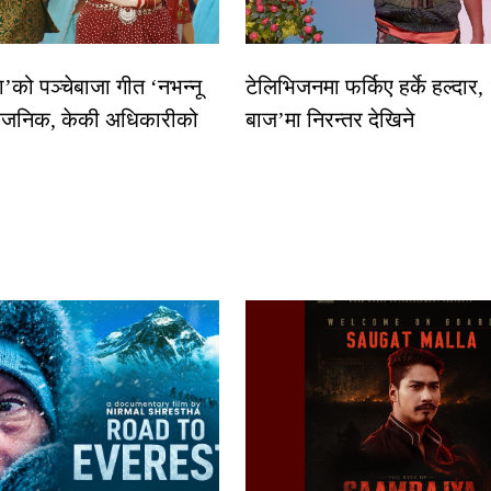
धा’को पञ्चेबाजा गीत ‘नभन्नू
टेलिभिजनमा फर्किए हर्के हल्दार,
्वजनिक, केकी अधिकारीको
बाज’मा निरन्तर देखिने