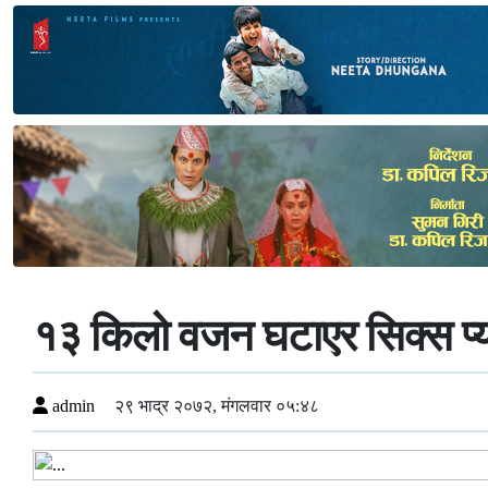
१३ किलो वजन घटाएर सिक्स प्
admin
२९ भाद्र २०७२, मंगलवार ०५:४८