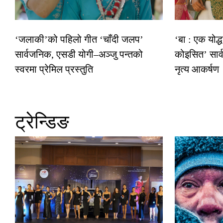
‘जलाकी’को पहिलो गीत ‘चाँदी जलप’
‘बा : एक योद्
सार्वजनिक, एसडी योगी–अञ्जु पन्तको
कोइसित’ सार
स्वरमा प्रेमिल प्रस्तुति
नृत्य आकर्षण
ट्रेन्डिङ