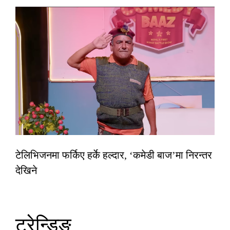
टेलिभिजनमा फर्किए हर्के हल्दार, ‘कमेडी बाज’मा निरन्तर
देखिने
ट्रेन्डिङ