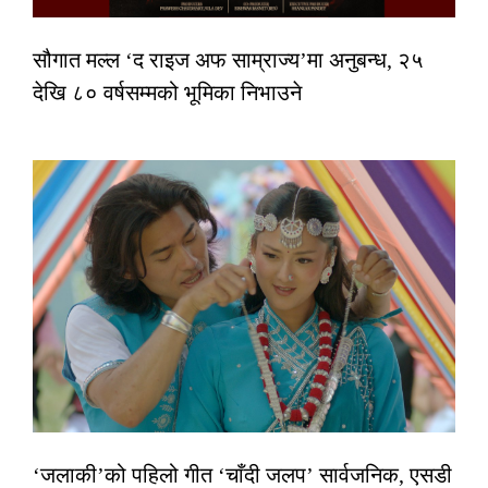
सौगात मल्ल ‘द राइज अफ साम्राज्य’मा अनुबन्ध, २५
देखि ८० वर्षसम्मको भूमिका निभाउने
‘जलाकी’को पहिलो गीत ‘चाँदी जलप’ सार्वजनिक, एसडी