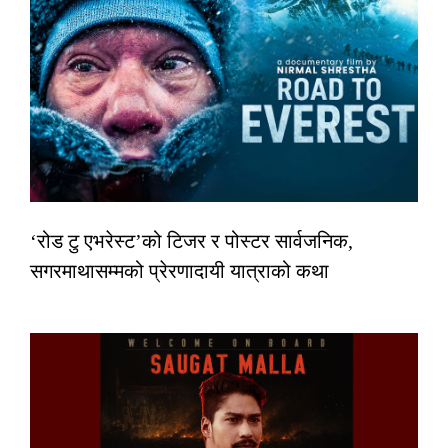
‘रोड टु एभरेस्ट’को टिजर र पोस्टर सार्वजनिक,
सगरमाथासम्मको प्रेरणादायी यात्राको कथा