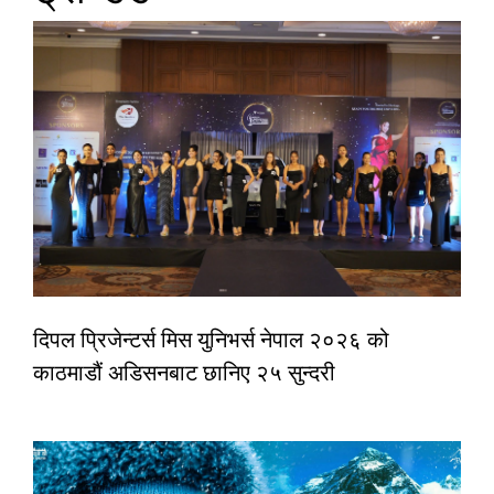
दिपल प्रिजेन्टर्स मिस युनिभर्स नेपाल २०२६ को
काठमाडौं अडिसनबाट छानिए २५ सुन्दरी