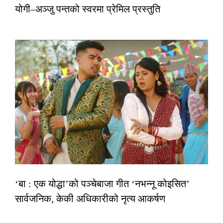
योगी–अञ्जु पन्तको स्वरमा प्रेमिल प्रस्तुति
‘बा : एक योद्धा’को पञ्चेबाजा गीत ‘नभन्नू कोइसित’
सार्वजनिक, केकी अधिकारीको नृत्य आकर्षण