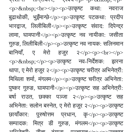
<p>&nbsp;<br></p><p>उत्कृष्ट कथा: नवराज
बुढाथोकी, भुइँमान्छे</p><p>उत्कृष्ट पटकथा: प्रदीप
भारद्वाज, लिलीबिली</p><p>उत्कृष्ट संवाद: दिपेन्द्र
लामा, घामपानी</p><p>उत्कृष्ट नव नायीका: जसीता
गुरुङ, लिलीबिली</p><p>उत्कृष्ट नव नायक: सलिनमान
बानियाँ, ए मेरो हजुर २</p><p><br></p>
<p>&nbsp;</p><p>उत्कृष्ट नव-निर्देशक: झरना
थापा, ए मेरो हजुर २</p><p>उत्कृष्ट चरीत्र अभिनेत्री:
मिथिला शर्मा, मंगलम</p><p>उत्कृष्ट चरीत्र अभिनेता:
पुष्कर गुरुङ, घामपानी</p><p>उत्कृष्ट सह अभिनेत्री:
बर्षा राउत, छक्का पञ्जा २</p><p>उत्कृष्ट सह
अभिनेता: सलोन बस्नेत, ए मेरो हजुर २</p><p>उत्कृष्ट
छायाँकार: पुरुषोत्तम प्रधान, कृ</p><p>उत्कृष्ट
सम्पादक: मित्र डी गुरुङ, मंगलम</p><p>उत्कृष्ट