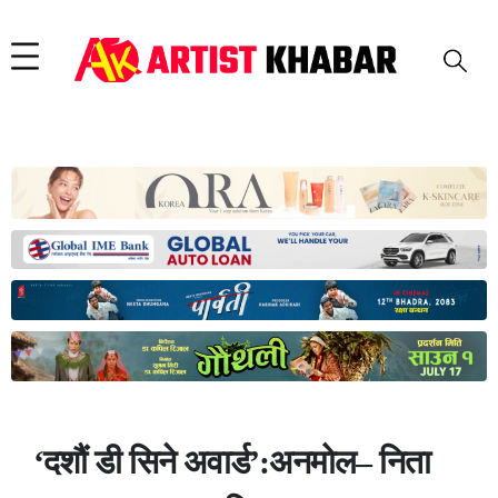
‘दशौं डी सिने अवार्ड’:अनमोल– निता