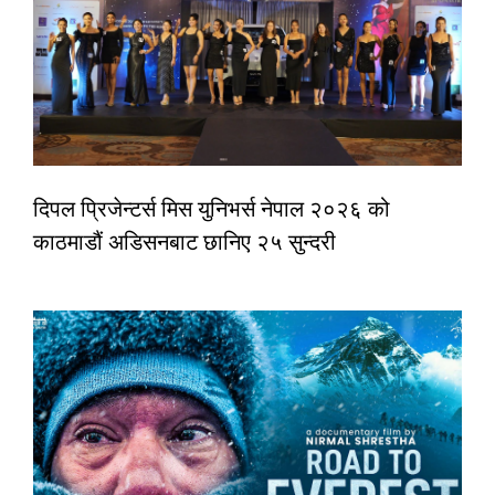
दिपल प्रिजेन्टर्स मिस युनिभर्स नेपाल २०२६ को
काठमाडौं अडिसनबाट छानिए २५ सुन्दरी