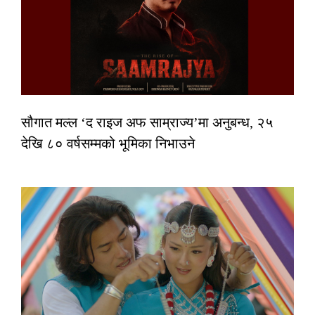
सौगात मल्ल ‘द राइज अफ साम्राज्य’मा अनुबन्ध, २५
देखि ८० वर्षसम्मको भूमिका निभाउने