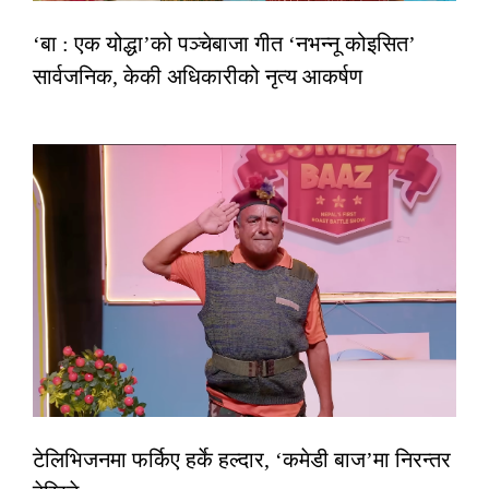
‘बा : एक योद्धा’को पञ्चेबाजा गीत ‘नभन्नू कोइसित’
सार्वजनिक, केकी अधिकारीको नृत्य आकर्षण
टेलिभिजनमा फर्किए हर्के हल्दार, ‘कमेडी बाज’मा निरन्तर