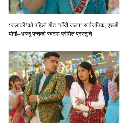
‘जलाकी’को पहिलो गीत ‘चाँदी जलप’ सार्वजनिक, एसडी
योगी–अञ्जु पन्तको स्वरमा प्रेमिल प्रस्तुति