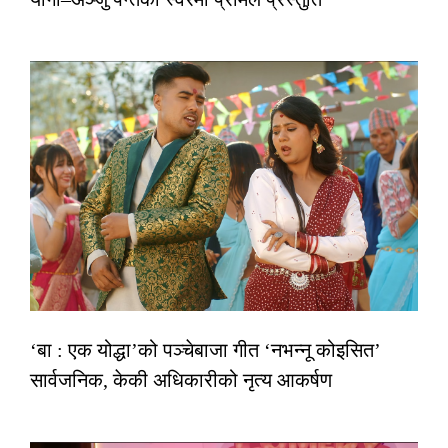
‘बा : एक योद्धा’को पञ्चेबाजा गीत ‘नभन्नू कोइसित’
सार्वजनिक, केकी अधिकारीको नृत्य आकर्षण