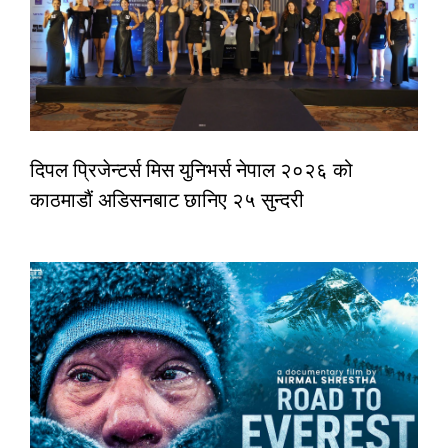
दिपल प्रिजेन्टर्स मिस युनिभर्स नेपाल २०२६ को
काठमाडौं अडिसनबाट छानिए २५ सुन्दरी