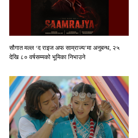
सौगात मल्ल ‘द राइज अफ साम्राज्य’मा अनुबन्ध, २५
देखि ८० वर्षसम्मको भूमिका निभाउने