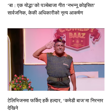
‘बा : एक योद्धा’को पञ्चेबाजा गीत ‘नभन्नू कोइसित’
सार्वजनिक, केकी अधिकारीको नृत्य आकर्षण
टेलिभिजनमा फर्किए हर्के हल्दार, ‘कमेडी बाज’मा निरन्तर
देखिने