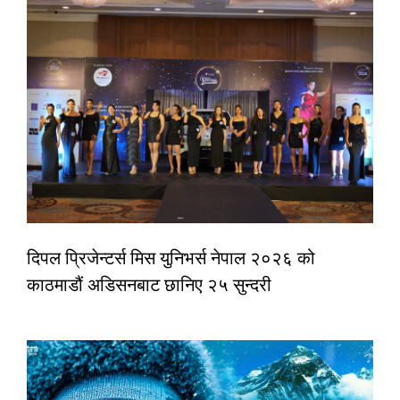
दिपल प्रिजेन्टर्स मिस युनिभर्स नेपाल २०२६ को
काठमाडौं अडिसनबाट छानिए २५ सुन्दरी