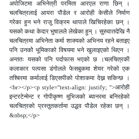
अपोजिटमा अभिनेत्री परमिता आरएल राणा छिन् ।
चलचित्रलाई आयरा पौडेल र आरोही केसीले निर्माण
गरेका हुन भने राजु विक्रम थापाले खिचिरहेका छन् ।
यसको कथा केदार भुषालले लेखेका हुन् । सुरुवातदेखि नै
चलचित्रमा अभिनेता कर्मा शाक्यको अभिनय रहने बताइए
पनि उनकोे भूमिकाको विषयमा भने खुलाइएको थिएन ।
अन्ततः यसको पनि पर्दाफास भएको छ ।चलचित्रकी
कलाकार पल्पसा डंगोलले फेसबुकमा शेयर गरेको एक
तश्बिरमा कर्मालाई डिएसपीको पोशाकमा देख्न सकिन्छ ।
<br></p><p style="text-align: justify; ">आरोही
इन्टरटेन्मेन्ट र गोपीकृष्ण मुभिजको ब्यानरमा बनिरहेको
चलचित्रको प्रस्तुतकर्तामा उद्धव पौडेल रहेका छन् ।
&nbsp;</p>