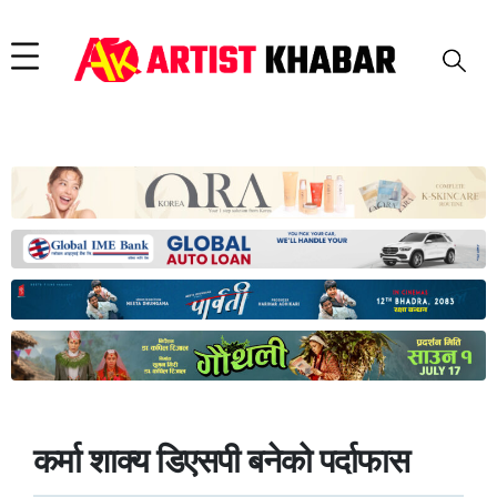
कर्मा शाक्य डिएसपी बनेको पर्दाफास