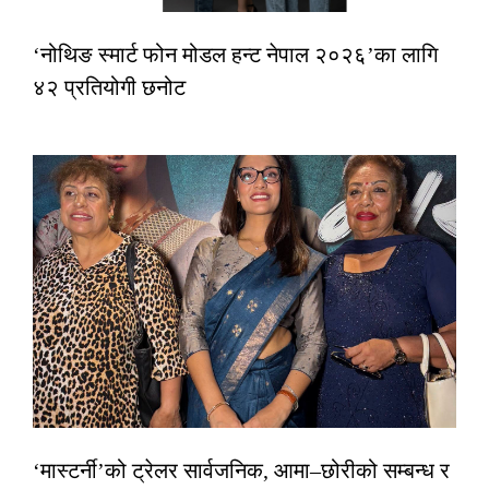
‘नोथिङ स्मार्ट फोन मोडल हन्ट नेपाल २०२६’का लागि
४२ प्रतियोगी छनोट
‘मास्टर्नी’को ट्रेलर सार्वजनिक, आमा–छोरीको सम्बन्ध र