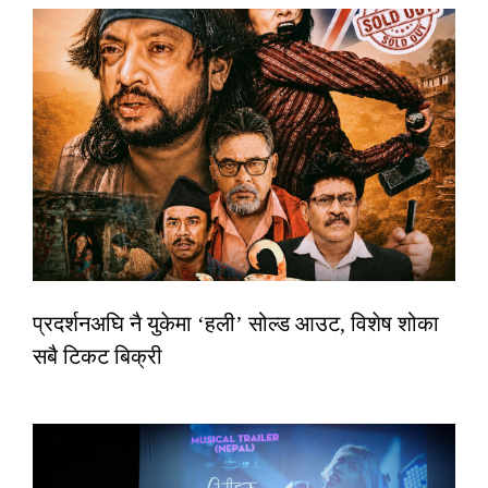
प्रदर्शनअघि नै युकेमा ‘हली’ सोल्ड आउट, विशेष शोका
सबै टिकट बिक्री