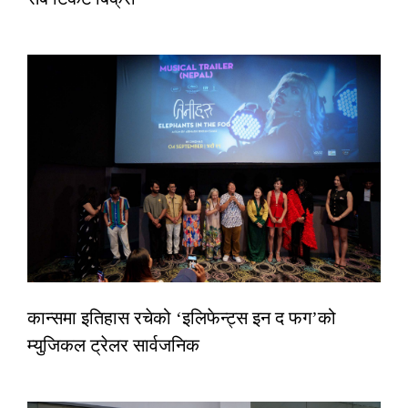
कान्समा इतिहास रचेको ‘इलिफेन्ट्स इन द फग’को
म्युजिकल ट्रेलर सार्वजनिक