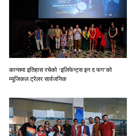
कान्समा इतिहास रचेको ‘इलिफेन्ट्स इन द फग’को
म्युजिकल ट्रेलर सार्वजनिक