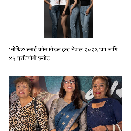
‘नोथिङ स्मार्ट फोन मोडल हन्ट नेपाल २०२६’का लागि
४२ प्रतियोगी छनोट