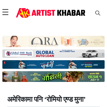
अमेरिकामा पनि ‘रोमियो एण्ड मुना’