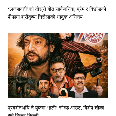
‘लज्जावती’को दोस्रो गीत सार्वजनिक, प्रेम र विछोडको
पीडामा श्रीकृष्ण निरौलाको भावुक अभिनय
प्रदर्शनअघि नै युकेमा ‘हली’ सोल्ड आउट, विशेष शोका
सबै टिकट बिक्री