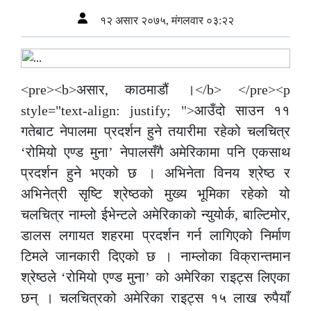
१२ असार २०७५, मंगलवार ०३:२२
<pre><b>असार, काठमाडौं ।</b> </pre><p
style="text-align: justify; ">आउँदो साउन ११
गतेबाट नेपालमा प्रदर्शन हुने तयारीमा रहेको चलचित्र
‘रोमियो एण्ड मुना’ नेपालसँगै अमेरिकामा पनि एकसाथ
प्रदर्शन हुने भएको छ । अभिनेता विनय श्रेष्ठ र
अभिनेत्री सृष्टि श्रेष्ठको मुख्य भूमिका रहेको यो
चलचित्र नाम्लो ईभेन्टले अमेरिकाको न्युयोर्क, बाल्टिमोर,
डालस लगायत शहरमा प्रदर्शन गर्न लागिएको निर्माण
टिमले जानकारी दिएको छ । नाम्लोका विक्रान्तमान
श्रेष्ठले ‘रोमियो एण्ड मुना’ को अमेरिका राइट्स लिएका
छन् । चलचित्रको अमेरिका राइट्स १५ लाख रुपैयाँ