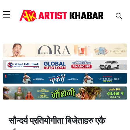
सौन्दर्य प्रतियोगीता बिजेताहरु एकै