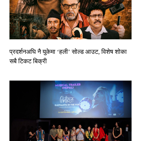
प्रदर्शनअघि नै युकेमा ‘हली’ सोल्ड आउट, विशेष शोका
सबै टिकट बिक्री