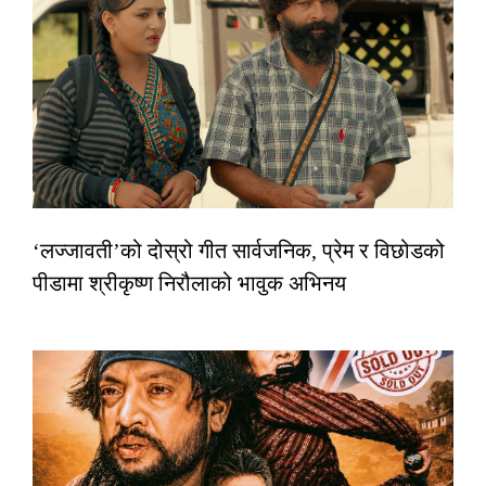
‘लज्जावती’को दोस्रो गीत सार्वजनिक, प्रेम र विछोडको
पीडामा श्रीकृष्ण निरौलाको भावुक अभिनय