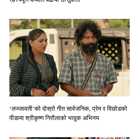
‘लज्जावती’को दोस्रो गीत सार्वजनिक, प्रेम र विछोडको
पीडामा श्रीकृष्ण निरौलाको भावुक अभिनय