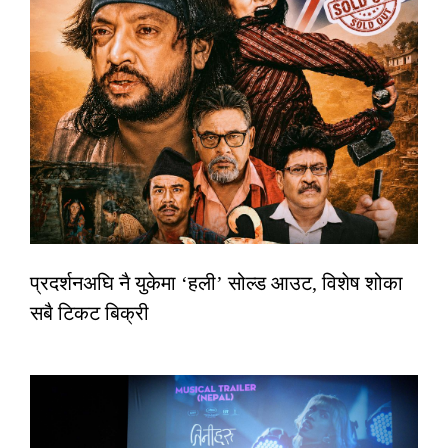
प्रदर्शनअघि नै युकेमा ‘हली’ सोल्ड आउट, विशेष शोका
सबै टिकट बिक्री