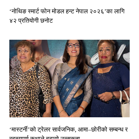
‘नोथिङ स्मार्ट फोन मोडल हन्ट नेपाल २०२६’का लागि
४२ प्रतियोगी छनोट
‘मास्टर्नी’को ट्रेलर सार्वजनिक, आमा–छोरीको सम्बन्ध र
रहस्यपूर्ण कथाले बढायो उत्सुकता