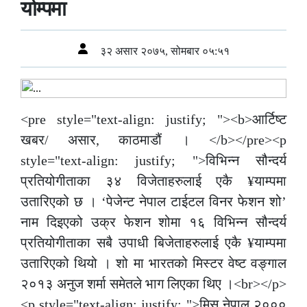
र्याम्पमा
३२ असार २०७५, सोमबार ०५:५१
<pre style="text-align: justify; "><b>आर्टिष्ट
खबर/ असार, काठमाडौं । </b></pre><p
style="text-align: justify; ">विभिन्न सौन्दर्य
प्रतियोगीताका ३४ विजेताहरुलाई एकै ¥याम्पमा
उतारिएको छ । ‘पेजेन्ट नेपाल टाईटल विनर फेशन शो’
नाम दिइएको उक्र फेशन शोमा १६ विभिन्न सौन्दर्य
प्रतियोगीताका सबै उपाधी बिजेताहरुलाई एकै ¥याम्पमा
उतारिएको थियो । शो मा भारतको मिस्टर वेष्ट वङ्गाल
२०१३ अनुज शर्मा समेतले भाग लिएका थिए ।<br></p>
<p style="text-align: justify; ">मिस नेपाल २०००