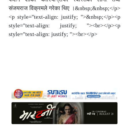
संजयराज विक्रमले गरेका थिए ।&nbsp;&nbsp;</p>
<p style="text-align: justify; ">&nbsp;</p><p
style="text-align: justify; "><br></p><p
style="text-align: justify; "><br></p>