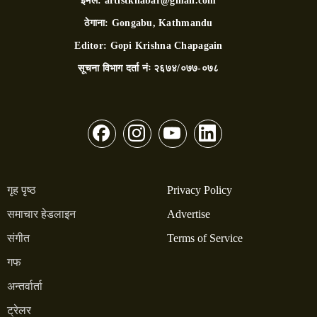
इमेल:
artistkhabar@gmail.com
ठेगाना:
Gongabu, Kathmandu
Editor:
Gopi Krishna Chapagain
सूचना विभाग दर्ता नंः
२६७४/०७७-०७८
गृह पृष्ठ
Privacy Policy
समाचार हेडलाइन
Advertise
संगीत
Terms of Service
गफ
अन्तर्वार्ता
ट्रेलर