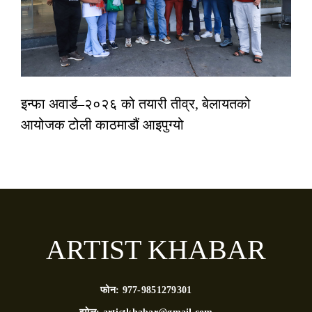
इन्फा अवार्ड–२०२६ को तयारी तीव्र, बेलायतको
आयोजक टोली काठमाडौं आइपुग्यो
ARTIST KHABAR
फोन:
977-9851279301