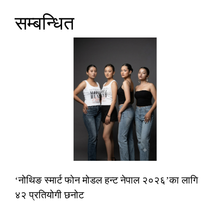
सम्बन्धित
‘नोथिङ स्मार्ट फोन मोडल हन्ट नेपाल २०२६’का लागि
४२ प्रतियोगी छनोट