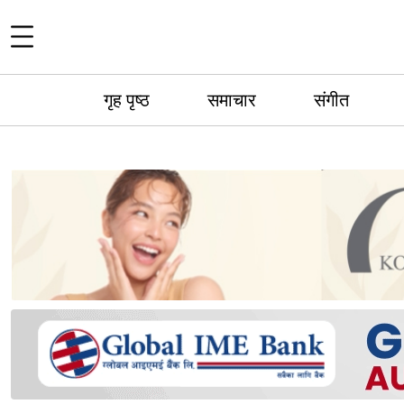
गृह पृष्ठ
समाचार
संगीत