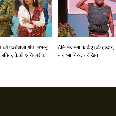
धा’को पञ्चेबाजा गीत ‘नभन्नू
टेलिभिजनमा फर्किए हर्के हल्दार,
्वजनिक, केकी अधिकारीको
बाज’मा निरन्तर देखिने