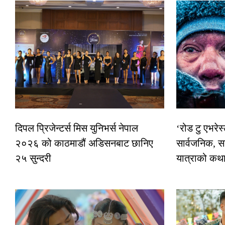
दिपल प्रिजेन्टर्स मिस युनिभर्स नेपाल
‘रोड टु एभरे
२०२६ को काठमाडौं अडिसनबाट छानिए
सार्वजनिक, स
२५ सुन्दरी
यात्राको कथ