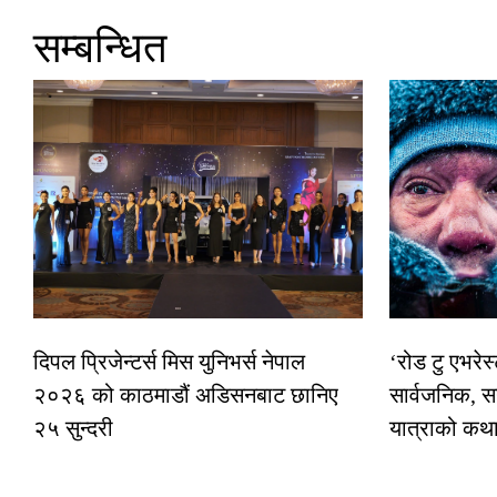
सम्बन्धित
दिपल प्रिजेन्टर्स मिस युनिभर्स नेपाल
‘रोड टु एभरे
२०२६ को काठमाडौं अडिसनबाट छानिए
सार्वजनिक, स
२५ सुन्दरी
यात्राको कथ