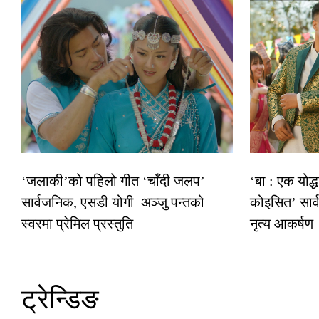
‘जलाकी’को पहिलो गीत ‘चाँदी जलप’
‘बा : एक योद्
सार्वजनिक, एसडी योगी–अञ्जु पन्तको
कोइसित’ सार
स्वरमा प्रेमिल प्रस्तुति
नृत्य आकर्षण
ट्रेन्डिङ