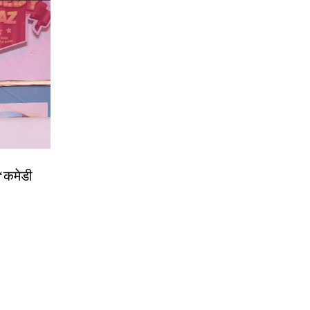
 ‘कमेडी