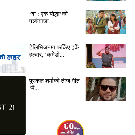
‘बा : एक योद्धा’को
पञ्चेबाजा...
टेलिभिजनमा फर्किए हर्के
हल्दार, ‘कमेडी...
पुस्कल शर्माको तीज गीत
‘मै...