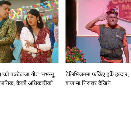
धा’को पञ्चेबाजा गीत ‘नभन्नू
टेलिभिजनमा फर्किए हर्के हल्दार,
्वजनिक, केकी अधिकारीको
बाज’मा निरन्तर देखिने