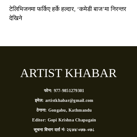
टेलिभिजनमा फर्किए हर्के हल्दार, ‘कमेडी बाज’मा निरन्तर
देखिने
ARTIST KHABAR
फोन:
977-9851279301
इमेल:
artistkhabar@gmail.com
ठेगाना:
Gongabu, Kathmandu
Editor:
Gopi Krishna Chapagain
सूचना विभाग दर्ता नंः
२६७४/०७७-०७८