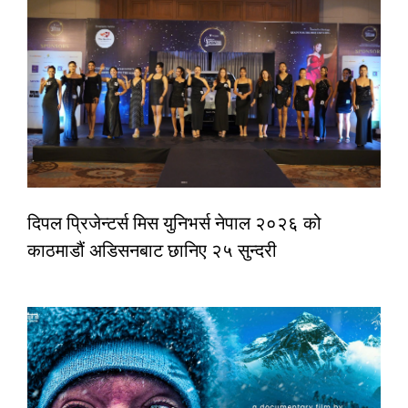
दिपल प्रिजेन्टर्स मिस युनिभर्स नेपाल २०२६ को
काठमाडौं अडिसनबाट छानिए २५ सुन्दरी