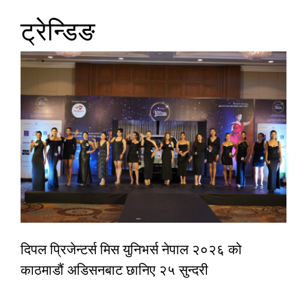
ट्रेन्डिङ
दिपल प्रिजेन्टर्स मिस युनिभर्स नेपाल २०२६ को
काठमाडौं अडिसनबाट छानिए २५ सुन्दरी