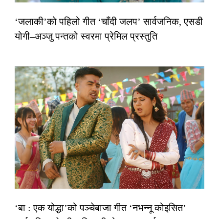
‘जलाकी’को पहिलो गीत ‘चाँदी जलप’ सार्वजनिक, एसडी
योगी–अञ्जु पन्तको स्वरमा प्रेमिल प्रस्तुति
‘बा : एक योद्धा’को पञ्चेबाजा गीत ‘नभन्नू कोइसित’