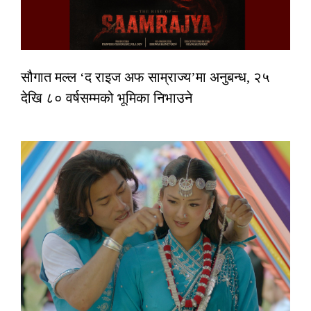
सौगात मल्ल ‘द राइज अफ साम्राज्य’मा अनुबन्ध, २५
देखि ८० वर्षसम्मको भूमिका निभाउने