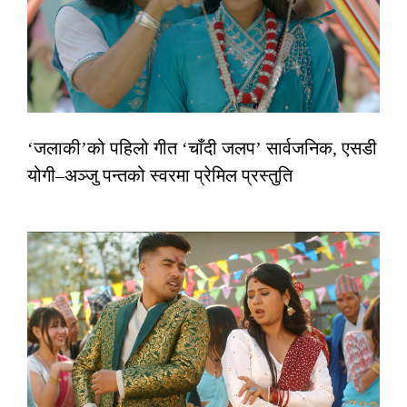
‘जलाकी’को पहिलो गीत ‘चाँदी जलप’ सार्वजनिक, एसडी
योगी–अञ्जु पन्तको स्वरमा प्रेमिल प्रस्तुति