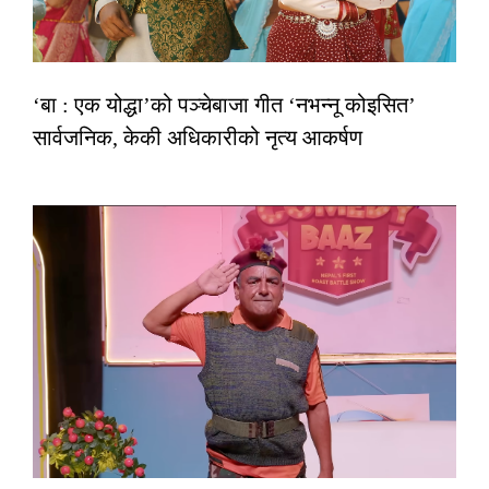
‘बा : एक योद्धा’को पञ्चेबाजा गीत ‘नभन्नू कोइसित’
सार्वजनिक, केकी अधिकारीको नृत्य आकर्षण