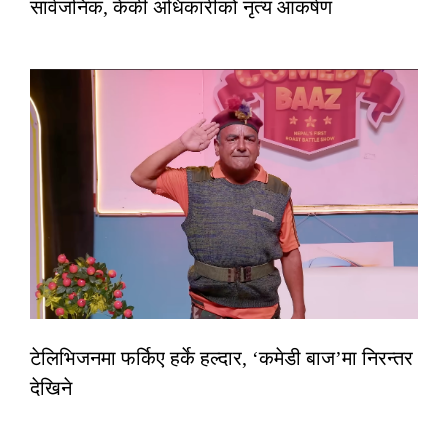
सार्वजनिक, केकी अधिकारीको नृत्य आकर्षण
टेलिभिजनमा फर्किए हर्के हल्दार, ‘कमेडी बाज’मा निरन्तर
देखिने