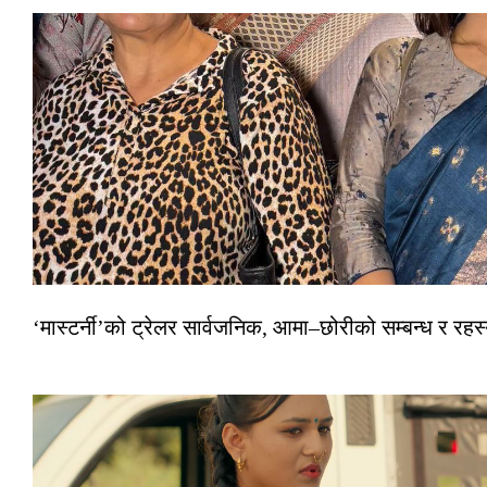
‘मास्टर्नी’को ट्रेलर सार्वजनिक, आमा–छोरीको सम्बन्ध र रहस्