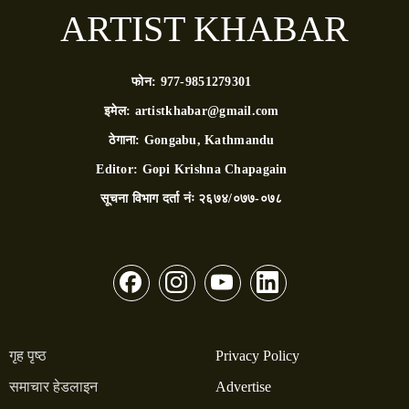
ARTIST KHABAR
फोन:
977-9851279301
इमेल:
artistkhabar@gmail.com
ठेगाना:
Gongabu, Kathmandu
Editor:
Gopi Krishna Chapagain
सूचना विभाग दर्ता नंः
२६७४/०७७-०७८
गृह पृष्ठ
Privacy Policy
समाचार हेडलाइन
Advertise