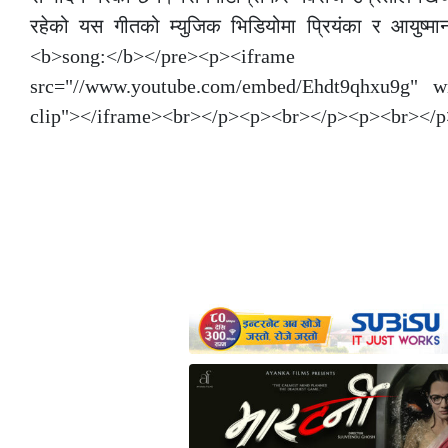
रहेको यस गीतको म्युजिक भिडियोमा प्रियंका र आयुष
<b>song:</b></pre><p><i
src="//www.youtube.com/embed/Ehdt9qhxu9g" wi
clip"></iframe><br></p><p><br></p><p><br></p