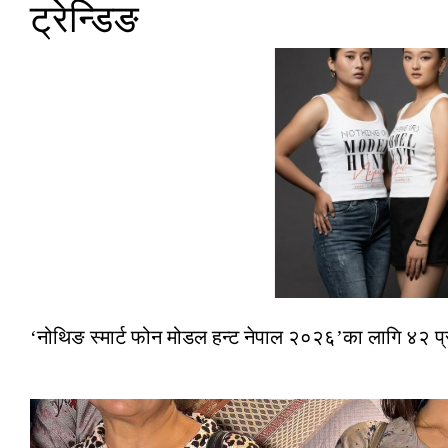
ट्रेन्डिङ
‘नोथिङ स्मार्ट फोन मोडल हन्ट नेपाल २०२६’का लागि ४२ प