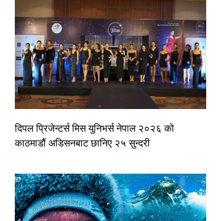
दिपल प्रिजेन्टर्स मिस युनिभर्स नेपाल २०२६ को
काठमाडौं अडिसनबाट छानिए २५ सुन्दरी