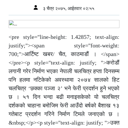
३ चैत्र २०७५, आईतवार ०२:५५
<pre style="line-height: 1.42857; text-align:
justify;"><span style="font-weight:
700;">आर्टिष्ट खबर/ चैत, काठमाडौं । </span>
</pre><p style="text-align: justify; ">करोडौं
लगानी गरेर निर्माण भएका नेपाली चलचित्र हप्ता दिनसम्म
पनि हलमा नटिकेको अवस्थामा २०७४ सालको हिट
चलचित्र ‘छक्का पञ्जा २’ भने फेरी प्रदर्शन हुने भएको
छ । ५१ दिन भन्दा बढी मनाइसकेको यो चलचित्र
दर्शकको चाहाना बमोजिम फेरी आउँदो बर्षको बैशाख १३
गतेबाट प्रदर्शन गरिने निर्माण टिमले जनाएको छ ।
&nbsp;</p><p style="text-align: justify; ">उक्त