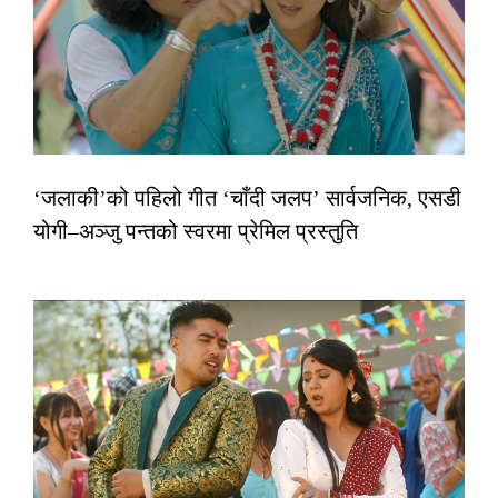
‘जलाकी’को पहिलो गीत ‘चाँदी जलप’ सार्वजनिक, एसडी
योगी–अञ्जु पन्तको स्वरमा प्रेमिल प्रस्तुति