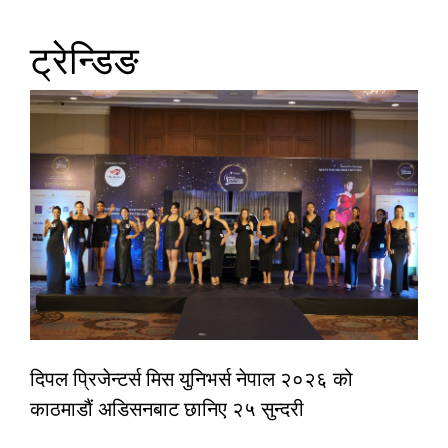
ट्रेन्डिङ
दिपल प्रिजेन्टर्स मिस युनिभर्स नेपाल २०२६ को
काठमाडौं अडिसनबाट छानिए २५ सुन्दरी