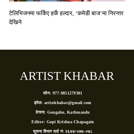
टेलिभिजनमा फर्किए हर्के हल्दार, ‘कमेडी बाज’मा निरन्तर
देखिने
ARTIST KHABAR
फोन:
977-9851279301
इमेल:
artistkhabar@gmail.com
ठेगाना:
Gongabu, Kathmandu
Editor:
Gopi Krishna Chapagain
सूचना विभाग दर्ता नंः
२६७४/०७७-०७८