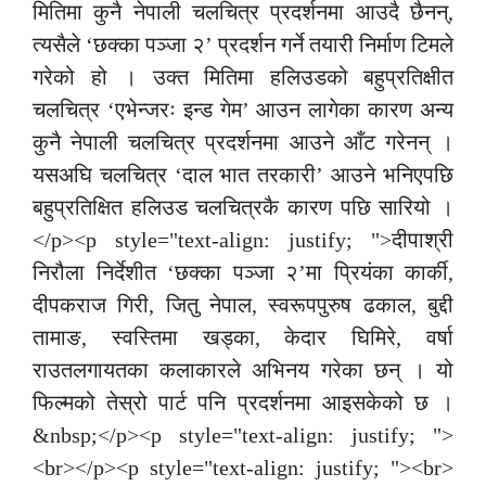
मितिमा कुनै नेपाली चलचित्र प्रदर्शनमा आउदै छैनन्,
त्यसैले ‘छक्का पञ्जा २’ प्रदर्शन गर्ने तयारी निर्माण टिमले
गरेको हो । उक्त मितिमा हलिउडको बहुप्रतिक्षीत
चलचित्र ‘एभेन्जरः इन्ड गेम’ आउन लागेका कारण अन्य
कुनै नेपाली चलचित्र प्रदर्शनमा आउने आँट गरेनन् ।
यसअघि चलचित्र ‘दाल भात तरकारी’ आउने भनिएपछि
बहुप्रतिक्षित हलिउड चलचित्रकै कारण पछि सारियो ।
</p><p style="text-align: justify; ">दीपाश्री
निरौला निर्देशीत ‘छक्का पञ्जा २’मा प्रियंका कार्की,
दीपकराज गिरी, जितु नेपाल, स्वरूपपुरुष ढकाल, बुद्दी
तामाङ, स्वस्तिमा खड्का, केदार घिमिरे, वर्षा
राउतलगायतका कलाकारले अभिनय गरेका छन् । यो
फिल्मको तेस्रो पार्ट पनि प्रदर्शनमा आइसकेको छ ।
&nbsp;</p><p style="text-align: justify; ">
<br></p><p style="text-align: justify; "><br>