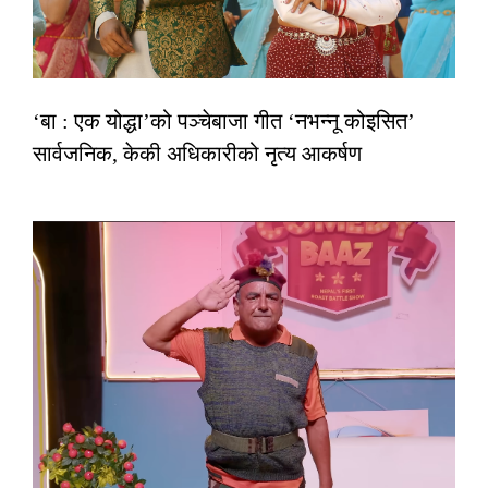
‘बा : एक योद्धा’को पञ्चेबाजा गीत ‘नभन्नू कोइसित’
सार्वजनिक, केकी अधिकारीको नृत्य आकर्षण