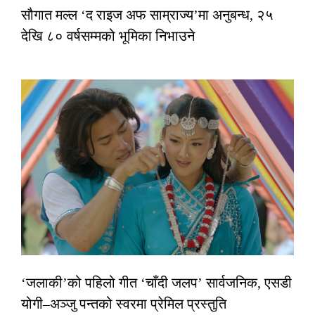
सौगात मल्ल ‘द राइज अफ साम्राज्य’मा अनुबन्ध, २५
देखि ८० वर्षसम्मको भूमिका निभाउने
‘जलाकी’को पहिलो गीत ‘चाँदी जलप’ सार्वजनिक, एसडी
योगी–अञ्जु पन्तको स्वरमा प्रेमिल प्रस्तुति