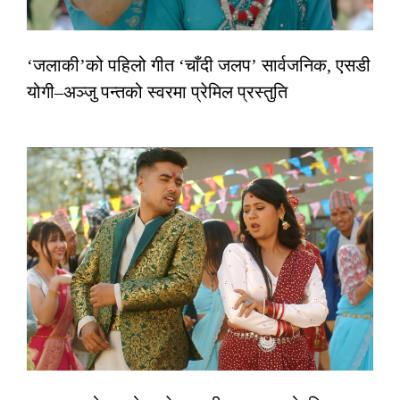
‘जलाकी’को पहिलो गीत ‘चाँदी जलप’ सार्वजनिक, एसडी
योगी–अञ्जु पन्तको स्वरमा प्रेमिल प्रस्तुति