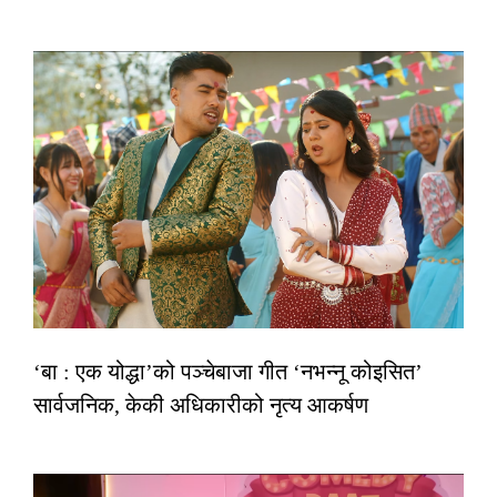
‘बा : एक योद्धा’को पञ्चेबाजा गीत ‘नभन्नू कोइसित’
सार्वजनिक, केकी अधिकारीको नृत्य आकर्षण