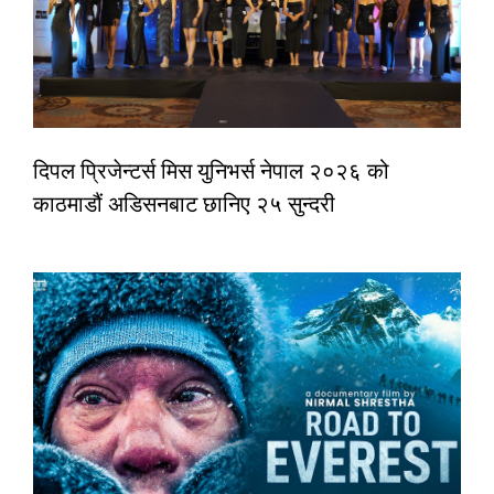
दिपल प्रिजेन्टर्स मिस युनिभर्स नेपाल २०२६ को
काठमाडौं अडिसनबाट छानिए २५ सुन्दरी