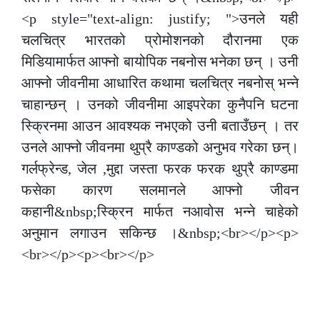
<p style="text-align: justify; ">उनले यही
चलचित्र भारतको प्रोमोशनको दौरानमा एक
मिडियामार्फत आफ्नो बायोपिक नबनोस भनेका छन् । उनी
आफ्नो जीवनीमा आधारित कथामा चलचित्र नबनोस् भन्ने
चाहान्छन् । उनको जीवनीमा आइपरेका कुनैपनि घटना
स्क्रिनमा आउन आवश्यक नभएको उनी बताउँछन् । तर
उनले आफ्नो जीवनमा थुप्रै काण्डको अनुभव गरेका छन्।
गर्लफ्रेन्ड, जेल ,मुद्दा जस्ता फरक फरक थुप्रै काण्डमा
फसेका कारण सलमानले आफ्नो जीवन
कहानी&nbsp;स्क्रिन मार्फत नआवोस भन्ने चाहेको
अनुमान लगाउन सकिन्छ ।&nbsp;<br></p><p>
<br></p><p><br></p>