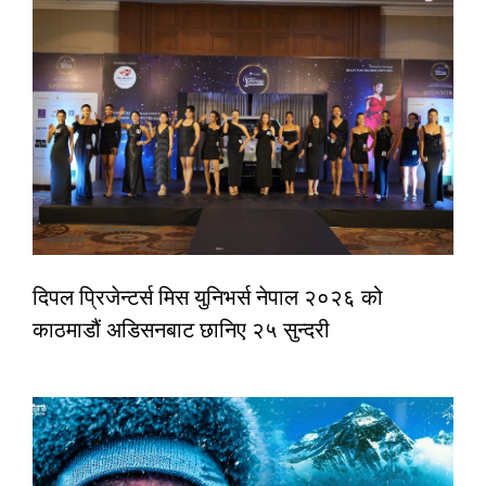
दिपल प्रिजेन्टर्स मिस युनिभर्स नेपाल २०२६ को
काठमाडौं अडिसनबाट छानिए २५ सुन्दरी