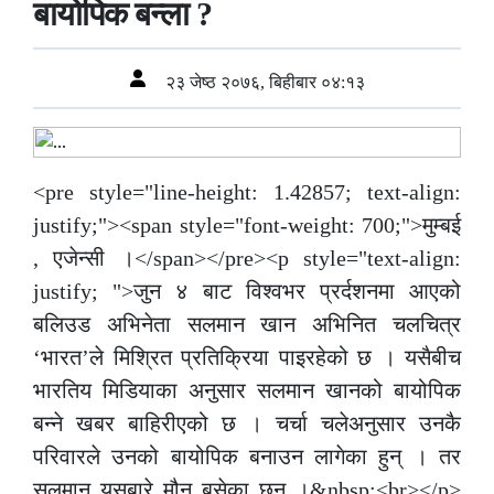
बायोपिक बन्ला ?
२३ जेष्ठ २०७६, बिहीबार ०४:१३
<pre style="line-height: 1.42857; text-align:
justify;"><span style="font-weight: 700;">मुम्बई
, एजेन्सी ।</span></pre><p style="text-align:
justify; ">जुन ४ बाट विश्वभर प्रर्दशनमा आएको
बलिउड अभिनेता सलमान खान अभिनित चलचित्र
‘भारत’ले मिश्रित प्रतिक्रिया पाइरहेको छ । यसैबीच
भारतिय मिडियाका अनुसार सलमान खानको बायोपिक
बन्ने खबर बाहिरीएको छ । चर्चा चलेअनुसार उनकै
परिवारले उनको बायोपिक बनाउन लागेका हुन् । तर
सलमान यसबारे मौन बसेका छन् ।&nbsp;<br></p>