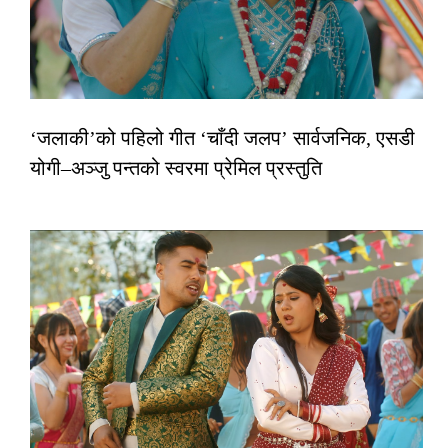
‘जलाकी’को पहिलो गीत ‘चाँदी जलप’ सार्वजनिक, एसडी
योगी–अञ्जु पन्तको स्वरमा प्रेमिल प्रस्तुति