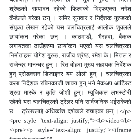
श्रेष्ठको सम्पादन रहेको फिल्मको भिएफएक्स नगेश
कँडेलले गरेका छन् । समिर सुनवार र निर्देशक गुरुङको
संयुक्त लेखन रहेको यस चलचित्रलाई आलोक शुक्लले
छायांकन गरेका छन् । काठमाडौं, भैरहवा, बैंकक
लगायतका ठाउँहरुमा छायांकन भएको यस चलचित्रका
निर्माताहरू योगेश गुरुङ, राजीव श्रेष्ठ, रमेश के। मित्तल र
राजेन्द्र मानन्धर हुन् । रित बोहरा मुख्य सहायक निर्देशक
हुन् प्रोडक्सन डिजाइनर यम ओली हुन् । चलचित्रका
कला निर्देशक रबिनकाजी शाक्य हुन् भने मेकअप आर्टिस्ट
श्रद्दा मास्के र कृति जोशी हुन्। म्युजिकल लभस्टोरी
रहेको यस चलचित्रको ट्रेलर पनि सार्वजनिक भईसकेको
छ । ट्रेलरलाई अधिकांश दर्शकले रुचाएका छन् ।</p>
<pre style="text-align: justify;"><b>video</b>
</pre><p style="text-align: justify;"><iframe