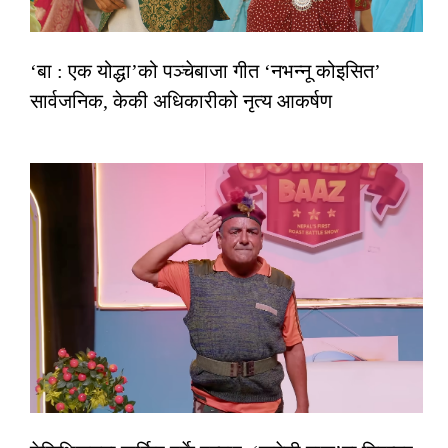
‘बा : एक योद्धा’को पञ्चेबाजा गीत ‘नभन्नू कोइसित’
सार्वजनिक, केकी अधिकारीको नृत्य आकर्षण