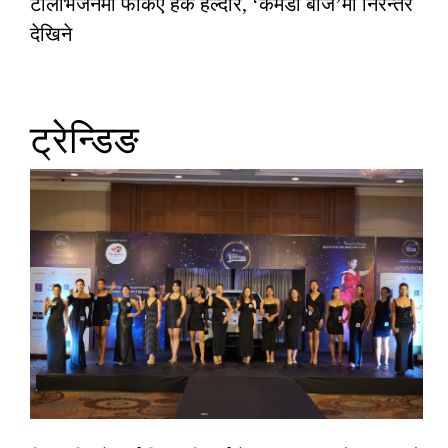
टेलिभिजनमा फर्किए हर्के हल्दार, ‘कमेडी बाज’मा निरन्तर
देखिने
ट्रेन्डिङ