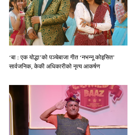
‘बा : एक योद्धा’को पञ्चेबाजा गीत ‘नभन्नू कोइसित’
सार्वजनिक, केकी अधिकारीको नृत्य आकर्षण