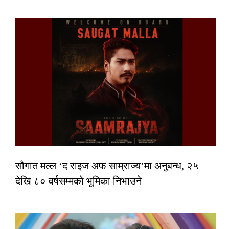
सौगात मल्ल ‘द राइज अफ साम्राज्य’मा अनुबन्ध, २५
देखि ८० वर्षसम्मको भूमिका निभाउने