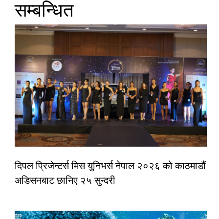
सम्बन्धित
दिपल प्रिजेन्टर्स मिस युनिभर्स नेपाल २०२६ को काठमाडौं
अडिसनबाट छानिए २५ सुन्दरी