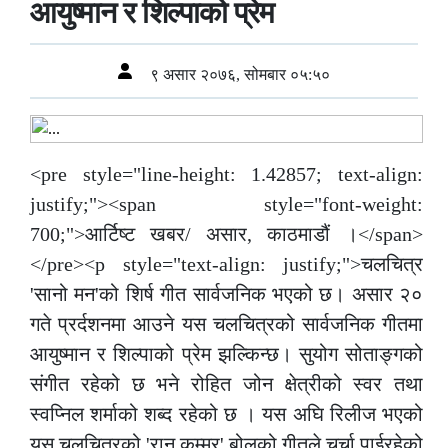
आयुष्मान र शिल्पाको प्रेम
९ असार २०७६, सोमबार ०५:५०
<pre style="line-height: 1.42857; text-align:
justify;"><span style="font-weight:
700;">आर्टिष्ट खबर/ असार, काठमाडौं ।</span>
</pre><p style="text-align: justify;">चलचित्र
'सानो मन'को शिर्ष गीत सार्वजनिक भएको छ। असार २०
गते प्रर्दशनमा आउने यस चलचित्रको सार्वजनिक गीतमा
आयुष्मान र शिल्पाको प्रेम झल्किन्छ। सुयोग सोताङ्गको
संगीत रहेको छ भने रोहित जोन क्षेत्रीको स्वर तथा
स्वप्निल शर्माको शब्द रहेको छ । यस अघि रिलीज भएको
यस चलचित्रको 'रानु कम्मर' बोलको गीतले चर्चा पाईरहेको