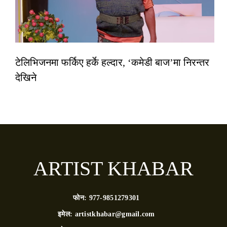
टेलिभिजनमा फर्किए हर्के हल्दार, ‘कमेडी बाज’मा निरन्तर
देखिने
ARTIST KHABAR
फोन:
977-9851279301
इमेल:
artistkhabar@gmail.com