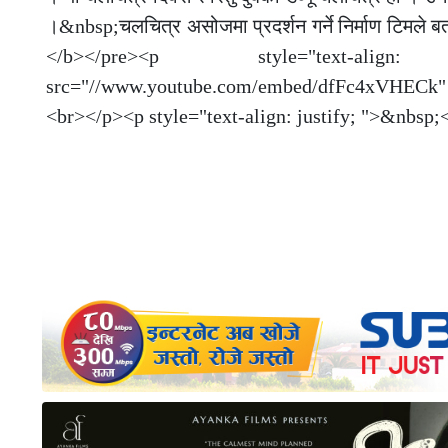
।&nbsp;चलचित्र असोजमा प्रदर्शन गर्ने निर्माण टिमल
</b></pre><p style="text-ali
src="//www.youtube.com/embed/dfFc4xVHECk" w
<br></p><p style="text-align: justify; ">&nbs