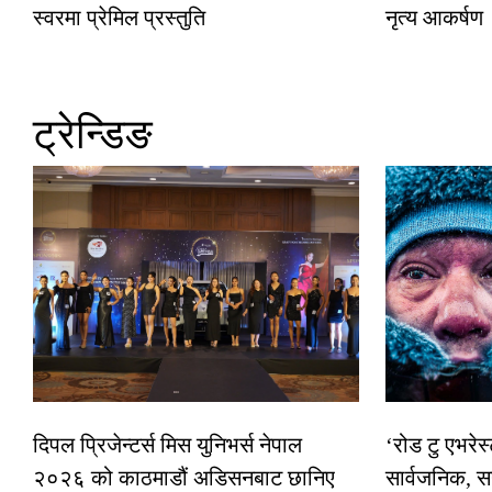
स्वरमा प्रेमिल प्रस्तुति
नृत्य आकर्षण
ट्रेन्डिङ
दिपल प्रिजेन्टर्स मिस युनिभर्स नेपाल
‘रोड टु एभरे
२०२६ को काठमाडौं अडिसनबाट छानिए
सार्वजनिक, स