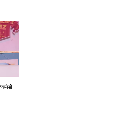
 ‘कमेडी