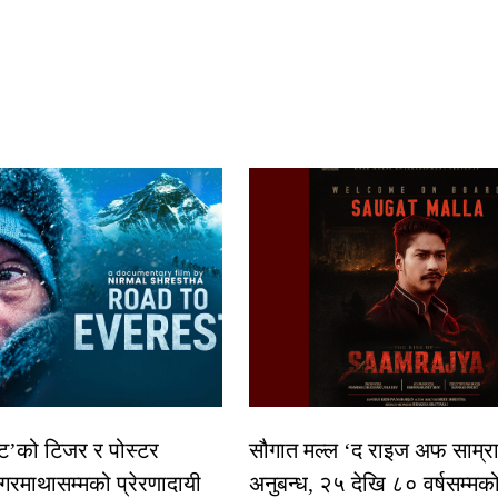
स्ट’को टिजर र पोस्टर
सौगात मल्ल ‘द राइज अफ साम्रा
गरमाथासम्मको प्रेरणादायी
अनुबन्ध, २५ देखि ८० वर्षसम्मक