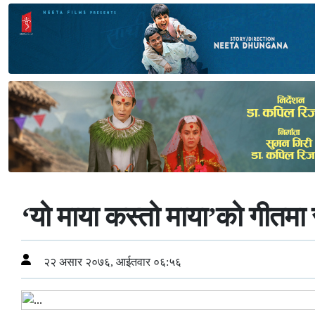
‘यो माया कस्तो माया’को गीतमा 
२२ असार २०७६, आईतवार ०६:५६