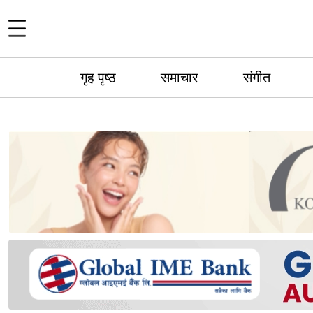
गृह पृष्ठ
समाचार
संगीत