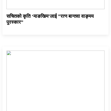
सचितको कृति ‘माङखिम’लाई ”रत्न बान्तवा वाङ्मय
पुरस्कार”