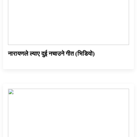
नारायणले ल्याए दुई नचाउने गीत (भिडियो)