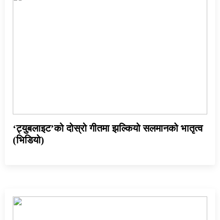
‘ट्युबलाइट’को दोस्रो गीतमा झल्कियो सलमानको भातृत्व
(भिडियो)