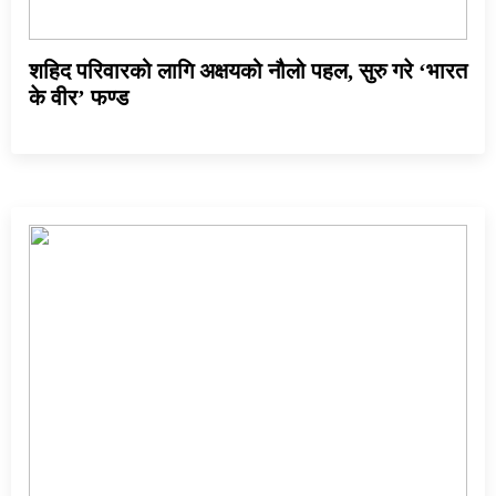
शहिद परिवारको लागि अक्षयको नौलो पहल, सुरु गरे ‘भारत
के वीर’ फण्ड