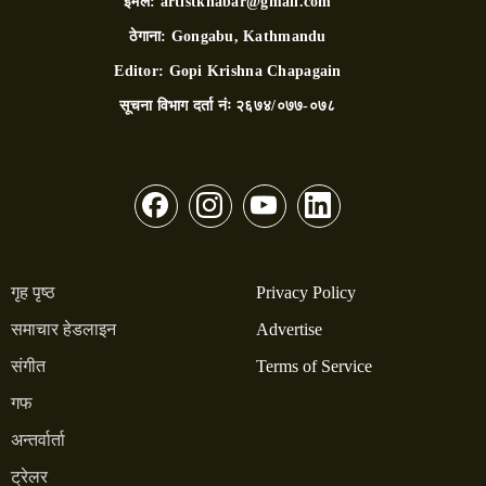
इमेल:
artistkhabar@gmail.com
ठेगाना:
Gongabu, Kathmandu
Editor:
Gopi Krishna Chapagain
सूचना विभाग दर्ता नंः
२६७४/०७७-०७८
गृह पृष्ठ
Privacy Policy
समाचार हेडलाइन
Advertise
संगीत
Terms of Service
गफ
अन्तर्वार्ता
ट्रेलर