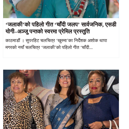
‘जलाकी’को पहिलो गीत ‘चाँदी जलप’ सार्वजनिक, एसडी
योगी–अञ्जु पन्तको स्वरमा प्रेमिल प्रस्तुति
काठमाडौं । सुपरहिट चलचित्र ‘खुस्मा’का निर्देशक अशोक थापा
मगरको नयाँ चलचित्र ‘जलाकी’को पहिलो गीत ‘चाँदी...