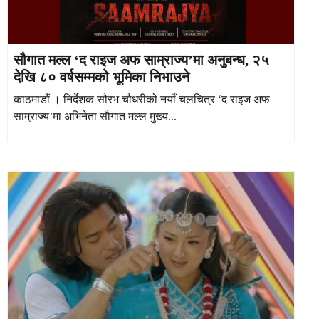
सौगात मल्ल ‘द राइज अफ साम्राज्य’मा अनुबन्ध, २५
देखि ८० वर्षसम्मको भूमिका निभाउने
काठमाडौं । निर्देशक सौरभ चौधरीको नयाँ चलचित्र ‘द राइज अफ
साम्राज्य’मा अभिनेता सौगात मल्ल मुख्य...