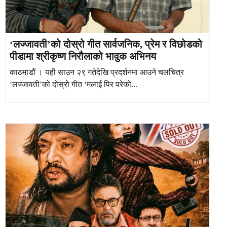
‘लज्जावती’को दोस्रो गीत सार्वजनिक, प्रेम र विछोडको
पीडामा श्रीकृष्ण निरौलाको भावुक अभिनय
काठमाडौं । यही साउन २९ गतेदेखि प्रदर्शनमा आउने चलचित्र
‘लज्जावती’को दोस्रो गीत ‘मलाई पिर परेको...