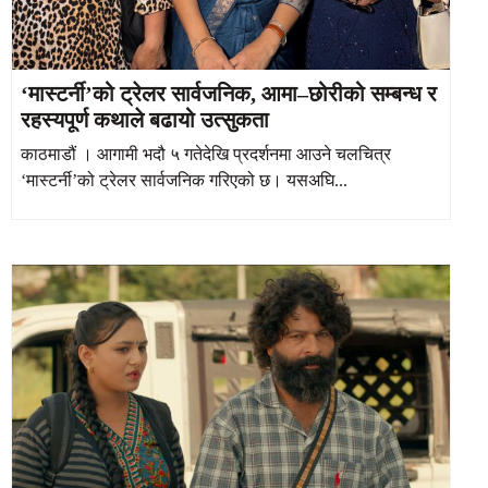
‘मास्टर्नी’को ट्रेलर सार्वजनिक, आमा–छोरीको सम्बन्ध र
रहस्यपूर्ण कथाले बढायो उत्सुकता
काठमाडौं । आगामी भदौ ५ गतेदेखि प्रदर्शनमा आउने चलचित्र
‘मास्टर्नी’को ट्रेलर सार्वजनिक गरिएको छ। यसअघि...