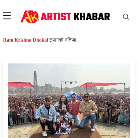
Ram Krishna Dhakal
ट्यागको नतिजा