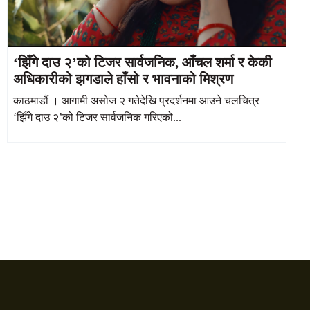
‘झिँगे दाउ २’को टिजर सार्वजनिक, आँचल शर्मा र केकी
अधिकारीको झगडाले हाँसो र भावनाको मिश्रण
काठमाडौं । आगामी असोज २ गतेदेखि प्रदर्शनमा आउने चलचित्र
‘झिँगे दाउ २’को टिजर सार्वजनिक गरिएको...