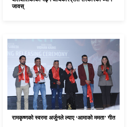
जावस्
रामकृष्णको स्वरमा अर्जुनले ल्याए ‘आमाको ममता’ गीत