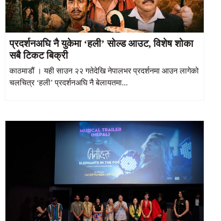
प्रदर्शनअघि नै युकेमा ‘हली’ सोल्ड आउट, विशेष शोका
सबै टिकट बिक्री
काठमाडौं । यही साउन २२ गतेदेखि नेपालभर प्रदर्शनमा आउन लागेको
चलचित्र ‘हली’ प्रदर्शनअघि नै बेलायतमा...