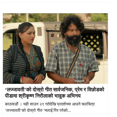
‘लज्जावती’को दोस्रो गीत सार्वजनिक, प्रेम र विछोडको
पीडामा श्रीकृष्ण निरौलाको भावुक अभिनय
काठमाडौं । यही साउन २९ गतेदेखि प्रदर्शनमा आउने चलचित्र
‘लज्जावती’को दोस्रो गीत ‘मलाई पिर परेको...