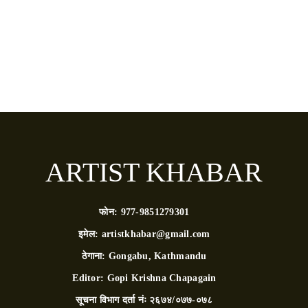
ARTIST KHABAR
फोन:
977-9851279301
इमेल:
artistkhabar@gmail.com
ठेगाना:
Gongabu, Kathmandu
Editor:
Gopi Krishna Chapagain
सूचना विभाग दर्ता नंः
२६७४/०७७-०७८