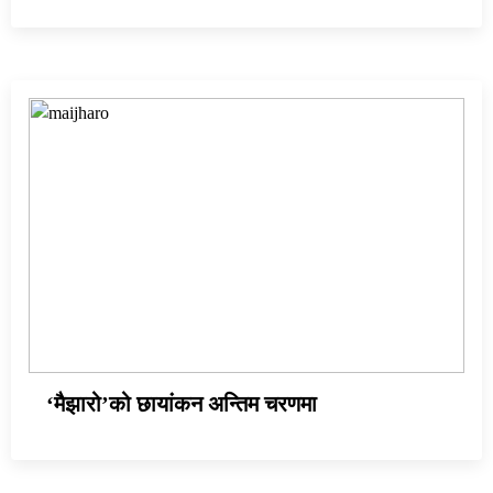
‘मैझारो’को छायांकन अन्तिम चरणमा