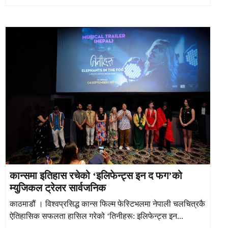
कान्समा इतिहास रचेको ‘इलिफेन्ट्स इन द फग’को
म्युजिकल ट्रेलर सार्वजनिक
काठमाडौं । विश्वप्रसिद्ध कान्स फिल्म फेस्टिभलमा नेपाली चलचित्रकै
ऐतिहासिक सफलता हासिल गरेको ‘तिनीहरू: इलिफेन्ट्स इन...