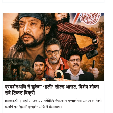
प्रदर्शनअघि नै युकेमा ‘हली’ सोल्ड आउट, विशेष शोका
सबै टिकट बिक्री
काठमाडौं । यही साउन २२ गतेदेखि नेपालभर प्रदर्शनमा आउन लागेको
चलचित्र ‘हली’ प्रदर्शनअघि नै बेलायतमा...