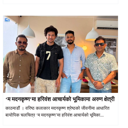
‘म मदनकृष्ण’मा हरिवंश आचार्यको भूमिकामा अरुण क्षेत्री
काठमाडौं । वरिष्ठ कलाकार मदनकृष्ण श्रेष्ठको जीवनीमा आधारित
बायोपिक चलचित्र ‘म मदनकृष्ण’मा हरिवंश आचार्यको भूमिका...