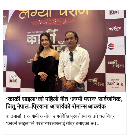
‘कार्की साइला’को पहिलो गीत ‘लग्यौ परान’ सार्वजनिक,
जितु नेपाल–प्रियाना आचार्यको रोमान्स आकर्षक
काठमाडौं । आगामी असोज २ गतेदेखि प्रदर्शनमा आउने चलचित्र
‘कार्की साइला’ले प्रचारप्रसारलाई तीव्र बनाएको छ।...