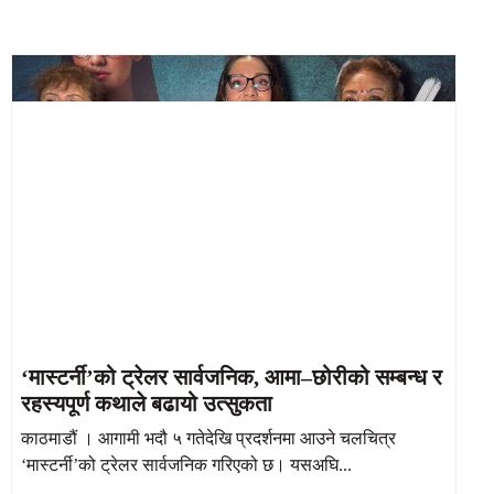
‘मास्टर्नी’को ट्रेलर सार्वजनिक, आमा–छोरीको सम्बन्ध र
रहस्यपूर्ण कथाले बढायो उत्सुकता
काठमाडौं । आगामी भदौ ५ गतेदेखि प्रदर्शनमा आउने चलचित्र
‘मास्टर्नी’को ट्रेलर सार्वजनिक गरिएको छ। यसअघि...