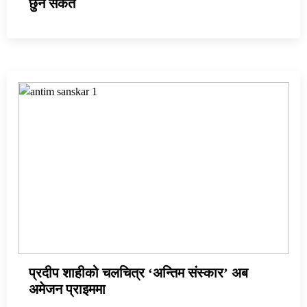
छुने संकेत
प्रदीप शाहीको चलचित्र ‘अन्तिम संस्कार’ अब
अमेजन प्राइममा