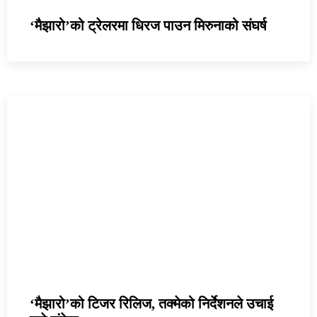
‘मैझारो’को ट्रेलरमा धिरज पाउन मिरुनाको संघर्ष
‘मैझारो’को टिजर रिलिज, तक्मेको निर्देशनले उचाई