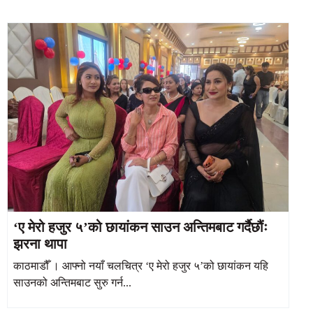
‘ए मेरो हजुर ५’को छायांकन साउन अन्तिमबाट गर्दैछौंः
झरना थापा
काठमाडौँ । आफ्नो नयाँ चलचित्र ‘ए मेरो हजुर ५’को छायांकन यहि
साउनको अन्तिमबाट सुरु गर्न...