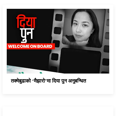
तक्मेबुढाको ‘मैझारो’मा दिया पुन अनुबन्धित