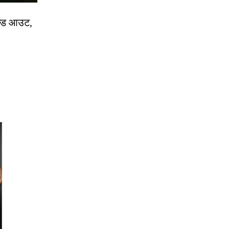
ोल्ड आउट,