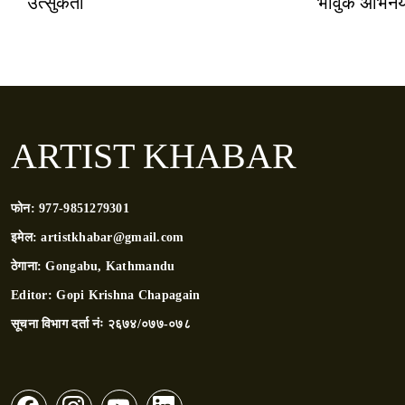
उत्सुकता
भावुक अभिन
ARTIST KHABAR
फोन:
977-9851279301
इमेल:
artistkhabar@gmail.com
ठेगाना:
Gongabu, Kathmandu
Editor:
Gopi Krishna Chapagain
सूचना विभाग दर्ता नंः
२६७४/०७७-०७८