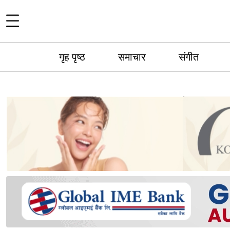
गृह पृष्ठ
समाचार
संगीत