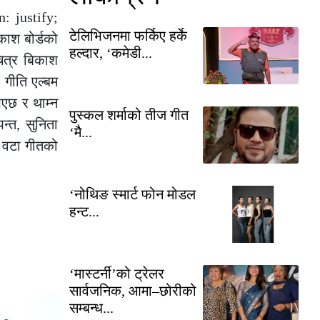
: justify;
टेलिभिजनमा फर्किए हर्के
ाश बोर्डको
हल्दार, ‘कमेडी...
ित्र बिकाश
। गीति एल्बम
भएछ र थाम्न
पुस्कल शर्माको तीज गीत
न्त, सुनिता
‘मै...
२ वटा गीतको
‘नोथिङ स्मार्ट फोन मोडल
हन्ट...
‘मास्टर्नी’को ट्रेलर
सार्वजनिक, आमा–छोरीको
सम्बन्ध...