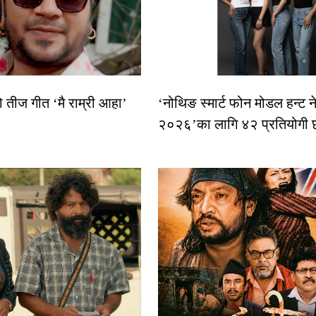
ो तीज गीत ‘मै राम्री आहा’
‘नोथिङ स्मार्ट फोन मोडल हन्ट न
२०२६’का लागि ४२ प्रतियोगी 