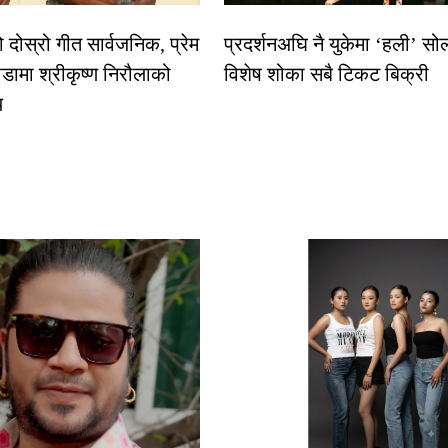
दोस्रो गीत सार्वजनिक, प्रेम
प्रदर्शनअघि नै युकेमा ‘हली’ स
डामा श्रीकृष्ण निरौलाको
विशेष शोका सबै टिकट बिक्री
य