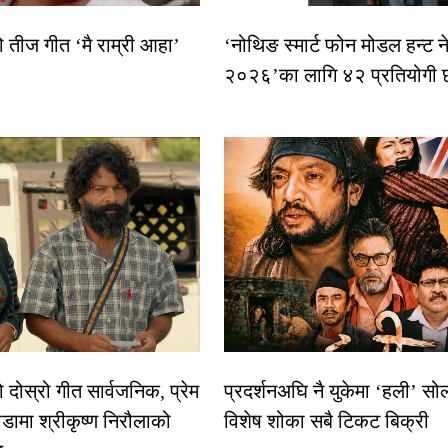
ो तीज गीत ‘मै राम्री आहा’
‘नोथिङ स्मार्ट फोन मोडल हन्ट न
२०२६’का लागि ४२ प्रतियोगी 
दोस्रो गीत सार्वजनिक, प्रेम
प्रदर्शनअघि नै युकेमा ‘हली’ स
डामा श्रीकृष्ण निरौलाको
विशेष शोका सबै टिकट बिक्री