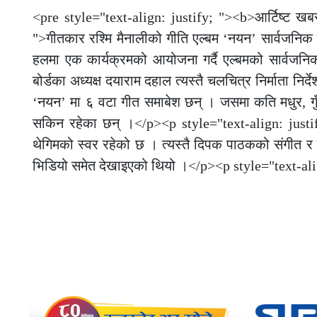
<pre style="text-align: justify; "><b>आर्टिष्ट ख
">गीतकार रश्मि मैनालीको गीति एल्बम ‘नयन’ सार्वजन
हलमा एक कार्यक्रमको आयोजना गर्दै एल्बमको सार्वजन
बोर्डका अध्यक्ष दयाराम दहाल त्यस्तै चलचित्र निर्माता न
‘नयन’ मा ६ वटा गीत समाबेश छन् । जसमा कति मधुर, गुँ
सकिन रहेका छन् ।</p><p style="text-align: justify;
थेगिमको स्वर रहेको छ । त्यस्तै दिपक पाठकको संगीत र
भिडियो समेत देखाइएको थियो ।</p><p style="text-al