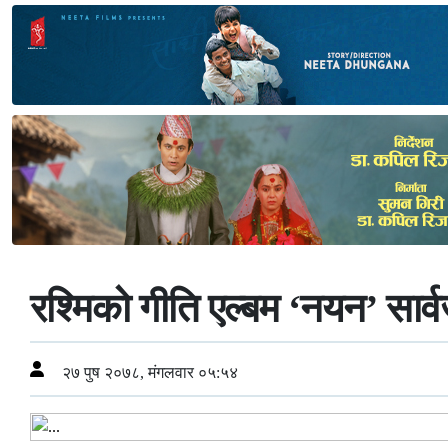
रश्मिको गीति एल्बम ‘नयन’ सार
२७ पुष २०७८, मंगलवार ०५:५४