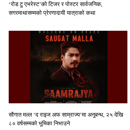
‘रोड टु एभरेस्ट’को टिजर र पोस्टर सार्वजनिक,
सगरमाथासम्मको प्रेरणादायी यात्राको कथा
सौगात मल्ल ‘द राइज अफ साम्राज्य’मा अनुबन्ध, २५ देखि
८० वर्षसम्मको भूमिका निभाउने