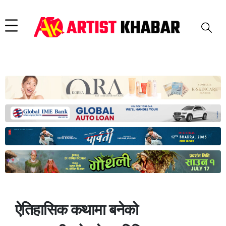
ऐतिहासिक कथामा बनेको