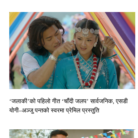
‘जलाकी’को पहिलो गीत ‘चाँदी जलप’ सार्वजनिक, एसडी
योगी–अञ्जु पन्तको स्वरमा प्रेमिल प्रस्तुति