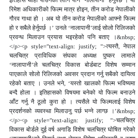
इतिहास थाहा पाउनका लागि पनि ‘नालापानी’ हेर्नुपर्छ । यो
रिमेश अधिकारीको फिल्म मात्र होइन, तीन करोड नेपालीको
गौरव गाथा हो । अब यो तीन करोड नेपालीको आफ्नो फिल्म
हो र सबैले हेर्नुपर्छ ।’ उनले ‘नालापानी’लाई सोलो रिलिजको
प्रवन्ध मिलाउन प्रयास भइरहेको पनि बताए ।&nbsp;
</p><p style="text-align: justify; ">त्यस्तै, नेपाल
चलचित्र प्राविधिक संघका अध्यक्ष पुष्कर लामाले
‘नालापानी’ले चलचित्र विकास बोर्डबाट विशेष सम्मान
पाएकाले सोलो रिलिजको अवसर प्रदान गर्नु सबैको दायित्व
रहेको बताए । उनले भने, ‘यस्तो खालको फिल्म भविष्यमा
बन्दै होला । इतिहासको विषयमा बनेको यो फिल्म बनाउने
आँट गर्नु नै ठूलो कुरा हो । त्यसैले यो फिल्मलाई विशेष
प्रदर्शनको व्यवस्था मिलाउनु पर्छ भन्ने लाग्छ ।’&nbsp;
</p><p style="text-align: justify; ">चलचित्र
विकास बोर्डले दुई वर्ष अगाडि विशेष चलचित्र घोषित गरेको