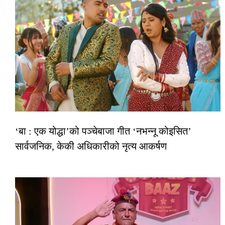
‘बा : एक योद्धा’को पञ्चेबाजा गीत ‘नभन्नू कोइसित’
सार्वजनिक, केकी अधिकारीको नृत्य आकर्षण