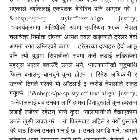
भएकाले दर्शकलाई एकपटक हेरिदिन पनि आग्रह गरे ।
&nbsp;</p><p style="text-align: justify;
">कार्यक्रममा अतिथीको रुपमा उपस्थित भएका नेपाल
चलचित्र निर्माता संघका अध्यक्ष नवल खड्काले ट्रेलर हेर्दा
आफ्नो रगत उम्लिएको बताए । ट्रेलरका दृश्यहरु हेर्दा आफू
पनि त्यो युद्धमा सिपाहीको रुपमा कतै लडाई लडिरहेको
महसुस भएको बताउँदै उनले भने, ‘नालापानीको युद्धमाथि
फिल्म बनाउनु चानचुने कुरा होइन । रिमेश अधिकारी र
उनको टिमले गरेको यो आँटलाई ३ करोड नेपालीले सलुट
गर्नुपर्छ ।’&nbsp;</p><p style="text-align: justify;
">नेपाललाई बचाउनका लागि हाम्रा पितापुर्खाले कुन हदसम्म
लडाईं लडेका रहेछन् भन्ने कुरा ‘नालापानी’ले देखाएकोमा
उनले खुसी व्यक्त गरे । यो फिल्मबाट अहिले र नयाँ पुस्ताले
धेरै पाठ सिक्ने उनको भनाई छ । उनले अगाडि भने, ‘हाम्रो