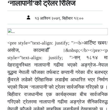
‘नालापानी’को ट्रेलर रिलिज
१३ आश्विन २०७९, बिहीबार १२:००
<pre style="text-align: justify; "><b>आर्टिष्ट खबर/
असोज, काठमाडौँ ।&nbsp;</b></pre><p
style="text-align: justify; ">सन् १८१४ मा
देहरादुनस्थित नालापानी गढीमा भएको अङ्ग्रेज–नेपाल
युद्धमा नेपाली फौजका तर्फबाट कप्तानी गरेका वीर बलभद्र
कुँवरले लडेको ऐतिहासिक लडाईंमा आधारित भएर निर्माण
भएको फिल्म ‘नालापानी’को ट्रेलर सार्वजनिक गरिएको छ ।
बिहीवार राजधानीमा एक कार्यक्रमका बीच सार्वजनिक
गरिएको ट्रेलरमा नालापानी गढीमा अङ्ग्रेज सैनिकविरुद्ध
नेपाली फौजले लडेको साहसिक लडाईंलाई देखाइएको छ ।