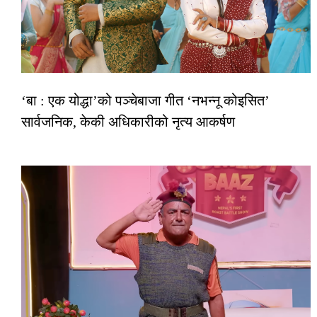
‘बा : एक योद्धा’को पञ्चेबाजा गीत ‘नभन्नू कोइसित’
सार्वजनिक, केकी अधिकारीको नृत्य आकर्षण