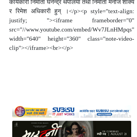
कार्यकारी निर्माता घनेन्द्र थपलिया तथा निर्माता मनोज शाक्य
र रिमेश अधिकारी हुन् ।</p><p style="text-align:
justify; "><iframe frameborder="0"
src="//www.youtube.com/embed/Wv7JLnHMpqs"
width="640" height="360" class="note-video-
clip"></iframe><br></p>