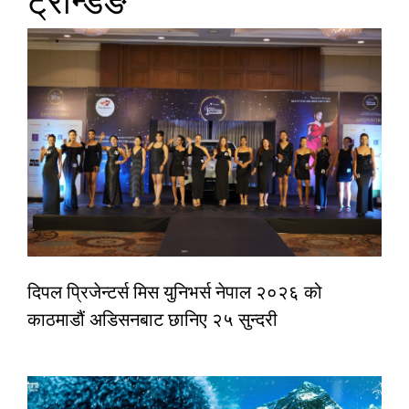
ट्रेन्डिङ
दिपल प्रिजेन्टर्स मिस युनिभर्स नेपाल २०२६ को
काठमाडौं अडिसनबाट छानिए २५ सुन्दरी