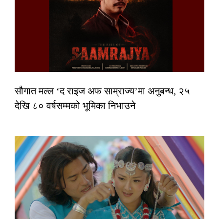
सौगात मल्ल ‘द राइज अफ साम्राज्य’मा अनुबन्ध, २५
देखि ८० वर्षसम्मको भूमिका निभाउने