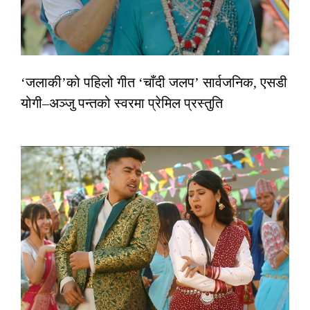
‘जलाकी’को पहिलो गीत ‘चाँदी जलप’ सार्वजनिक, एसडी
योगी–अञ्जु पन्तको स्वरमा प्रेमिल प्रस्तुति