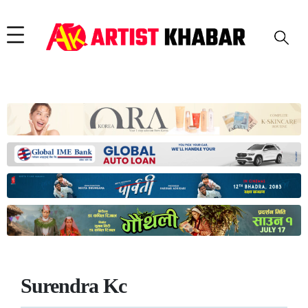
Surendra Kc