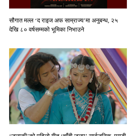
सौगात मल्ल ‘द राइज अफ साम्राज्य’मा अनुबन्ध, २५
देखि ८० वर्षसम्मको भूमिका निभाउने