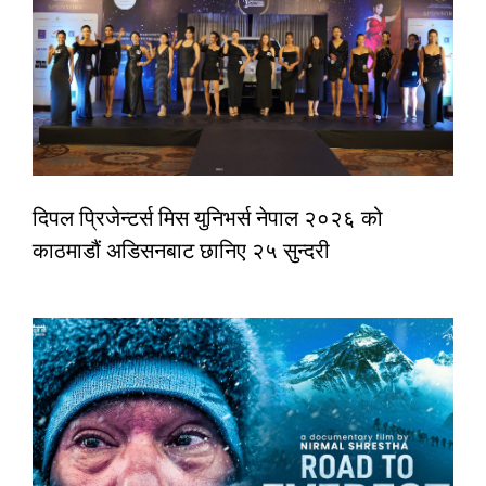
दिपल प्रिजेन्टर्स मिस युनिभर्स नेपाल २०२६ को
काठमाडौं अडिसनबाट छानिए २५ सुन्दरी