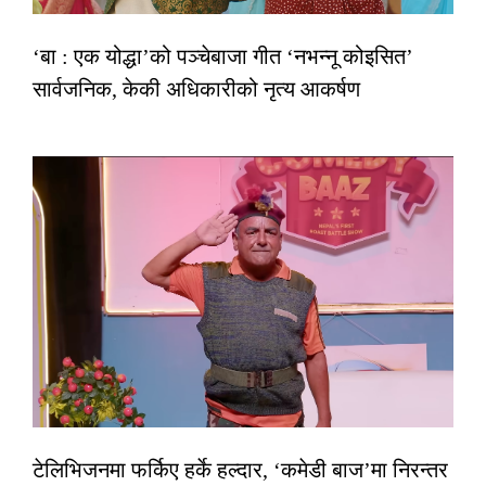
‘बा : एक योद्धा’को पञ्चेबाजा गीत ‘नभन्नू कोइसित’
सार्वजनिक, केकी अधिकारीको नृत्य आकर्षण
टेलिभिजनमा फर्किए हर्के हल्दार, ‘कमेडी बाज’मा निरन्तर