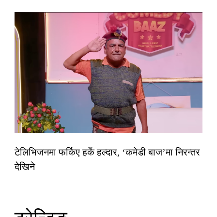
टेलिभिजनमा फर्किए हर्के हल्दार, ‘कमेडी बाज’मा निरन्तर
देखिने