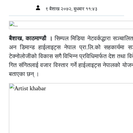
९ बैशाख २०७२, बुधबार ११:४३
बैशाख, काठमाण्डौ ।
सिम्पल मिडिया नेटवर्कद्धारा सञ्चालि
अन डिमान्ड हाईलाइट्स नेपाल प्रा.लि.को सहकार्यमा 
टेक्नोलोजीको विकास सगै विभिन्न प्रविधिमार्फत देश तथा वि
गित संगितलाई वजार विस्तार गर्ने हाईलाइट्स नेपालको यो
बताएका छन् ।