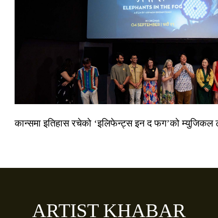
कान्समा इतिहास रचेको ‘इलिफेन्ट्स इन द फग’को म्युजिकल ट
ARTIST KHABAR