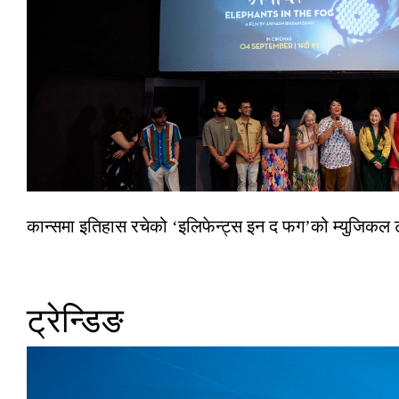
कान्समा इतिहास रचेको ‘इलिफेन्ट्स इन द फग’को म्युजिकल ट
ट्रेन्डिङ