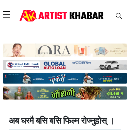
अब घरमै बसि बसि फिल्म रोज्नुहोस् ।