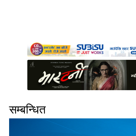
सम्बन्धित