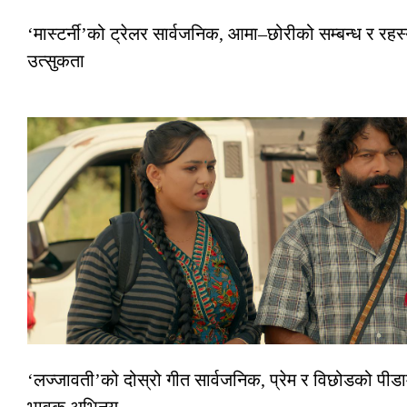
‘मास्टर्नी’को ट्रेलर सार्वजनिक, आमा–छोरीको सम्बन्ध र रहस्
उत्सुकता
‘लज्जावती’को दोस्रो गीत सार्वजनिक, प्रेम र विछोडको पीडा