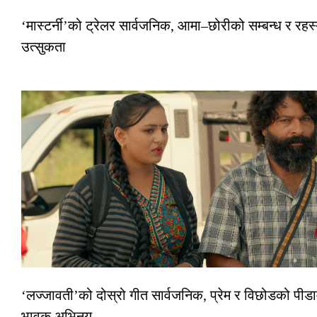
‘मास्टर्नी’को ट्रेलर सार्वजनिक, आमा–छोरीको सम्बन्ध र रहस्
उत्सुकता
‘लज्जावती’को दोस्रो गीत सार्वजनिक, प्रेम र विछोडको पीडा
भावुक अभिनय