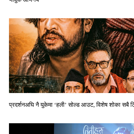
प्रदर्शनअघि नै युकेमा ‘हली’ सोल्ड आउट, विशेष शोका सबै 