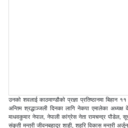
उनको शवलाई काठमाण्डौको प्रज्ञा प्रतिष्ठानमा बिहान १
अन्तिम श्रद्धाञ्जली दिनका लागि नेकपा एमालेका अध्यक्
माधवकुमार नेपाल, नेपाली कांग्रेस नेता रामचन्द्र पौडेल, 
संकृती मन्त्री जीवनबहादुर शाही, शहरि विकास मन्त्री अर्जु