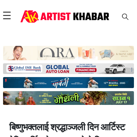
बिष्णुभक्तलाई श्रद्धाञ्जली दिन आर्टिस्ट