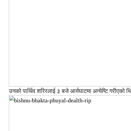
उनको पार्थिव शरिरलाई ३ बजे आर्यघाटमा अन्येष्टि गरीएको थ