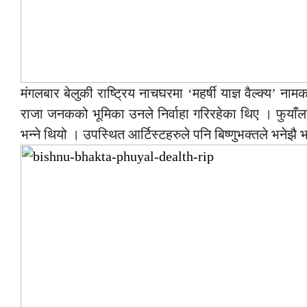
मंगलबार बेलुकी राष्ट्रिय नाचघरमा ‘महर्षी याज्ञ वैल्क्य’
राजा जनकको भूमिका उनले निर्वाहा गरिरहेका थिए । फुयाँलको
भन्ने थियो । उपस्थित आर्टिस्टहरुले पनि बिष्णुभक्तले भनेझ