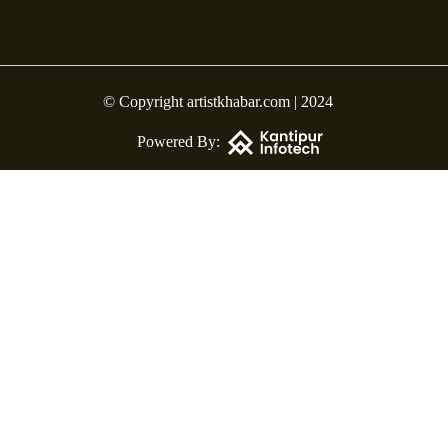
© Copyright artistkhabar.com | 2024
Powered By: