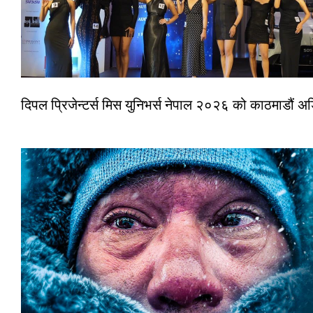
दिपल प्रिजेन्टर्स मिस युनिभर्स नेपाल २०२६ को काठमाडौं 