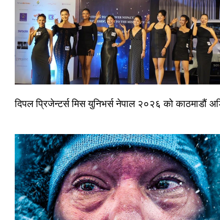
दिपल प्रिजेन्टर्स मिस युनिभर्स नेपाल २०२६ को काठमाडौं 