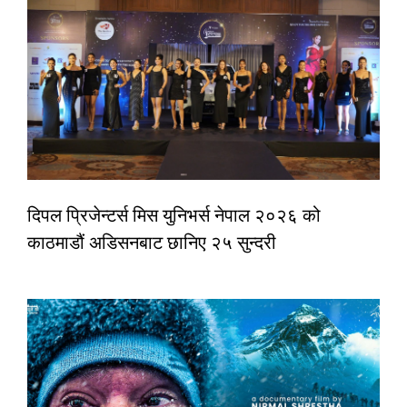
दिपल प्रिजेन्टर्स मिस युनिभर्स नेपाल २०२६ को
काठमाडौं अडिसनबाट छानिए २५ सुन्दरी