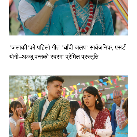
‘जलाकी’को पहिलो गीत ‘चाँदी जलप’ सार्वजनिक, एसडी
योगी–अञ्जु पन्तको स्वरमा प्रेमिल प्रस्तुति