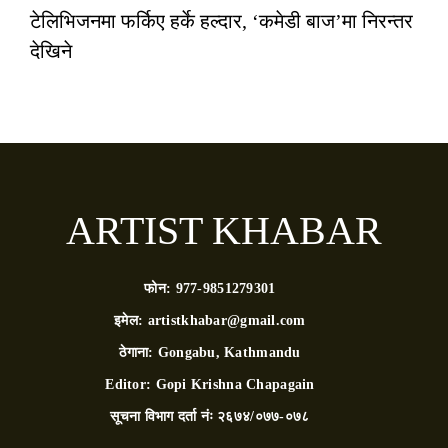
टेलिभिजनमा फर्किए हर्के हल्दार, ‘कमेडी बाज’मा निरन्तर
देखिने
ARTIST KHABAR
फोन:
977-9851279301
इमेल:
artistkhabar@gmail.com
ठेगाना:
Gongabu, Kathmandu
Editor:
Gopi Krishna Chapagain
सूचना विभाग दर्ता नंः
२६७४/०७७-०७८