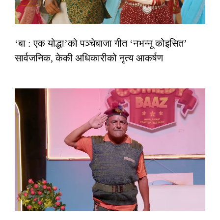
‘बा : एक योद्धा’को पञ्चेबाजा गीत ‘नभन्नू कोइसित’
सार्वजनिक, केकी अधिकारीको नृत्य आकर्षण