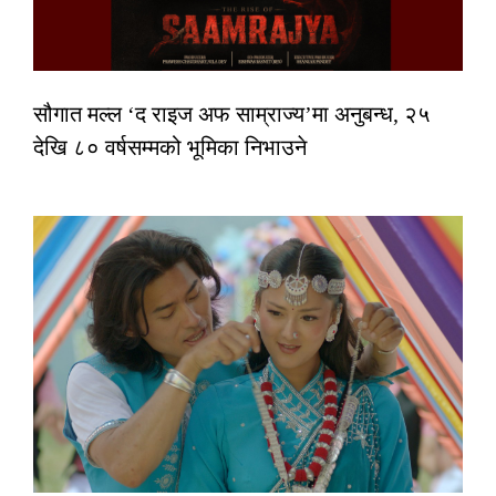
सौगात मल्ल ‘द राइज अफ साम्राज्य’मा अनुबन्ध, २५
देखि ८० वर्षसम्मको भूमिका निभाउने