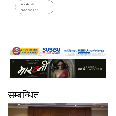
#
ashish
ranamagar
सम्बन्धित