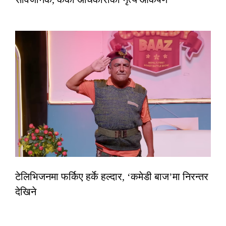
टेलिभिजनमा फर्किए हर्के हल्दार, ‘कमेडी बाज’मा निरन्तर
देखिने