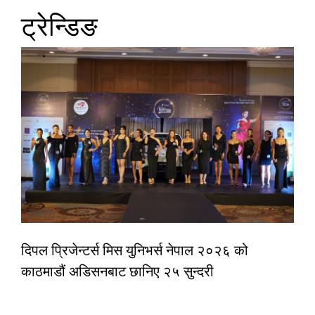
ट्रेन्डिङ
दिपल प्रिजेन्टर्स मिस युनिभर्स नेपाल २०२६ को
काठमाडौं अडिसनबाट छानिए २५ सुन्दरी