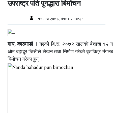
उपराष्ट्र पति पुनद्धारा बिमोचन
११ माघ २०७३, मंगलवार १०:२८
माघ, काठमाडौं ।
गएको बि.स. २०७२ सालको बैशाख १२ गतेक
ओम बहादुर जिसीले लेखन तथा निर्माण गरेको बृतचित्र मंगलबा
बिमोचन गरेका हुन् ।