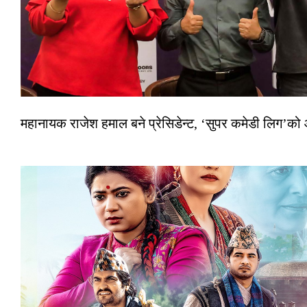
महानायक राजेश हमाल बने प्रेसिडेन्ट, ‘सुपर कमेडी लिग’