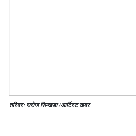
तस्बिरः सरोज सिम्खडा /आर्टिस्ट खबर