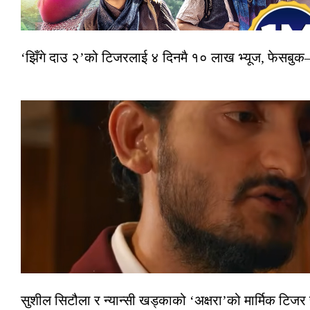
‘झिँगे दाउ २’को टिजरलाई ४ दिनमै १० लाख भ्यूज, फेसबु
सुशील सिटौला र न्यान्सी खड्काको ‘अक्षरा’को मार्मिक टिजर