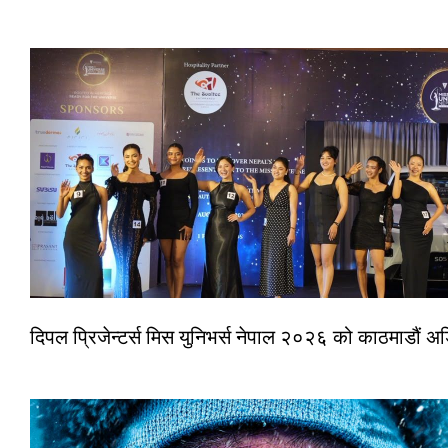
दिपल प्रिजेन्टर्स मिस युनिभर्स नेपाल २०२६ को काठमाडौं 