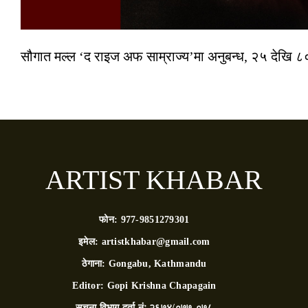
सौगात मल्ल ‘द राइज अफ साम्राज्य’मा अनुबन्ध, २५ देखि ८०
ARTIST KHABAR
फोन:
977-9851279301
इमेल:
artistkhabar@gmail.com
ठेगाना:
Gongabu, Kathmandu
Editor:
Gopi Krishna Chapagain
सूचना विभाग दर्ता नंः
२६७४/०७७-०७८