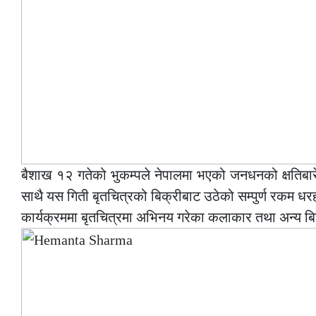
बैशाख १२ गतेको भुकम्पले नेपालमा भएको जनधनको क्षतिबा
साथै यस गिती बृतचित्रको बिक्रीबाट उठेको सम्पुर्ण रकम धर
कार्यक्रममा बृतचित्रमा अभिनय गरेका कलाकार तथा अन्य बिश