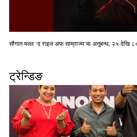
सौगात मल्ल ‘द राइज अफ साम्राज्य’मा अनुबन्ध, २५ देखि ८०
ट्रेन्डिङ