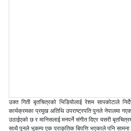
उक्त गिती बृतचित्रको भिडियोलाई रेशम सापकोटाले निर
कार्यक्रमका प्रमुख अतिथि उपराष्ट्रपति पुनले नेपालमा गए
उठाईएको छ र मानिसलाई मनपर्ने संगीत दिएर यसरी बृतचित्
साथै पुनले भुकम्प एक प्राकृतिक बिपत्ति भएकाले पनि सामना 