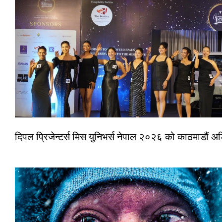
दिपल प्रिजेन्टर्स मिस युनिभर्स नेपाल २०२६ को काठमाडौं 