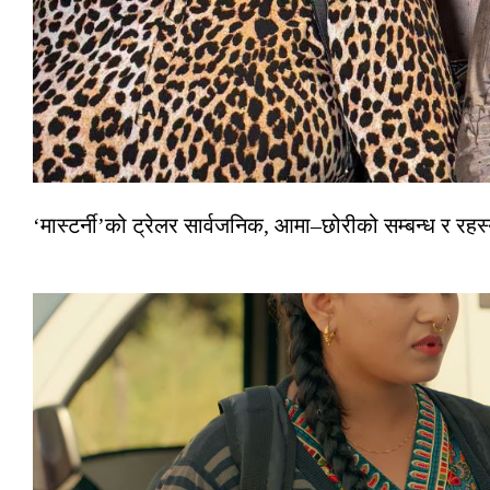
‘मास्टर्नी’को ट्रेलर सार्वजनिक, आमा–छोरीको सम्बन्ध र रहस्