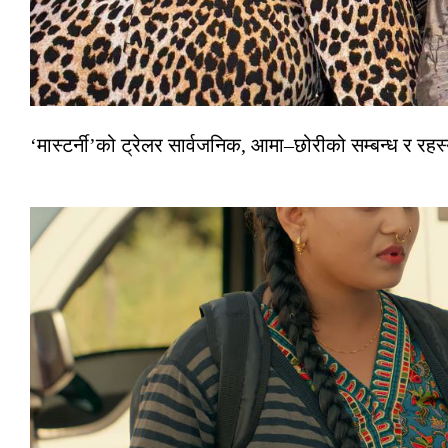
‘मास्टर्नी’को ट्रेलर सार्वजनिक, आमा–छोरीको सम्बन्ध र रहस्