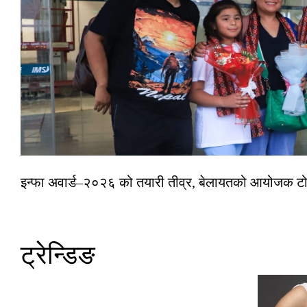
इन्फा अवार्ड–२०२६ को तयारी तीव्र, बेलायतको आयोजक टोल
ट्रेन्डिङ