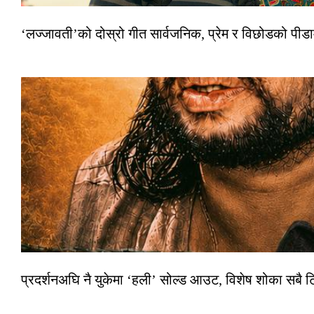
‘लज्जावती’को दोस्रो गीत सार्वजनिक, प्रेम र विछोडको पीड
प्रदर्शनअघि नै युकेमा ‘हली’ सोल्ड आउट, विशेष शोका सबै 