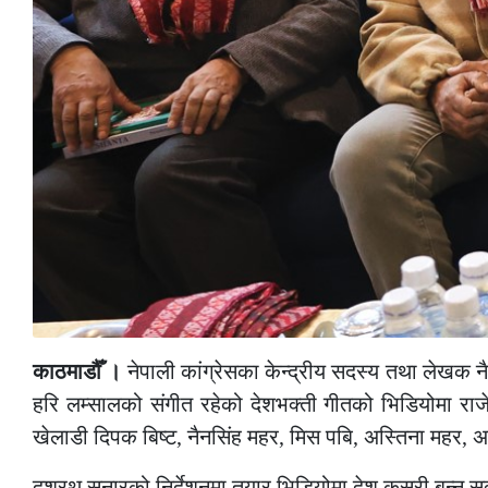
काठमाडौँ ।
नेपाली कांग्रेसका केन्द्रीय सदस्य तथा लेखक न
हरि लम्सालको संगीत रहेको देशभक्ती गीतको भिडियोमा राज
खेलाडी दिपक बिष्ट, नैनसिंह महर, मिस पबि, अस्तिना महर,
दशरथ सुनारको निर्देशनमा तयार भिडियोमा देश कसरी बन्न स