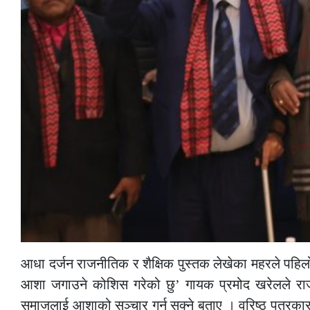
आधा दर्जन राजनीतिक र शैक्षिक पुस्तक लेखेका महरले पहिलो
आशा जगाउने कोशिस गरेको छु’ गायक प्रमोद खरेलले राजन
समाजलाई आशाको सञ्चार गर्न सक्ने बताए । वरिष्ठ पत्रकार 