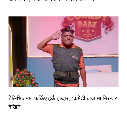
टेलिभिजनमा फर्किए हर्के हल्दार, ‘कमेडी बाज’मा निरन्तर
देखिने