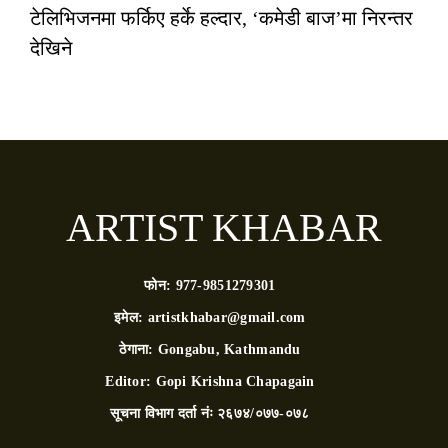
टेलिभिजनमा फर्किए हर्के हल्दार, ‘कमेडी बाज’मा निरन्तर
देखिने
ARTIST KHABAR
फोन:
977-9851279301
इमेल:
artistkhabar@gmail.com
ठेगाना:
Gongabu, Kathmandu
Editor:
Gopi Krishna Chapagain
सूचना विभाग दर्ता नंः
२६७४/०७७-०७८