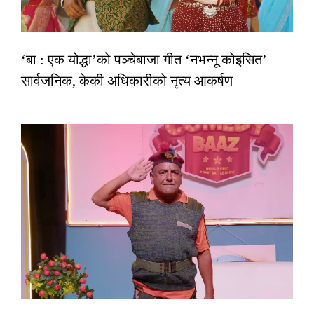
‘बा : एक योद्धा’को पञ्चेबाजा गीत ‘नभन्नू कोइसित’
सार्वजनिक, केकी अधिकारीको नृत्य आकर्षण