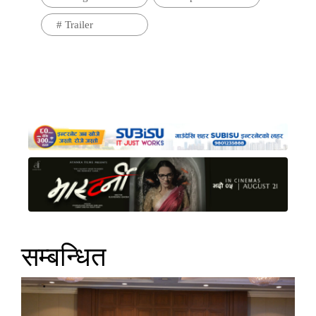
#
Trailer
सम्बन्धित