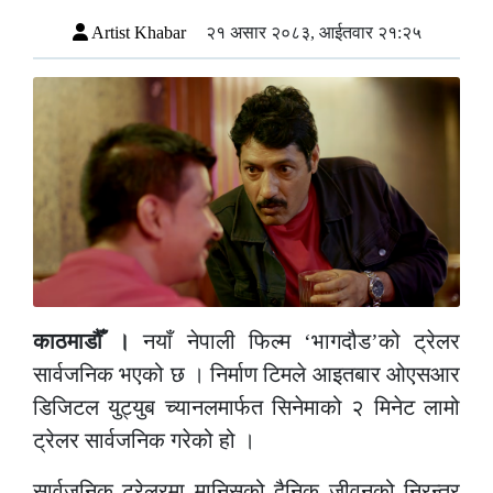
Artist Khabar
२१ असार २०८३, आईतवार २१:२५
काठमाडौँ ।
नयाँ नेपाली फिल्म ‘भागदौड’को ट्रेलर
सार्वजनिक भएको छ । निर्माण टिमले आइतबार ओएसआर
डिजिटल युट्युब च्यानलमार्फत सिनेमाको २ मिनेट लामो
ट्रेलर सार्वजनिक गरेको हो ।
सार्वजनिक ट्रेलरमा मानिसको दैनिक जीवनको निरन्तर