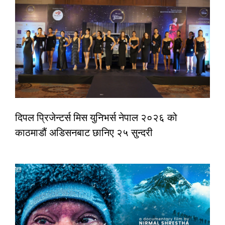
दिपल प्रिजेन्टर्स मिस युनिभर्स नेपाल २०२६ को
काठमाडौं अडिसनबाट छानिए २५ सुन्दरी