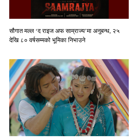
सौगात मल्ल ‘द राइज अफ साम्राज्य’मा अनुबन्ध, २५
देखि ८० वर्षसम्मको भूमिका निभाउने