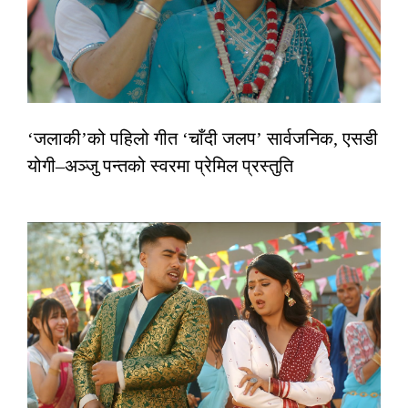
‘जलाकी’को पहिलो गीत ‘चाँदी जलप’ सार्वजनिक, एसडी
योगी–अञ्जु पन्तको स्वरमा प्रेमिल प्रस्तुति