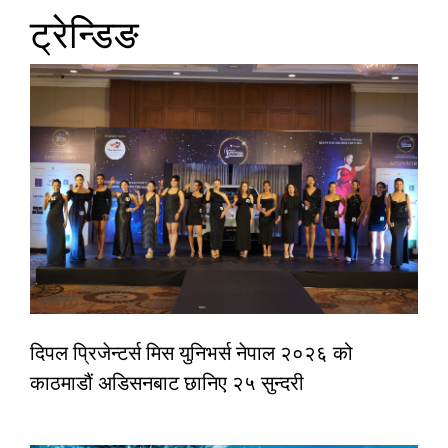
ट्रेन्डिङ
दिपल प्रिजेन्टर्स मिस युनिभर्स नेपाल २०२६ को
काठमाडौं अडिसनबाट छानिए २५ सुन्दरी