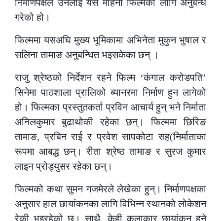
निर्माणपक्षले उनलाई यसै महिना फिल्मका लागि अनुबन्ध
गरेको हो।
फिल्ममा यसअघि मुख्य भूमिकामा अभिनेता मुकुन भुषाल र
सलिना तामाङ अनुबन्धित भइसकेका छन् ।
राजु श्रेष्ठको निर्देशन रहने फिल्म ‘कंगाल करोडपति’
सिनेमा पाठशाला प्रालिको ब्यानरमा निर्माण हुन लागेको
हो। फिल्मका प्रस्तुतकर्ता प्रविन आचार्य हुन् भने निर्माता
अनिलकुमार बुढाथोकी रहेका छन्। फिल्ममा छिरिङ
तामाङ, प्रबिन राई र प्रवेश सापकोटा सह(निर्माताका
रूपमा आबद्ध छन्। रीता श्रेष्ठ तामाङ र सुरज कुमार
लाइन प्रोड्युसर रहेका छन्।
फिल्मको कथा सुमन गजमेरले लेखेका हुन्। निर्माणपक्षका
अनुसार हाल छायांकनका लागि विभिन्न स्थानको लोकेशन
रेकी भइरहेको छ। साथै, केही कलाकार छायांकन हुने