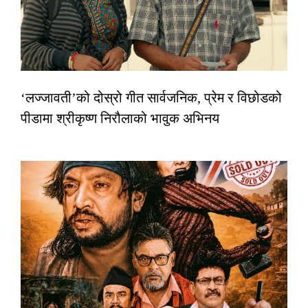
‘लज्जावती’को दोस्रो गीत सार्वजनिक, प्रेम र विछोडको
पीडामा श्रीकृष्ण निरौलाको भावुक अभिनय