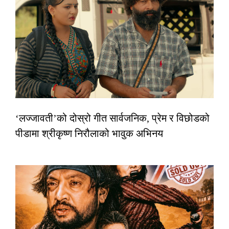
‘लज्जावती’को दोस्रो गीत सार्वजनिक, प्रेम र विछोडको
पीडामा श्रीकृष्ण निरौलाको भावुक अभिनय