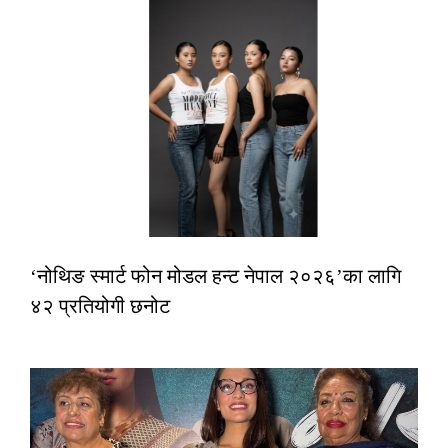
‘नोथिङ स्मार्ट फोन मोडल हन्ट नेपाल २०२६’का लागि
४२ प्रतियोगी छनोट